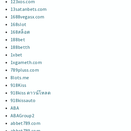
123xos.com
13satanbets.com
1688vegasx.com
168slot
168สล็อต
188bet
188betth
1xbet
1xgameth.com
789pluss.com
8lots.me
918Kiss
918kiss ดาวน์โหลด
918kissauto
ABA
ABAGroup2
abbet789.com
abbet789.com