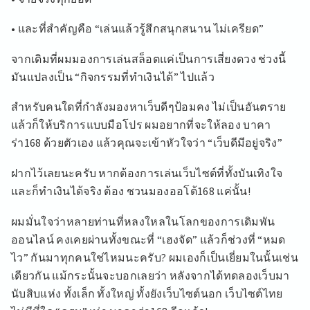
• และที่สำคัญคือ “เล่นแล้วรู้สึกสนุกสนาน ไม่เครียด”
จากเดิมที่ผมมองการเล่นสล็อตแค่เป็นการเสี่ยงดวง ช่วงนี้
มันแปลงเป็น “กิจกรรมที่ทำเงินได้” ไปแล้ว
สำหรับคนใดที่กำลังมองหาเว็บดีๆป้อมคง ไม่เป็นอันตราย
แล้วก็ให้บริการแบบมือโปร ผมอยากที่จะให้ลอง บาคา
ร่า168 ด้วยตัวเอง แล้วคุณจะเข้าหัวใจว่า “เว็บดีมีอยู่จริง”
ฝากไว้เลยนะครับ หากต้องการเล่นเว็บไซต์ที่ทั้งบันเทิงใจ
และก็ทำเงินได้จริง ต้อง ชวนมองออโต้168 แค่นั้น!
ผมมั่นใจว่าหลายท่านที่หลงใหลในโลกของการเดิมพัน
ออนไลน์ คงเคยผ่านทั้งขณะที่ “เฮงจัด” แล้วก็ช่วงที่ “หมด
ไว” กันมาทุกคนใช่ไหมนะครับ? ผมเองก็เป็นเยี่ยมในนั้นเช่น
เดียวกัน แม้กระนั้นจะบอกเลยว่า หลังจากได้ทดลองเว็บมา
นับสิบแห่ง ทั้งเล็ก ทั้งใหญ่ ทั้งยังเว็บไซต์นอก เว็บไซต์ไทย