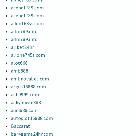
acebet789.com
acebet789.com
aden168ss.com
adm789.info
adm789.info
allbet24hr
allone745s.com
alot666
amb888
ambnovabet.com
argus16888.com
asb9999.com
askyouwin888
audi688.com
autoslot16888.com
Baccarat
bar4game24hr.com