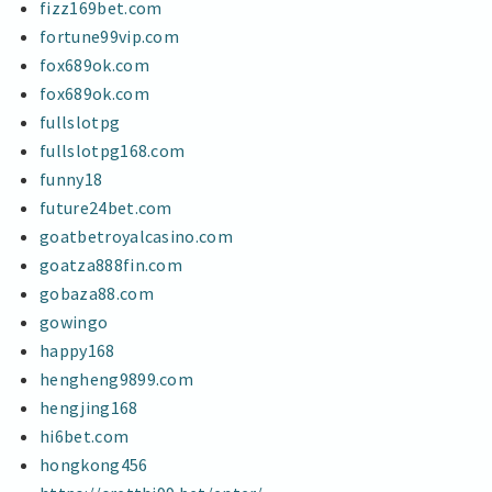
fizz169bet.com
fortune99vip.com
fox689ok.com
fox689ok.com
fullslotpg
fullslotpg168.com
funny18
future24bet.com
goatbetroyalcasino.com
goatza888fin.com
gobaza88.com
gowingo
happy168
hengheng9899.com
hengjing168
hi6bet.com
hongkong456