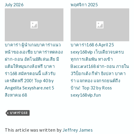
July 2026
พฤศจิกา 2025
บาคาร่า ผู้นำเกมบาคาร่าแนว
บาคาร่า168 6 April 25
หน้าของเอเชีย บาคาร่าทดลอง
sexy168vip เว็บเดียวจบครบ
ฝาก-ถอน อัตโนมัติเล่นเสีย มี
ทุกการเดิมพัน ทางเข้า
แต้มให้หมุนกงล้อฟรี บาคา
Baccarat168 ฝาก-ถอน ภายใน
ร่า168 สมัครตอนนี้ แล้วรับ
3วิป็อกเด้ง กีฬา ยิงปลา บาคา
เครดิตฟรี 200! Top 40 by
ร่า แจกทอง แจกรถยนต์ถึง
Angelita Sexyshare.net 5
บ้าน! Top 32 by Ross
สิงหาคม 68
sexy168vip.fun
บาคาร่า168
This article was written by
Jeffrey James