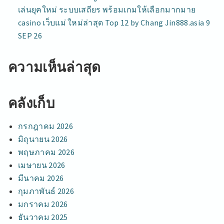
เล่นยุคใหม่ ระบบเสถียร พร้อมเกมให้เลือกมากมาย
casino เว็บแม่ ใหม่ล่าสุด Top 12 by Chang Jin888.asia 9
SEP 26
ความเห็นล่าสุด
คลังเก็บ
กรกฎาคม 2026
มิถุนายน 2026
พฤษภาคม 2026
เมษายน 2026
มีนาคม 2026
กุมภาพันธ์ 2026
มกราคม 2026
ธันวาคม 2025