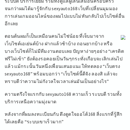
ระบบดี บริการเยี่ยม รวมทั้งดูแลผู้เล่นเสมือนครอบครัว
จนกว่าผมได้มารู้จักกับ sexyauto168 เว็บที่เปลี่ยนมุมมอง
การเล่นเกมออนไลน์ของผมไปแบบไม่หันกลับไปเว็บไซต์อื่น
อีกเลย
ตอนต้นผมก็เป็นเหมือนคนไม่ใช่น้อย ที่เจ็บมาจาก
เว็บไซต์เอเย่นต์บ้าง ฝากแล้วช้าบ้าง ถอนยากบ้าง หรือ
บางเว็บไซต์ก็ไม่มีทีมงานตอบเลย ปัญหาง่ายๆอย่าง “เครดิต
ฟรีไม่เข้า” ยังต้องรอคอยเป็นวันๆกระทั่งเกือบจะเลิกเล่นไป
แล้ว แม้กระนั้นวันหนึ่งเพื่อนเสนอแนะให้ทดลอง “เว็บตรง
sexyauto168” พร้อมบอกว่า “เว็บไซต์นี้ดีจัง ลองสิ แล้วจะ
ทราบดีว่าความไม่กังวลใจเวลาเล่นมันเป็นอย่างไร”
ความตรึงใจแรกกับ sexyauto168 ความเร็ว ระบบดี รวมทั้ง
บริการเหนือความมุ่งมาด
หลังจากที่ผมลงทะเบียนกับ ดึงดูดใจออโต้168 สิ่งแรกที่รู้สึก
ได้เลยคือ “ระบบเขาเร็วมาก”