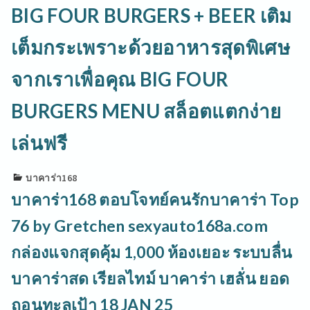
BIG FOUR BURGERS + BEER เติม
เต็มกระเพราะด้วยอาหารสุดพิเศษ
จากเราเพื่อคุณ BIG FOUR
BURGERS MENU สล็อตแตกง่าย
เล่นฟรี
บาคาร่า168
บาคาร่า168 ตอบโจทย์คนรักบาคาร่า Top
76 by Gretchen sexyauto168a.com
กล่องแจกสุดคุ้ม 1,000 ห้องเยอะ ระบบลื่น
บาคาร่าสด เรียลไทม์ บาคาร่า เฮลั่น ยอด
ถอนทะลุเป้า 18 JAN 25