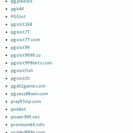
pgjoker69
pgk44
PGSlot
pgslot168
pgslot77
pgslot77.com
pgslot99
pgslot9999.co
pgslot999bets.com
pgslotfish
pgslotth
pgx62game.com
pgzeus88win.com
play97vip.com
pokbet
power999.net
premium66.info
proded888x.com