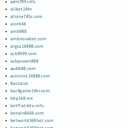
adm789.info
allbet24hr
allone745s.com
alot666
amb888
ambnovabet.com
argus16888.com
asb9999.com
askyouwin888
audi688.com
autoslot16888.com
Baccarat
bar4game24hr.com
bbp168.me
betflixtikto.info
betwin6666.com
betworld369hot.com
betworld369hot.com