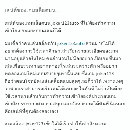
เสน่ห์ของเกมสล็อตบน .
เสน่ห์ของเกมสล็อตบน joker123auto ที่ไม่ต้องทำความ
เข้าใจเยอะแยะก่อนเล่นก็ได้
ผมเชื่อว่าคนเล่นสล็อตกับ
joker123auto
ส่วนมากไม่ได้
อยากต้องการใช้เวลาศึกษาเล่าเรียนรายละเอียดของเกม
นานอยู่แล้วจริงไหม คนจำนวนไม่น้อยอยากเปิดเกมขึ้นมา
เล่นเพื่อบรรเทา อยากหาอะไรเล่นระหว่างพัก หรืออยาก
ทดลองเกมใหม่แบบสบายๆเท่านั้นเลย ซึ่งเกม joker123
ถือว่าตอบโจทย์คนเล่นสล็อตแบบสุดๆเลยก็ว่าได้ เพราะเหตุ
ว่าพวกเราสามารถเริ่มเล่นได้แทบจะในทันที ไม่จำเป็นต้อง
ใช้เวลานานสำหรับการทำความเข้าใจองค์ประกอบเกม
เข้าถึงบรรยากาศ ความสนุก และจังหวะเกมได้ทันที นี่แหละ
คือเสน่ห์ที่คุณต้องลองเอง!
เกมสล็อต joker123 เข้าใจได้เร็ว ทำให้เข้าถึงความ