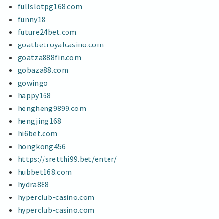
fullslotpg168.com
funny18
future24bet.com
goatbetroyalcasino.com
goatza888fin.com
gobaza88.com
gowingo
happy168
hengheng9899.com
hengjing168
hi6bet.com
hongkong456
https://sretthi99.bet/enter/
hubbet168.com
hydra888
hyperclub-casino.com
hyperclub-casino.com