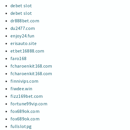
debet slot
debet slot
dr888bet.com
du2477.com
enjoy24.fun
erisauto.site
etbet16888.com
faro168
fcharoenkit168.com
fcharoenkit168.com
finnivips.com
fiwdee.win
fizz169bet.com
fortune99vip.com
fox689ok.com
fox689ok.com
fullslotpg