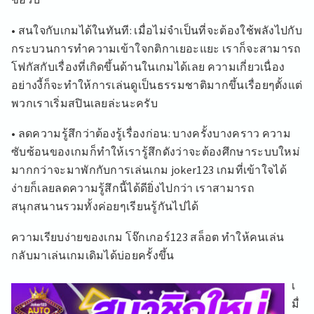
• สนใจกับเกมได้ในทันที: เมื่อไม่จำเป็นที่จะต้องใช้พลังไปกับ
กระบวนการทำความเข้าใจกติกาเยอะแยะ เราก็จะสามารถ
โฟกัสกับเรื่องที่เกิดขึ้นด้านในเกมได้เลย ความเกี่ยวเนื่อง
อย่างงี้ก็จะทำให้การเล่นดูเป็นธรรมชาติมากขึ้นเรื่อยๆตั้งแต่
พวกเราเริ่มสปินเลยล่ะนะครับ
• ลดความรู้สึกว่าต้องรู้เรื่องก่อน: บางครั้งบางคราว ความ
ซับซ้อนของเกมก็ทำให้เรารู้สึกดังว่าจะต้องศึกษาระบบใหม่
มากกว่าจะมาพักกับการเล่นเกม joker123 เกมที่เข้าใจได้
ง่ายก็เลยลดความรู้สึกนี้ได้ดียิ่งไปกว่า เราสามารถ
สนุกสนานรวมทั้งค่อยๆเรียนรู้กันไปได้
ความเรียบง่ายของเกม โจ๊กเกอร์123 สล็อต ทำให้คนเล่น
กลับมาเล่นเกมเดิมได้บ่อยครั้งขึ้น
เ
มื่