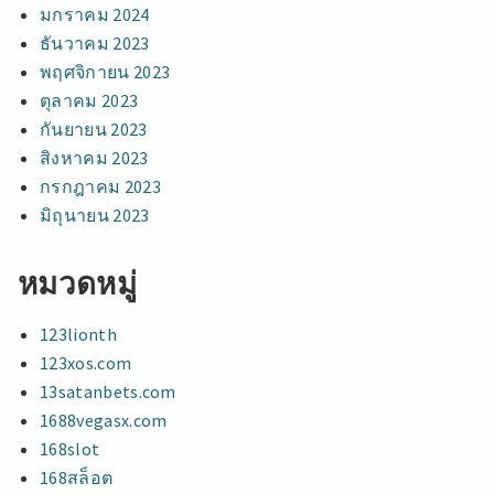
มกราคม 2024
ธันวาคม 2023
พฤศจิกายน 2023
ตุลาคม 2023
กันยายน 2023
สิงหาคม 2023
กรกฎาคม 2023
มิถุนายน 2023
หมวดหมู่
123lionth
123xos.com
13satanbets.com
1688vegasx.com
168slot
168สล็อต