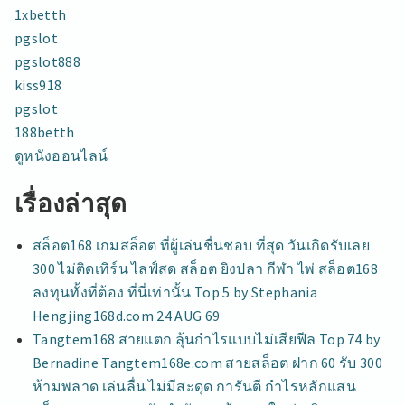
1xbetth
pgslot
pgslot888
kiss918
pgslot
188betth
ดูหนังออนไลน์
เรื่องล่าสุด
สล็อต168 เกมสล็อต ที่ผู้เล่นชื่นชอบ ที่สุด วันเกิดรับเลย
300 ไม่ติดเทิร์น ไลฟ์สด สล็อต ยิงปลา กีฬา ไพ่ สล็อต168
ลงทุนทั้งที่ต้อง ที่นี่เท่านั้น Top 5 by Stephania
Hengjing168d.com 24 AUG 69
Tangtem168 สายแตก ลุ้นกำไรแบบไม่เสียฟีล Top 74 by
Bernadine Tangtem168e.com สายสล็อต ฝาก 60 รับ 300
ห้ามพลาด เล่นลื่น ไม่มีสะดุด การันตี กำไรหลักแสน