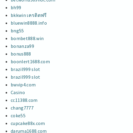
bh99
bkkwin เครดิตฟรี
bluewin8888.info
bng55
bombet888.win
bonanza99
bonus888
boonlert1688.com
brazil999 slot
brazil999 slot
bwvip4.com
Casino
cc11388.com
chang7777
coke55
cupcake88x.com
daruma1688.com