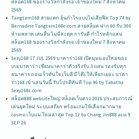
สล็อต168 ของรางวัลกำลังรอ เจ้าของใหม่ 7 สิงหาคม
2569
Tangtem168 สายแตก ลุ้นกำไรแบบไม่เสียฟีล Top 74 by
Bernadine Tangtem168e.com สายสล็อต ฝาก 60 รับ 300
ห้ามพลาด เล่นลื่น ไม่มีสะดุด การันตี กำไรหลักแสน
สล็อต168 ของรางวัลกำลังรอ เจ้าของใหม่ 7 สิงหาคม
2569
Sexy168 17 JUL 2569 บาคาร่า168 เปิดมุมมองใหม่ของ
เกมบาคาร่า เซียนบาคาร่าตัวจริงรับ 3 แสน รองรับทุก
ธนาคาร ถอนเร็วทันใจ เว็บดี มีโต๊ะให้เลือกเยอะ บาคา
ร่า168 เข้าเล่นวันนี้ รับโปรดีทันที Top 96 by Tabatha
Sexy168c.com
สล็อต888 websiteใหญ่ สล็อตเว็บตรง 2026 ประสบการณ์
เล่นยุคใหม่ ระบบเสถียร พร้อมเกมให้เลือกมากมาย
casino เว็บแม่ ใหม่ล่าสุด Top 12 by Chang Jin888.asia 9
SEP 26