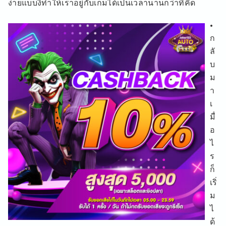
ง่ายแบบงี้ทำให้เราอยู่กับเกมได้เป็นเวลานานกว่าที่คิด
•
ก
ลั
บ
ม
า
เ
มื่
อ
ไ
ร
ก็
เริ่
ม
ไ
ด้