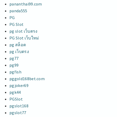
pananthai99.com
panda555
PG
PG Slot
pg slot เว็บตรง
PG Slot เว็บใหม่
pg สล็อต
pg เว็บตรง
pg77
pg99
pgfish
pggold168bet.com
pgjoker69
pgk44
PGSlot
pgslot168
pgslot77