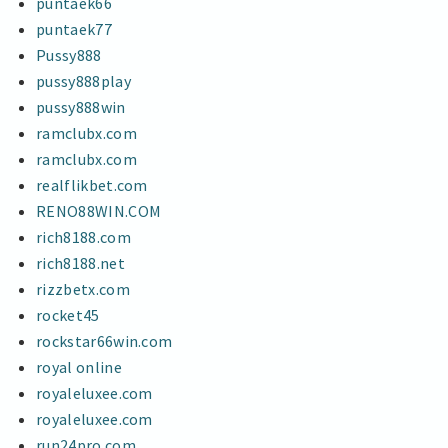
puntaek66
puntaek77
Pussy888
pussy888play
pussy888win
ramclubx.com
ramclubx.com
realflikbet.com
RENO88WIN.COM
rich8188.com
rich8188.net
rizzbetx.com
rocket45
rockstar66win.com
royal online
royaleluxee.com
royaleluxee.com
run24pro.com