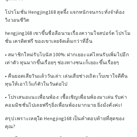
โปรโมชั่น Hengjing168 สุดจึ้ง แจกหนักจนกระทั่งจำต้อง
วิงวอนชีวิต
hengjing168 เขาขึ้นชื่อลือนามเรื่องความใจสปอร์ต โปรโม
ชั่น เครดิตฟรี ของเขาเลยจัดเต็มกว่าที่อื่น
• สมาชิกใหม่รับโบนัส 100%: ฝากเยอะแค่ไหนรับเพิ่มไปอีก
เท่าตัว ทุนมากขึ้นเรื่อยๆ ช่องทางชนะก็เยอะขึ้นเรื่อยๆ
• คืนยอดเสียวันแล้ววันเล่า: เล่นเสียช่างเถิด เว็บเขาใจดีคืน
ทุนให้เอาไว้แก้ตัวในวันต่อไป
• โปรเสนอแนะเพื่อนพ้อง: เชื้อเชิญเพื่อนพ้องมาเล่น รับค่า
คอมมิชชั่นไปเลยฟรีๆยิ่งเพื่อนพ้องมากมาย ยิ่งมั่งคั่งค่ะ!
สรุป เพราะเหตุใด Hengjing168 เป็นคำตอบท้ายที่สุดของ
คุณ?