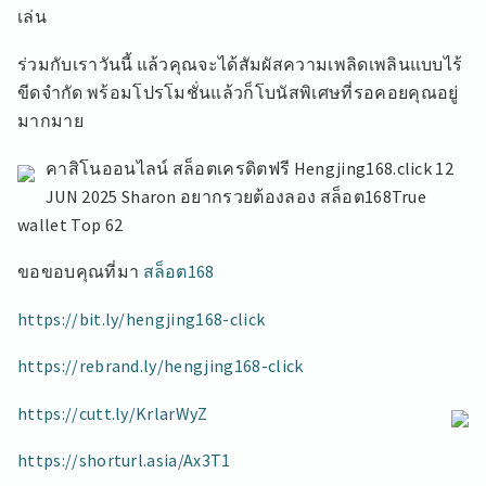
เล่น
ร่วมกับเราวันนี้ แล้วคุณจะได้สัมผัสความเพลิดเพลินแบบไร้
ขีดจำกัด พร้อมโปรโมชั่นแล้วก็โบนัสพิเศษที่รอคอยคุณอยู่
มากมาย
คาสิโนออนไลน์ สล็อตเครดิตฟรี Hengjing168.click 12
JUN 2025 Sharon อยากรวยต้องลอง สล็อต168True
wallet Top 62
ขอขอบคุณที่มา
สล็อต168
https://bit.ly/hengjing168-click
https://rebrand.ly/hengjing168-click
https://cutt.ly/KrlarWyZ
https://shorturl.asia/Ax3T1