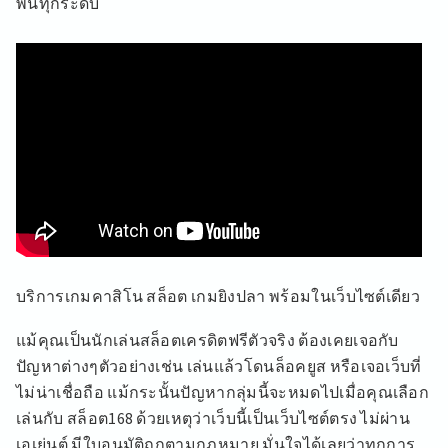
พันทุกระดับ
บริการเกมคาสิโน สล็อต เกมยิงปลา พร้อมในเว็บไซต์เดียว
แม้คุณเป็นนักเล่นสล็อตเครดิตฟรีตัวจริง ต้องเคยเจอกับ
ปัญหาต่างๆตัวอย่างเช่น เล่นแล้วโดนล็อคยูส หรือเจอเว็บที่
ไม่น่าเชื่อถือ แม้กระนั้นปัญหากลุ่มนี้จะหมดไปเมื่อคุณเลือก
เล่นกับ สล็อต168 ด้วยเหตุว่าเว็บนี้เป็นเว็บไซต์ตรง ไม่ผ่าน
เอเย่นต์ มีใบอนุมัติถูกตามกฎหมาย มั่นใจได้เลยว่าทุกการ