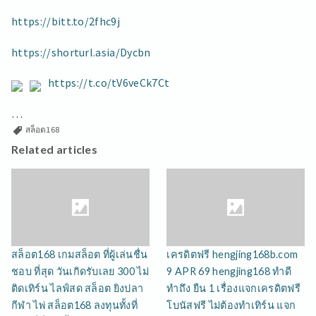
https://bitt.to/2fhc9j
https://shorturl.asia/Dycbn
https://t.co/tV6veCk7Ct
…
สล็อต168
Related articles
สล็อต168 เกมสล็อต ที่ผู้เล่นชื่น
เครดิตฟรี hengjing168b.com
ชอบ ที่สุด วันเกิดรับเลย 300 ไม่
9 APR 69 hengjing168 ทำดี
ติดเทิร์น ไลฟ์สด สล็อต ยิงปลา
ทำถึง ยืน 1 เรื่องแจกเครดิตฟรี
กีฬา ไพ่ สล็อต168 ลงทุนทั้งที่
โบนัสฟรี ไม่ต้องทำเทิร์น แจก