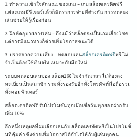
1. ทำความเข้าใจลักษณะของเกม – เกมสล็อตเครดิตฟรี
แต่ละเกมมีฟีเจอร์แล้วก็อัตราการจ่ายที่ต่างกัน การทดลอง
เล่นช่วยให้รู้เรื่องก่อน
2. ฝึกหัดอุบายการเล่น – ถึงแม้ว่าสล็อตจะเป็นเกมเสี่ยงโชค
แต่การมีแนวทางก็ช่วยเพิ่มโอกาสชนะได้
3. ปราศจากความเสี่ยง – ทดสอบเล่น
สล็อตเครดิตฟรี
ฟรี ไม่
จำเป็นต้องใช้เงินจริง เหมาะกับมือใหม่
ระบบทดสอบเล่นของ สล็อต168 ไม่จำกัดเวลา ไม่ต้องลง
ทะเบียนเป็นสมาชิก รวมทั้งรองรับอีกทั้งโทรศัพท์มือถือรวม
ทั้งคอมพิวเตอร์
สล็อตเครดิตฟรี รับโปรโมชั่นทุกเมื่อเชื่อวัน ทุกยอดฝากรับ
เพิ่ม 10%
อีกหนึ่งเหตุผลที่ผมเลือกเล่นกับ สล็อตเครดิตฟรีเป็นโปรโมชั่
นที่คุ้มค่า ซึ่งช่วยเพิ่มโอกาสได้กำไรให้กับผู้เล่นทุกคน