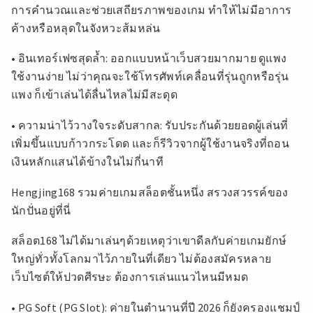
การคำนวณและช่วยเสถียรภาพของเกม ทำให้ไม่มีอาการ
ค้างหรือหลุดในจังหวะส้มหล่น
• อินเทอร์เฟซสุดล้ำ: ออกแบบหน้าเว็บสวยมากมาย ดูแพง
ใช้งานง่าย ไม่ว่าคุณจะใช้โทรศัพท์เคลื่อนที่รุ่นถูกหรือรุ่น
แพง ก็เข้าเล่นได้ลื่นไหลไม่มีสะดุด
• ความน่าไว้วางใจระดับสากล: รับประกันด้วยยอดผู้เล่นที่
เพิ่มขึ้นแบบก้าวกระโดด และก็รีวิวจากผู้ใช้งานจริงที่ถอน
เงินหลักแสนได้ข้างในไม่กี่นาที
Hengjing168 รวมค่ายเกมสล็อตชั้นหนึ่ง สรวงสวรรค์ของ
นักปั่นอยู่ที่นี่
สล็อต168 ไม่ได้มาเล่นๆด้วยเหตุว่าเขาดีลกับค่ายเกมยักษ์
ใหญ่ทั่วทั้งโลกมาไว้ภายในที่เดียว ไม่ต้องสมัครหลาย
เว็บไซต์ให้ปวดศีรษะ ต้องการเล่นแนวไหนมีหมด
• PG Soft (PG Slot): ค่ายในตำนานที่ปี 2026 ก็ยังครองแชมป์