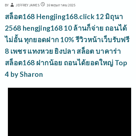
สล็อต168
BY
JEFFREY JAMES
16 พฤษภาคม 2025
HENGJING168.CLICK
สล็อต168 Hengjing168.click 12 มิถุนา
12
มิ
2568 hengjing168 10 ล้านก็จ่าย ถอนได้
ถุนา
2568
ไม่อั้น ทุกยอดฝาก 10% รีวิวหน้าเว็บรับฟรี
HENGJING168
10
8 เพชร แทงหวย ยิงปลา สล็อต บาคาร่า
ล้าน
ก็
สล็อต168 ฝากน้อย ถอนได้ยอดใหญ่ Top
จ่าย
ถอน
4 by Sharon
ได้
ไม่
อั้น
ทุก
ยอด
ฝาก
10%
รีวิว
หน้า
เว็บ