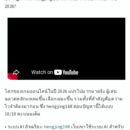
2026?
โลกของเกมออนไลน์ในปี 2026 แปรไปมากมายจ้ะ ผู้เล่น
ฉลาดหลักแหลมขึ้น เลือกเยอะขึ้น รวมทั้งที่สำคัญคือความ
ไวจำต้องมาก่อน ซึ่ง hengjing168 ตอบปัญหานี้ได้แบบ
10/10 คะแนนเต็ม
• ระบบ AI อัจฉริยะ:
hengjing168
เว็บเขาใช้ระบบ AI สำหรับ