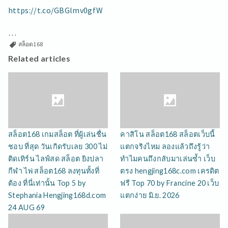
https://t.co/GBGlmv0gfW
…
สล็อต168
Related articles
สล็อต168 เกมสล็อต ที่ผู้เล่นชื่น
คาสิโน สล็อต168 สล็อตเว็บนี้
ชอบ ที่สุด วันเกิดรับเลย 300 ไม่
แตกจริงไหม ลองแล้วถึงรู้ว่า
ติดเทิร์น ไลฟ์สด สล็อต ยิงปลา
ทำไมคนถึงกลับมาเล่นซ้ำ เว็บ
กีฬา ไพ่ สล็อต168 ลงทุนทั้งที่
ตรง hengjing168c.com เครดิต
ต้อง ที่นี่เท่านั้น Top 5 by
ฟรี Top 70 by Francine 20 เว็บ
Stephania Hengjing168d.com
แตกง่าย มิ.ย. 2026
24 AUG 69