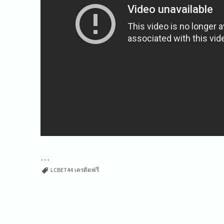
…
LCBET44 เครดิตฟรี