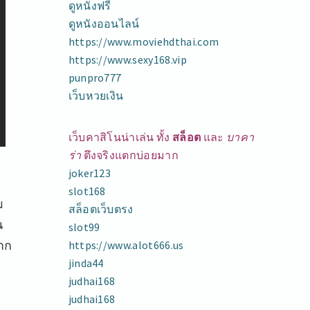
ดูหนังฟรี
ดูหนังออนไลน์
https://www.moviehdthai.com
https://www.sexy168.vip
punpro777
เว็บหวยเงิน
เว็บคาสิโนน่าเล่น ทั้ง
สล็อต
และ
บาคา
ร่า
ตึงจริงแตกบ่อยมาก
joker123
slot168
ม
สล็อตเว็บตรง
น
slot99
าก
https://www.alot666.us
jinda44
judhai168
judhai168