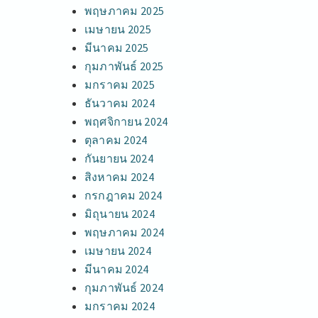
พฤษภาคม 2025
เมษายน 2025
มีนาคม 2025
กุมภาพันธ์ 2025
มกราคม 2025
ธันวาคม 2024
พฤศจิกายน 2024
ตุลาคม 2024
กันยายน 2024
สิงหาคม 2024
กรกฎาคม 2024
มิถุนายน 2024
พฤษภาคม 2024
เมษายน 2024
มีนาคม 2024
กุมภาพันธ์ 2024
มกราคม 2024