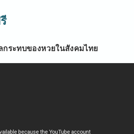
รี
ผลกระทบของหวยในสังคมไทย