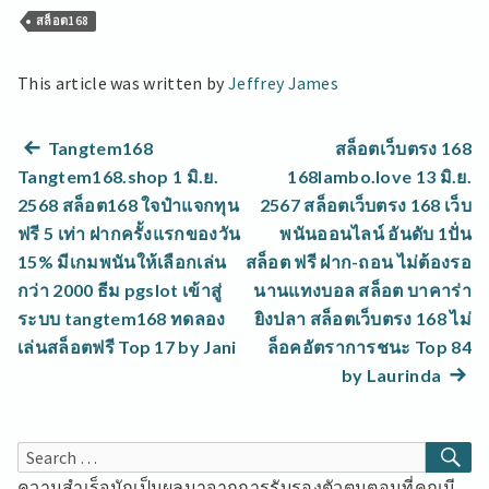
สล็อต168
This article was written by
Jeffrey James
แนะแนว
Previous
Tangtem168
สล็อตเว็บตรง 168
post:
Tangtem168.shop 1 มิ.ย.
168lambo.love 13 มิ.ย.
เรื่อง
2568 สล็อต168 ใจป๋าแจกทุน
2567 สล็อตเว็บตรง 168 เว็บ
ฟรี 5 เท่า ฝากครั้งแรกของวัน
พนันออนไลน์ อันดับ 1ปั่น
15% มีเกมพนันให้เลือกเล่น
สล็อต ฟรี ฝาก-ถอน ไม่ต้องรอ
กว่า 2000 ธีม pgslot เข้าสู่
นานแทงบอล สล็อต บาคาร่า
ระบบ tangtem168 ทดลอง
ยิงปลา สล็อตเว็บตรง 168 ไม่
เล่นสล็อตฟรี Top 17 by Jani
ล็อคอัตราการชนะ Top 84
Next
by Laurinda
post:
SE
Search
for:
ความสำเร็จมักเป็นผลมาจากการรับรองตัวตนตอนที่คุณมี