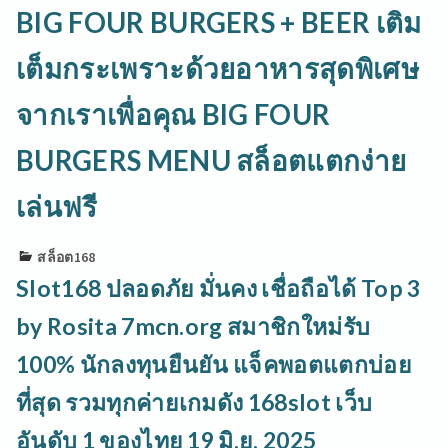
BIG FOUR BURGERS + BEER เติม
เต็มกระเพราะด้วยอาหารสุดพิเศษ
จากเราเพื่อคุณ BIG FOUR
BURGERS MENU สล็อตแตกง่าย
เล่นฟรี
สล็อต168
Slot168 ปลอดภัย มั่นคง เชื่อถือได้ Top 3
by Rosita 7mcn.org สมาชิกใหม่รับ
100% นักลงทุนยืนยัน แจ็คพอตแตกบ่อย
ที่สุด รวมทุกค่ายเกมดัง 168slot เว็บ
อันดับ 1 ของไทย 19 มิ.ย. 2025