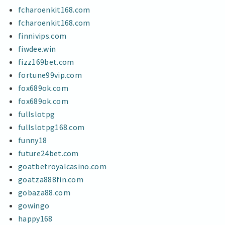
fcharoenkit168.com
fcharoenkit168.com
finnivips.com
fiwdee.win
fizz169bet.com
fortune99vip.com
fox689ok.com
fox689ok.com
fullslotpg
fullslotpg168.com
funny18
future24bet.com
goatbetroyalcasino.com
goatza888fin.com
gobaza88.com
gowingo
happy168