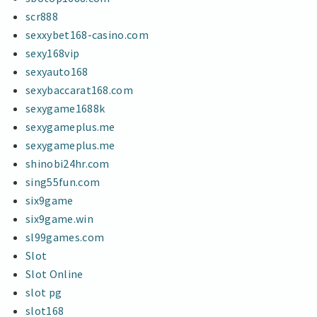
scr888
sexxybet168-casino.com
sexy168vip
sexyauto168
sexybaccarat168.com
sexygame1688k
sexygameplus.me
sexygameplus.me
shinobi24hr.com
sing55fun.com
six9game
six9game.win
sl99games.com
Slot
Slot Online
slot pg
slot168