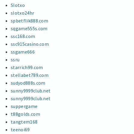
Slotxo
slotxo24hr
spbetflik888.com
sqgame555s.com
ssc168.com
ssc915casino.com
ssgame666
ssru
starrich99.com
stellabet789.com
sudyod888s.com
sunny9999club.net
sunny9999club.net
suppergame
t88golds.com
tangtem168
teenoi69