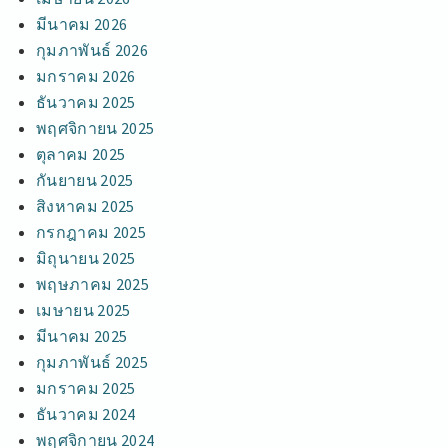
มีนาคม 2026
กุมภาพันธ์ 2026
มกราคม 2026
ธันวาคม 2025
พฤศจิกายน 2025
ตุลาคม 2025
กันยายน 2025
สิงหาคม 2025
กรกฎาคม 2025
มิถุนายน 2025
พฤษภาคม 2025
เมษายน 2025
มีนาคม 2025
กุมภาพันธ์ 2025
มกราคม 2025
ธันวาคม 2024
พฤศจิกายน 2024