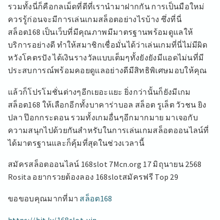
รวมทั้งนี่ก็คือกลเม็ดที่ดีที่เรานำมาฝากกัน การเป็นมือใหม่
ควรรู้ก่อนจะมีการเล่นเกมสล็อตอย่างไรบ้าง ซึ่งที่นี่
สล็อต168 เป็นเว็บที่มีคุณภาพมีมาตรฐานพร้อมดูแลให้
บริการอย่างดี ทำให้สมาชิกเชื่อมั่นได้ว่าเล่นเกมที่นี่ไม่มีผิด
หวังโคตรปัง ได้เงินรางวัลแบบเต็มๆทั้งยังยังมีแอดไม่นที่มี
ประสบการณ์พร้อมคอยดูแลอย่างดีมีสิทธิพิเศษมอบให้คุณ
แล้วก็โปรโมชั่นต่างๆอีกเยอะแยะ ยิ่งกว่านั้นก็ยังมีเกม
สล็อต168 ให้เลือกอีกทั้งบาคาร่าบอล สล็อต รูเล็ต วัวชน ยิง
ปลา ป๊อกกระดอน รวมทั้งเกมอื่นๆอีกมากมาย มาเจอกับ
ความสนุกไปด้วยกันสำหรับในการเล่นเกมสล็อตออนไลน์ที่
ได้มาตรฐานและก็คุ้มที่สุดในช่วงเวลานี้
สมัครสล็อตออนไลน์ 168slot 7Mcn.org 17 มิถุนายน 2568
Rosita อยากรวยต้องลอง 168slotสมัครฟรี Top 29
ขอขอบคุณมากที่มา
สล็อต168
https://bit.ly/168slot-vip