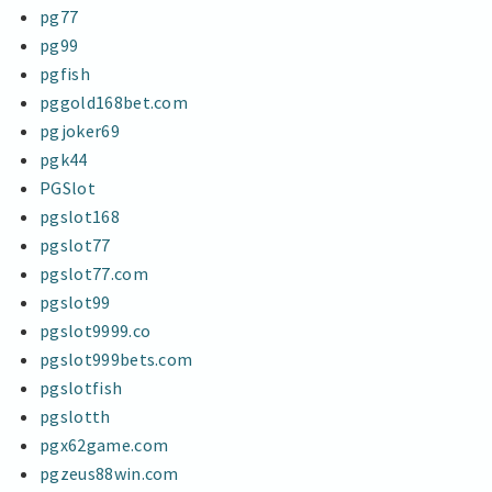
pg77
pg99
pgfish
pggold168bet.com
pgjoker69
pgk44
PGSlot
pgslot168
pgslot77
pgslot77.com
pgslot99
pgslot9999.co
pgslot999bets.com
pgslotfish
pgslotth
pgx62game.com
pgzeus88win.com