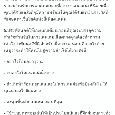
ราคาสำหรับการเล่นเกมเยอะที่สุด เราเสนอแนะที่นี่เลยเพื่อ
คุณได้รับแต่สิ่งดีๆมีความพร้อมให้คุณได้รับแต่เงินรางวัลที่
พิเศษสุดๆเว็บไซต์แห่งนี้เพียงแค่นั้น
5.ปรับทัศนคติให้เก่งแบบเซียน ก่อนที่คุณจะบรรลุความ
สำเร็จสำหรับในการเล่นเกมเสี่ยงดวงคุณต้องทำความ
เข้าใจว่าทัศนคติที่ดี สำหรับเพื่อการเล่นเกมคืออะไรด้วย
เหตุว่าจะทำให้คุณไปสู่ความสำเร็จได้ง่ายดังนี้
• อย่าใจร้อนอย่าวู่วาม
• ตกลงใจให้แน่วแน่เด็ดขาด
• ถ้าเกิดหัวร้อนหยุดเล่นเลยไม่ควรเล่นต่อเพื่อป้องกันไม่ให้
คุณตกลงใจผิดพลาด
• ลงทุนขั้นต่ำก่อนเหมาะสมที่สุด
• ใช้ระบบทดสอบเล่นให้เป็นประโยชน์และก็ฝึกฝนจนกระทั่ง