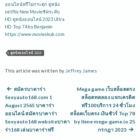
ออนไลน์ฟรีไม่กระตุก ดูหนัง
netflix New Movieชัดระดับ
HD ดูหนังออนไลน์ 2023 Ultra
HD Top 74 by Benjamin
https://www.movieskub.com
ดูหนังออนไลน์ 2023
This article was written by
Jeffrey James
แนะแนว
Previous
สมัครบาคาร่า
Mega game เว็บสล็อตตรง
post:
Sexyauto168.com 1
สล็อตทดลอง แจกเครดิต
เรื่อง
August 2565 บาคาร่า
ฟรี100บริการ 24 ชั่วโมง
ออนไลน์ สมัครบาคาร่า
สล็อตเว็บตรง เงินชัวร์ Top 78
Sexyauto168 websiteบาคา
by Ilene mega-game.io 25
Next
ร่า168 เล่นบาคาร่าฟรี
กรกฎา 2023
post: