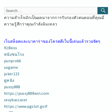
SE
Search
for:
ความสำเร็จมักเป็นผลมาจากการรับรองตัวตนตอนที่คุณมี
ความรู้สึกว่าคุณกำลังล้มเหลว
เว็บสล็อตและบาคาร่าของโครตดีเว็บนี้เล่นแล้วรวยจัดๆ
918kiss
หนังชนโรง
punpro66
sagame
joker123
ดูหนัง
pussy888
https://pussy888win.com
sexybaccarat
https://www.pgslot.golf