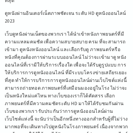
ที่สุด
ดูหนังผ่านอินเตอร์เน็ตภาพชัดเจน ระดับ HD ดูหนังออนไลน์
2023
เว็บดูหนังผ่านเน็ตของพวกเรา ได้นำเข้าหนังภาพยนตร์ที่มี
ความแหลมคมชัด เพื่อความสบายสบาย ครม ที่จะสามารถ
เข้ามา ดูหนังหนังออนไลน์ และเลือกรับดู ภาพยนตร์หรือ
หนังที่คุณต้องการผ่านระบบออนไลน์ ไม่ว่าจะเข้ามาดู หนัง
ออนไลน์ที่เรามีให้บริการเรื่องใด เพื่อจะได้รับดูรูปแบบ การ
ให้บริการการดูหนังออนไลน์ ที่มีระบบโครงข่ายเสถียรเยอะ
ที่สุด ทำให้การบริการการดูหนังออนไลน์ผ่านเว็บไซต์แห่งนี้
สามารถถ่ายทอด ภาพยนตร์ที่เสมือนมองอยู่ในโรง ไม่ว่าจะ
เป็นหนังใหม่แค่ไหน ทางเว็บของเราก็ได้คัดสรร เลือก
ภาพยนตร์ที่มีความคมชัดระดับ HD มาให้ได้รับชมกันผ่าน
เว็บของพวกเรา รับประกันว่าการดูหนังออนไลน์ผ่าน
เว็บไซต์แห่งนี้ จะนับว่าเป็นอีกหนึ่งทางออกสำหรับผู้ที่ไม่ว่าง
มากพอที่จะเดินทางไปดูหนังในโรงภาพยนตร์ เนื่องจากพวก