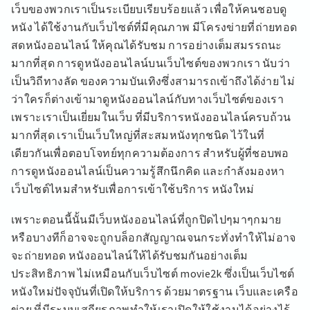
เว็บของพวกเราเป็นระเบียบเรียบร้อยแล้ว เพื่อให้คนชอบดู
หนัง ได้ใช้งานกับเว็บไซต์ที่มีคุณภาพ มีโครงข่ายที่ถ่ายทอด
สดหนังออนไลน์ ให้คุณได้รับชม การอย่างเต็มสมรรถนะ
มากที่สุด การดูหนังออนไลน์บนเว็บไซต์ของพวกเรา นับว่า
เป็นวิถีทางลัด ของความบันเทิงซึ่งสามารถเข้าถึงได้ง่าย ไม่
ว่าใครก็ต่างเข้ามาดูหนังออนไลน์กับทางเว็บไซต์ของเรา
เพราะเราเป็นเยี่ยมในเว็บ ที่มีบริการหนังออนไลน์ครบถ้วน
มากที่สุด เราเป็นเว็บใหญ่ที่สะสมหนังทุกชนิด ไว้ในที่
เดียวกันเพื่อตอบโจทย์ทุกความต้องการ สำหรับผู้ที่ชอบพอ
การดูหนังออนไลน์เป็นความรู้สึกนึกคิด และกำลังมองหา
เว็บไซต์ไหมสำหรับเพื่อการเข้าใช้บริการ หนังใหม่
เพราะตอนนี้นั้นมีเว็บหนังออนไลน์ที่ถูกปิดไปๆมาๆกมาย
หรือบางทีก็อาจจะถูกบล็อกสัญญาณจนกระทั่งทำให้ไม่อาจ
จะถ่ายทอด หนังออนไลน์ให้ได้รับชมกันอย่างเต็ม
ประสิทธิภาพ ไม่เหมือนกับเว็บไซต์ movie2k ซึ่งเป็นเว็บไซต์
หนังใหม่ปัจจุบันที่เปิดให้บริการ ด้วยมาตรฐาน เว็บและเครือ
ข่าย ที่มีระบบเสถียรภาพทำให้เราเปิดให้ใช้งานได้อย่างไร้