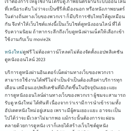
เราต้องการให้ผู้ใช้งานได้รับดู ภาพยนตร์ผ่านระบบออนไลน์
ที่เหนือระดับ ไม่ว่าจะเป็นซีรีส์เมืองนอก หรือหนังภาพยนตร์
ในต่างถิ่นทางเว็บของพวกเรา ก็มีบริการซับไทยให้ดูเหมือน
กัน จึงทำให้เว็บไซต์แห่งนี้เป็นเว็บไซต์ดูหนังออนไลน์ ที่ได้
รับความนิยม ถ้าหากระลึกถึงเว็บดูหนังผ่านเน็ตให้เลือกเข้า
ใช้งานกับเว็บ movie2k
หนังใหม่
ดูฟรี ไม่ต้องดาวน์โหลดไม่ต้องจัดตั้งแอปพลิเคชัน
ดูหนังออนไลน์ 2023
บริการดูหนังผ่านอินเตอร์เน็ตผ่านทางเว็บของพวกเรา
สามารถใช้งานได้ฟรีไม่จำเป็นจำเป็นต้องเสียค่าบริการทุก
เดือน เสมือนแอปพลิเคชันที่มีเกิดขึ้นในปัจจุบันเยอะแยะ
การดูหนังออนไลน์ผ่านทางเว็บของพวกเรา ผู้ชมจะสามารถ
รับดู หนังใหม่ ได้ทันที เนื่องจากว่าเรามีการนำเข้ารวมทั้ง
อัปเดตหนังใหม่อยู่เสมอ เพราะมีผู้คนเยอะแยะ อาจจะเป็น
ไปได้ว่าจะมีเวลาไม่มากพอ แม้กระนั้นต้องการจะผ่อน
คลายด้วยการดูหนัง เราก็เลยได้สร้างเว็บไซต์ดูหนัง