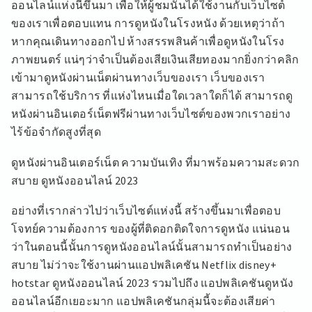
ออนไลน์แห่งนี้ขึ้นมา เพื่อให้ผู้ชมนั้นได้ใช้งานกับเว็บไซต์
ของเราเพื่อตอบแทน การดูหนังในโรงหนัง ด้วยเหตุว่าถ้า
หากคุณเดินทางออกไป ห้างสรรพสินค้าเพื่อดูหนังในโรง
ภาพยนตร์ แน่ๆว่าจำเป็นต้องเสียเงินเสียทองมากยิ่งกว่าคลิก
เข้ามาดูหนังผ่านเน็ตผ่านทางเว็บของเรา เว็บของเรา
สามารถใช้บริการ ที่แห่งไหนเมื่อใดเวลาใดก็ได้ สามารถดู
หนังผ่านอินเตอร์เน็ตฟรีผ่านทางเว็บไซต์ของพวกเราอย่าง
ไร้ข้อจำกัดสูงที่สุด
ดูหนังผ่านอินเตอร์เน็ต ความบันเทิง ที่มาพร้อมความสะดวก
สบาย ดูหนังออนไลน์ 2023
อย่างที่เรากล่าวไปว่าเว็บไซต์แห่งนี้ สร้างขึ้นมาเพื่อตอบ
โจทย์ความต้องการ ของผู้ที่ติดอกติดใจการดูหนัง แน่นอน
ว่าในตอนนี้นั้นการดูหนังออนไลน์นั้นสามารถทำเป็นอย่าง
สบาย ไม่ว่าจะใช้งานผ่านแอปพลิเคชัน Netflix disney+
hotstar ดูหนังออนไลน์ 2023 รวมไปถึง แอปพลิเคชันดูหนัง
ออนไลน์อีกเยอะมาก แอปพลิเคชันกลุ่มนี้จะต้องเสียค่า