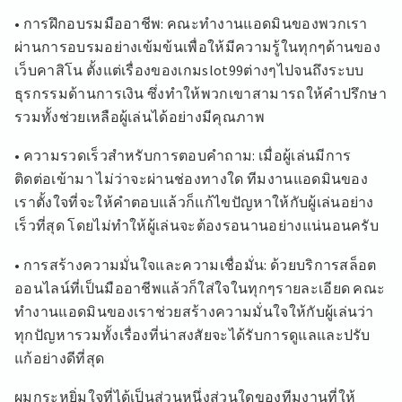
• การฝึกอบรมมืออาชีพ: คณะทำงานแอดมินของพวกเรา
ผ่านการอบรมอย่างเข้มข้นเพื่อให้มีความรู้ในทุกๆด้านของ
เว็บคาสิโน ตั้งแต่เรื่องของเกมslot99ต่างๆไปจนถึงระบบ
ธุรกรรมด้านการเงิน ซึ่งทำให้พวกเขาสามารถให้คำปรึกษา
รวมทั้งช่วยเหลือผู้เล่นได้อย่างมีคุณภาพ
• ความรวดเร็วสำหรับการตอบคำถาม: เมื่อผู้เล่นมีการ
ติดต่อเข้ามา ไม่ว่าจะผ่านช่องทางใด ทีมงานแอดมินของ
เราตั้งใจที่จะให้คำตอบแล้วก็แก้ไขปัญหาให้กับผู้เล่นอย่าง
เร็วที่สุด โดยไม่ทำให้ผู้เล่นจะต้องรอนานอย่างแน่นอนครับ
• การสร้างความมั่นใจและความเชื่อมั่น: ด้วยบริการสล็อต
ออนไลน์ที่เป็นมืออาชีพแล้วก็ใส่ใจในทุกๆรายละเอียด คณะ
ทำงานแอดมินของเราช่วยสร้างความมั่นใจให้กับผู้เล่นว่า
ทุกปัญหารวมทั้งเรื่องที่น่าสงสัยจะได้รับการดูแลและปรับ
แก้อย่างดีที่สุด
ผมกระหยิ่มใจที่ได้เป็นส่วนหนึ่งส่วนใดของทีมงานที่ให้