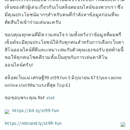
เห็นของตัวผู้เล่น เกี่ยวกับเว็บสล็อตออนไลน์ของพวกเรา ซึ่ง
มีคุณประโยชน์มากๆสำหรับคนที่กำลังหาข้อมูลก่อนที่จะ
ตัดสินใจเข้าร่วมเล่นนะครับ
ขอบคุณทุกคนที่มีความสนใจ รวมทั้งหวังว่าข้อมูลที่ผมพรี
เซ็นท์จะมีคุณประโยชน์ให้กับทุกคนสำหรับการเลือกเว็บคา
สิโนออนไลน์ที่ดีและเหมาะสมกับตัวคุณเองขอรับ สุดท้ายนี้
ขอให้ทุกคนโชคดีรวมทั้งเป็นสุขกับการเล่นคาสิโน
ออนไลน์ครับ!
สล็อตเว็บแม่ เศรษฐี99 st99.fun 5 มิถุนายน 67 Elyse casino
online slot99มาแรงที่สุด Top 61
ขอขอบพระคุณ Ref.
slot
https://bit.ly/st99-fun
https://rebrand.ly/st99-fun