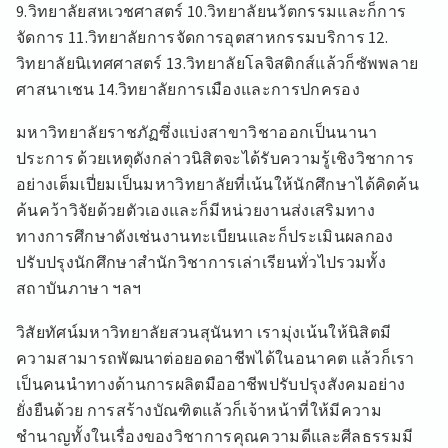
9.วิทยาลัยสหเวชศาสตร์ 10.วิทยาลัยนวัตกรรมและก็การ
จัดการ 11.วิทยาลัยการจัดการอุตสาหกรรมบริการ 12.
วิทยาลัยนิเทศศาสตร์ 13.วิทยาลัยโลจิสติกส์แล้วก็ซัพพลาย
ศาสนาเชน 14.วิทยาลัยการเมืองและการปกครอง
มหาวิทยาลัยราชภัฏซึ่งแบ่งสาขาวิชาออกเป็นนานา
ประการ ด้วยเหตุดังกล่าวนิสิตจะได้รับความรู้เชิงวิชาการ
อย่างเต็มเปี่ยมเป็นมหาวิทยาลัยที่เน้นให้นักศึกษาได้คิดค้น
ค้นคว้าวิจัยด้วยตัวเองและก็มีหน่วยงานส่งเสริมทาง
ทางการศึกษาดังเช่นงานทะเบียนและก็ประเมินผลกอง
ปรับปรุงนักศึกษาสำนักวิชาการเล่าเรียนทั่วไปรวมทั้ง
สถาบันภาษา ฯลฯ
วิสัยทัศน์มหาวิทยาลัยสวนสุนันทา เรามุ่งเน้นให้นิสิตมี
ความสามารถพัฒนาต่อยอดอาชีพได้ในอนาคต แล้วก็เรา
เป็นคนนำทางด้านการผลิตมืออาชีพปรับปรุงสังคมอย่าง
ยั่งยืนด้วย การสร้างบัณฑิตแล้วก็เจ้าหน้าที่ให้มีความ
ชำนาญทั้งในเรื่องของวิชาการคุณความดีและศีลธรรมมี