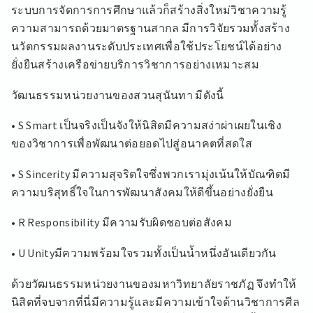
ระบบการจัดการการศึกษาแล้วก็สร้างสิ่งใหม่วิชาความรู้
ความสามารถด้วยมาตรฐานสากล มีการวิจัยรวมทั้งสร้าง
นวัตกรรมผลงานระดับประเทศเพื่อใช้ประโยชน์ได้อย่าง
ยั่งยืนสร้างเครือข่ายบริการวิชาการอย่างเหมาะสม
วัฒนธรรมหน่วยงานของสวนสุนันทา มีดังนี้
• S Smart เป็นจริงเป็นจังให้นิสิตมีความสง่าผ่าเผยในเชิง
ของวิชาการเพื่อพัฒนาต่อยอดไปสู่อนาคตที่สดใส
• S Sincerity มีความสุจริตใจซึ่งพวกเรามุ่งเน้นให้บัณฑิตมี
ความบริสุทธิ์ใจในการพัฒนาสังคมให้ดีขึ้นอย่างยั่งยืน
• R Responsibility มีความรับผิดชอบต่อสังคม
• U Unityมีความพร้อมใจรวมทั้งเป็นน้ำหนึ่งอันเดียวกัน
ด้วยวัฒนธรรมหน่วยงานของมหาวิทยาลัยราชภัฏ จึงทำให้
นิสิตที่จบจากที่นี่มีความรู้และมีความเข้าใจด้านวิชาการศีล