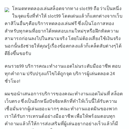
โหมดททดลองเล่นสล็อตจากทาง slot99 ถือว่าเป็นหนึ่ง
ในจุดแข็งที่ทำให้ slot99 โดดเด่นแล้วก็แตกต่างจากเว็บ
คาสิโนอื่นๆคือบริการทดลองเล่นฟรี ซึ่งเป็นโอกาสทอง
สำหรับทุกคนที่อยากได้ทดสอบเกมใหม่ๆหรือฝึกหัดความ
สามารถก่อนลงไปในสนามจริง โดยไม่ต้องเสี่ยงใช้เงินจริง
นอกนั้นยังช่วยให้คุณรู้เรื่องข้อตกลงแล้วก็เคล็ดลับต่างๆได้
ดียิ่งขึ้นขอรับ
คนรวย99 บริการคณะทำงานแอดไม่นระดับมืออาชีพ ตอบ
ทุกคำถาม ปรับปรุงแก้ไขได้ถูกจุด บริการผู้เล่นตลอด 24
ชั่วโมง!
ผมขอนำเสนอการบริการของคณะทำงานแอดไม่นที่ สล็อต
เว็บตรง ซึ่งเป็นอีกหนึ่งปัจจัยหลักที่ทำให้เว็บนี้ได้รับความ
เชื่อมั่นจากผู้เล่นเยอะมากๆ คณะทำงานแอดมินของพวก
เราได้รับการเทรนด์อย่างมืออาชีพ เพื่อให้พร้อมตอบทุก
คำถามแล้วก็ให้การส่งเสริมที่ผู้เล่นอยากอย่างเร็วแล้วก็มี