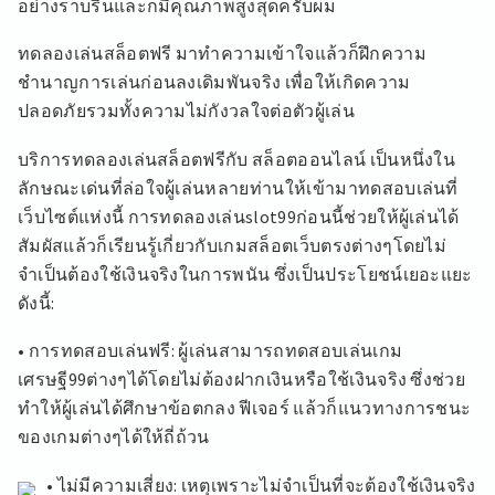
อย่างราบรื่นและก็มีคุณภาพสูงสุดครับผม
MARGARETTE
ทดลองเล่นสล็อตฟรี มาทำความเข้าใจแล้วก็ฝึกความ
ชำนาญการเล่นก่อนลงเดิมพันจริง เพื่อให้เกิดความ
ปลอดภัยรวมทั้งความไม่กังวลใจต่อตัวผู้เล่น
บริการทดลองเล่นสล็อตฟรีกับ สล็อตออนไลน์ เป็นหนึ่งใน
ลักษณะเด่นที่ล่อใจผู้เล่นหลายท่านให้เข้ามาทดสอบเล่นที่
เว็บไซต์แห่งนี้ การทดลองเล่นslot99ก่อนนี้ช่วยให้ผู้เล่นได้
สัมผัสแล้วก็เรียนรู้เกี่ยวกับเกมสล็อตเว็บตรงต่างๆโดยไม่
จำเป็นต้องใช้เงินจริงในการพนัน ซึ่งเป็นประโยชน์เยอะแยะ
ดังนี้:
• การทดสอบเล่นฟรี: ผู้เล่นสามารถทดสอบเล่นเกม
เศรษฐี99ต่างๆได้โดยไม่ต้องฝากเงินหรือใช้เงินจริง ซึ่งช่วย
ทำให้ผู้เล่นได้ศึกษาข้อตกลง ฟีเจอร์ แล้วก็แนวทางการชนะ
ของเกมต่างๆได้ให้ถี่ถ้วน
• ไม่มีความเสี่ยง: เหตุเพราะไม่จำเป็นที่จะต้องใช้เงินจริง