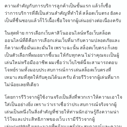
ความสำคัญกับการบริการลูกค้าเป็นขั้นแรก แล้วก็เชื่อ
ว่าการบริการที่ดีเป็นส่วนสำคัญที่ทำให้ สล็อตเว็บตรง ยังคง
เป็นที่ชื่นชอบแล้วก็ไว้เนื้อเชื่อใจจากผู้เล่นอย่างต่อเนื่องครับ
ในสุดท้าย การเลือกเว็บคาสิโนออนไลน์หรือเว็บสล็อต
ออนไลน์ที่ดีคือการเลือกเล่นเว็บที่มากับความปลอดภัยและ
ก็ความเชื่อมั่นและมั่นใจ เพราะฉะนั้น สล็อตเว็บตรง ก็เลย
เป็นตัวเลือกที่ผมอยากชี้แนะให้กับทุกคน ไม่ว่าคุณจะเป็นผู้
เล่นใหม่หรือมืออาชีพ ผมเชื่อว่าเว็บไซต์นี้จะสามารถตอบ
โจทย์รวมทั้งมอบประสบการณ์การเล่นสล็อตเว็บตรงที่
เหมาะสมที่สุดให้กับคุณได้นะครับ ด้วยรีวิวจากผู้เล่นที่มาก
ไม่น้อยเลยทีเดียว
โดยการรีวิวจากผู้ใช้งานจริงเป็นสิ่งที่พวกเราให้ความเอาใจ
ใส่เป็นอย่างยิ่ง เพราะว่าเราเชื่อว่าประสบการณ์จริงจากผู้
เล่นเป็นหนึ่งในสิ่งสำคัญที่ช่วยให้ท่านนักอ่านรู้ถึงความน่า
ไว้ใจและประสิทธิภาพของเว็บ เรามีรีวิวจากผู้
เล่นslot99จริงเยอะมากที่พร้อมแชร์ประสบการณ์และความ