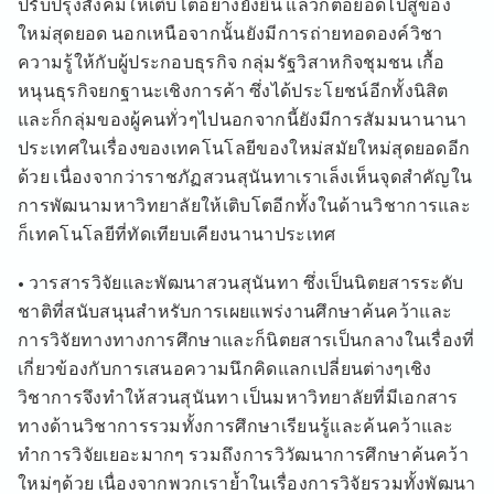
ปรับปรุงสังคมให้เติบโตอย่างยั่งยืน แล้วก็ต่อยอดไปสู่ของ
ใหม่สุดยอด นอกเหนือจากนั้นยังมีการถ่ายทอดองค์วิชา
ความรู้ให้กับผู้ประกอบธุรกิจ กลุ่มรัฐวิสาหกิจชุมชน เกื้อ
หนุนธุรกิจยกฐานะเชิงการค้า ซึ่งได้ประโยชน์อีกทั้งนิสิต
และก็กลุ่มของผู้คนทั่วๆไปนอกจากนี้ยังมีการสัมมนานานา
ประเทศในเรื่องของเทคโนโลยีของใหม่สมัยใหม่สุดยอดอีก
ด้วย เนื่องจากว่าราชภัฏสวนสุนันทาเราเล็งเห็นจุดสำคัญใน
การพัฒนามหาวิทยาลัยให้เติบโตอีกทั้งในด้านวิชาการและ
ก็เทคโนโลยีที่ทัดเทียบเคียงนานาประเทศ
• วารสารวิจัยและพัฒนาสวนสุนันทา ซึ่งเป็นนิตยสารระดับ
ชาติที่สนับสนุนสำหรับการเผยแพร่งานศึกษาค้นคว้าและ
การวิจัยทางทางการศึกษาและก็นิตยสารเป็นกลางในเรื่องที่
เกี่ยวข้องกับการเสนอความนึกคิดแลกเปลี่ยนต่างๆเชิง
วิชาการจึงทำให้สวนสุนันทา เป็นมหาวิทยาลัยที่มีเอกสาร
ทางด้านวิชาการรวมทั้งการศึกษาเรียนรู้และค้นคว้าและ
ทำการวิจัยเยอะมากๆ รวมถึงการวิวัฒนาการศึกษาค้นคว้า
ใหม่ๆด้วย เนื่องจากพวกเราย้ำในเรื่องการวิจัยรวมทั้งพัฒนา