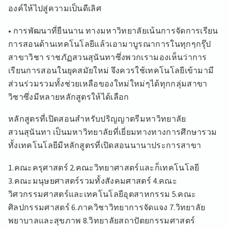
องค์ให้ไปสู่ความเป็นดีเลิศ
• การพัฒนาที่ยืนนาน ทางมหาวิทยาลัยเน้นการจัดการเรียน
การสอนด้านเทคโนโลยีแล้วเอามาบูรณาการในทุกๆกรุ๊ป
สาขาวิชา ราชภัฏสวนสุนันทาซึ่งพวกเรามองเห็นว่าการ
เรียนการสอนในยุคสมัยใหม่ จึงควรใช้เทคโนโลยีเข้ามามี
ส่วนร่วมรวมทั้งช่วยเหลือของใหม่ใหม่ๆได้ทุกกลุ่มสาขา
วิชาซึ่งมีหลายหลักสูตรให้ได้เลือก
หลักสูตรที่เปิดสอนสำหรับปริญญาตรีมหาวิทยาลัย
สวนสุนันทา เป็นมหาวิทยาลัยที่เยี่ยมทางทางการศึกษารวม
ทั้งเทคโนโลยีมีหลักสูตรที่เปิดสอนนานาประการสาขา
1.คณะครุศาสตร์ 2.คณะวิทยาศาสตร์และก็เทคโนโลยี
3.คณะมนุษยศาสตร์รวมทั้งสังคมศาสตร์ 4.คณะ
วิศวกรรมศาสตร์และเทคโนโลยีอุตสาหกรรม 5.คณะ
ศิลปกรรมศาสตร์ 6.ภาควิชาวิทยาการจัดแจง 7.วิทยาลัย
พยาบาลและสุขภาพ 8.วิทยาลัยสถาปัตยกรรมศาสตร์