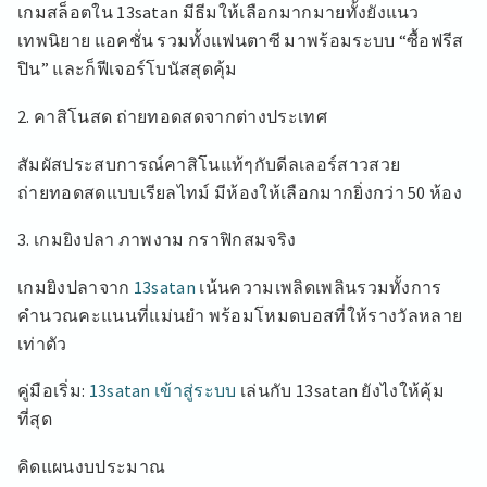
เกมสล็อตใน 13satan มีธีมให้เลือกมากมายทั้งยังแนว
เทพนิยาย แอคชั่น รวมทั้งแฟนตาซี มาพร้อมระบบ “ซื้อฟรีส
ปิน” และก็ฟีเจอร์โบนัสสุดคุ้ม
2. คาสิโนสด ถ่ายทอดสดจากต่างประเทศ
สัมผัสประสบการณ์คาสิโนแท้ๆกับดีลเลอร์สาวสวย
ถ่ายทอดสดแบบเรียลไทม์ มีห้องให้เลือกมากยิ่งกว่า 50 ห้อง
3. เกมยิงปลา ภาพงาม กราฟิกสมจริง
เกมยิงปลาจาก
13satan
เน้นความเพลิดเพลินรวมทั้งการ
คำนวณคะแนนที่แม่นยำ พร้อมโหมดบอสที่ให้รางวัลหลาย
เท่าตัว
คู่มือเริ่ม:
13satan เข้าสู่ระบบ
เล่นกับ 13satan ยังไงให้คุ้ม
ที่สุด
คิดแผนงบประมาณ