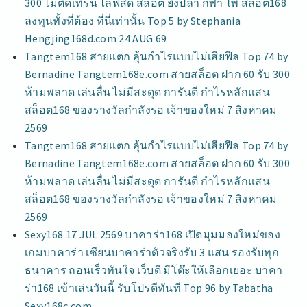
300 ไม่ติดเทิร์น ไลฟ์สด สล็อต ยิงปลา กีฬา ไพ่ สล็อต168
ลงทุนทั้งที่ต้อง ที่นี่เท่านั้น Top 5 by Stephania
Hengjing168d.com 24 AUG 69
Tangtem168 สายแตก ลุ้นกำไรแบบไม่เสียฟีล Top 74 by
Bernadine Tangtem168e.com สายสล็อต ฝาก 60 รับ 300
ห้ามพลาด เล่นลื่น ไม่มีสะดุด การันตี กำไรหลักแสน
สล็อต168 ของรางวัลกำลังรอ เจ้าของใหม่ 7 สิงหาคม
2569
Tangtem168 สายแตก ลุ้นกำไรแบบไม่เสียฟีล Top 74 by
Bernadine Tangtem168e.com สายสล็อต ฝาก 60 รับ 300
ห้ามพลาด เล่นลื่น ไม่มีสะดุด การันตี กำไรหลักแสน
สล็อต168 ของรางวัลกำลังรอ เจ้าของใหม่ 7 สิงหาคม
2569
Sexy168 17 JUL 2569 บาคาร่า168 เปิดมุมมองใหม่ของ
เกมบาคาร่า เซียนบาคาร่าตัวจริงรับ 3 แสน รองรับทุก
ธนาคาร ถอนเร็วทันใจ เว็บดี มีโต๊ะให้เลือกเยอะ บาคา
ร่า168 เข้าเล่นวันนี้ รับโปรดีทันที Top 96 by Tabatha
Sexy168c.com