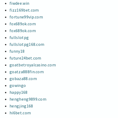
fiwdee.win
fizz169bet.com
fortune99vip.com
fox689ok.com
fox689ok.com
fullslotpg
fullslotpg168.com
funny18
future24bet.com
goatbetroyalcasino.com
goatza888fin.com
gobaza88.com
gowingo
happy168
hengheng9899.com
hengjing168
hi6bet.com