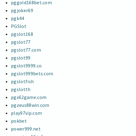
pggold168bet.com
pgjoker69
pgk44
PGSlot
pgslot168
pgslot77
pgslot77.com
pgslot99
pgslot9999.co
pgslot999bets.com
pgslotfish
pgslotth
pgx62game.com
pgzeus88win.com
play97vip.com
pokbet
power999.net