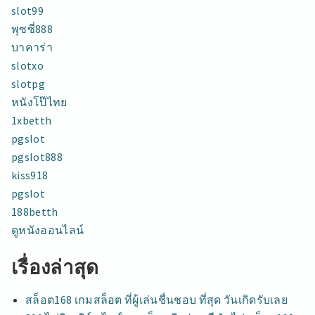
slot99
พุซซี่888
บาคาร่า
slotxo
slotpg
หนังโป๊ไทย
1xbetth
pgslot
pgslot888
kiss918
pgslot
188betth
ดูหนังออนไลน์
เรื่องล่าสุด
สล็อต168 เกมสล็อต ที่ผู้เล่นชื่นชอบ ที่สุด วันเกิดรับเลย