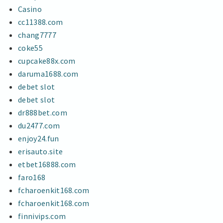
Casino
cc11388.com
chang7777
coke55
cupcake88x.com
daruma1688.com
debet slot
debet slot
dr888bet.com
du2477.com
enjoy24.fun
erisauto.site
etbet16888.com
faro168
fcharoenkit168.com
fcharoenkit168.com
finnivips.com