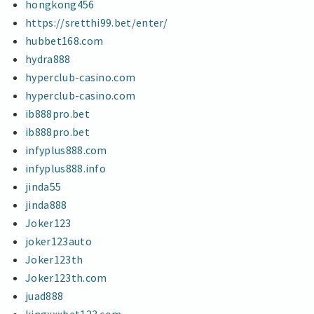
hongkong456
https://sretthi99.bet/enter/
hubbet168.com
hydra888
hyperclub-casino.com
hyperclub-casino.com
ib888pro.bet
ib888pro.bet
infyplus888.com
infyplus888.info
jinda55
jinda888
Joker123
joker123auto
Joker123th
Joker123th.com
juad888