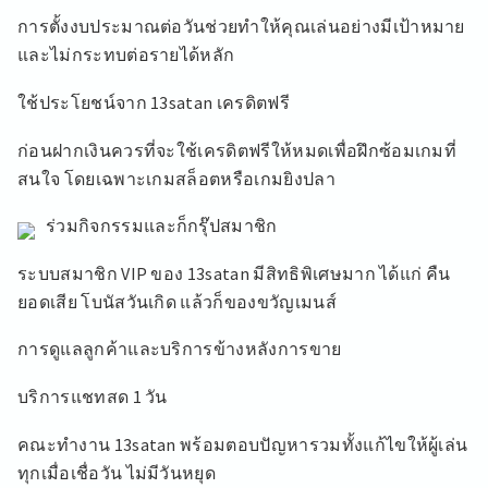
การตั้งงบประมาณต่อวันช่วยทำให้คุณเล่นอย่างมีเป้าหมาย
และไม่กระทบต่อรายได้หลัก
ใช้ประโยชน์จาก 13satan เครดิตฟรี
ก่อนฝากเงินควรที่จะใช้เครดิตฟรีให้หมดเพื่อฝึกซ้อมเกมที่
สนใจ โดยเฉพาะเกมสล็อตหรือเกมยิงปลา
ร่วมกิจกรรมและก็กรุ๊ปสมาชิก
ระบบสมาชิก VIP ของ 13satan มีสิทธิพิเศษมาก ได้แก่ คืน
ยอดเสีย โบนัสวันเกิด แล้วก็ของขวัญเมนส์
การดูแลลูกค้าและบริการข้างหลังการขาย
บริการแชทสด 1 วัน
คณะทำงาน 13satan พร้อมตอบปัญหารวมทั้งแก้ไขให้ผู้เล่น
ทุกเมื่อเชื่อวัน ไม่มีวันหยุด