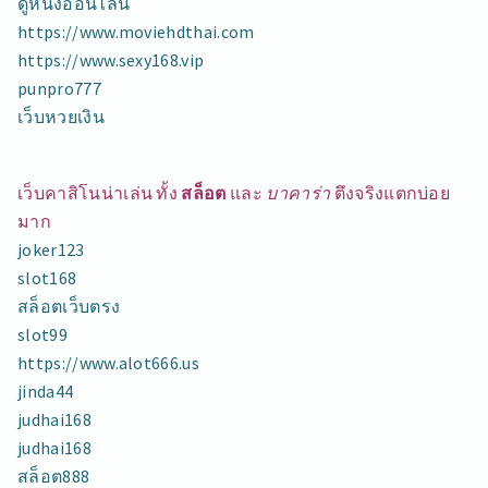
ดูหนังออนไลน์
https://www.moviehdthai.com
https://www.sexy168.vip
punpro777
เว็บหวยเงิน
เว็บคาสิโนน่าเล่น ทั้ง
สล็อต
และ
บาคาร่า
ตึงจริงแตกบ่อย
มาก
joker123
slot168
สล็อตเว็บตรง
slot99
https://www.alot666.us
jinda44
judhai168
judhai168
สล็อต888