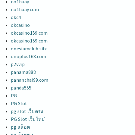
no1huay
no1huay.com
okc4
okcasino
okcasino159.com
okcasino159.com
onesiamclub.site
onoplus168.com
p2vvip
panama888
pananthai99.com
panda555
PG
PG Slot
pg slot เว็บตรง
PG Slot เว็บใหม่
pg สล็อต
pg เว็บตรง