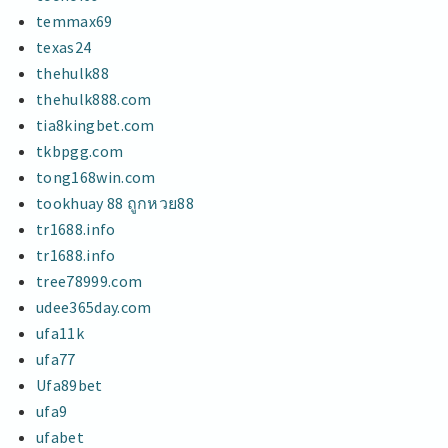
temmax69
texas24
thehulk88
thehulk888.com
tia8kingbet.com
tkbpgg.com
tong168win.com
tookhuay 88 ถูกหวย88
tr1688.info
tr1688.info
tree78999.com
udee365day.com
ufa11k
ufa77
Ufa89bet
ufa9
ufabet