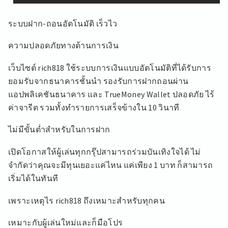
ระบบฝาก-ถอนอัตโนมัติ เร็วไว
ความปลอดภัยทางด้านการเงิน
เว็บไซต์ rich818 ใช้ระบบการเงินแบบอัตโนมัติที่ได้รับการ
ยอมรับจากธนาคารชั้นนำ รองรับการฝากถอนผ่าน
แอปพลิเคชันธนาคาร และ TrueMoney Wallet ปลอดภัย ไร้
ค่าจารีต รวมทั้งทำรายการเสร็จข้างใน 10 วินาที
ไม่มีขั้นต่ำสำหรับในการฝาก
เปิดโอกาสให้ผู้เล่นทุกกรุ๊ปสามารถร่วมบันเทิงใจได้ ไม่
จำกัดว่าคุณจะมีทุนเยอะแค่ไหน แค่เพียง 1 บาท ก็สามารถ
เริ่มได้ในทันที
เพราะเหตุไร rich818 ถึงเหมาะสำหรับทุกคน
เหมาะกับผู้เล่นใหม่และก็มือโปร