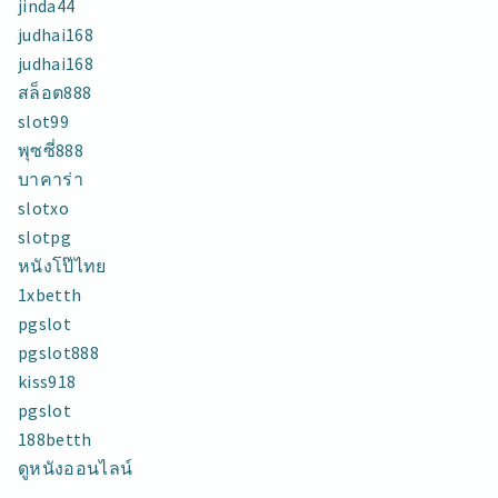
jinda44
judhai168
judhai168
สล็อต888
slot99
พุซซี่888
บาคาร่า
slotxo
slotpg
หนังโป๊ไทย
1xbetth
pgslot
pgslot888
kiss918
pgslot
188betth
ดูหนังออนไลน์