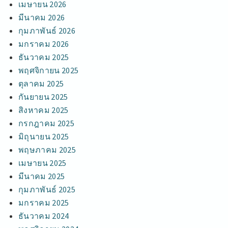
เมษายน 2026
มีนาคม 2026
กุมภาพันธ์ 2026
มกราคม 2026
ธันวาคม 2025
พฤศจิกายน 2025
ตุลาคม 2025
กันยายน 2025
สิงหาคม 2025
กรกฎาคม 2025
มิถุนายน 2025
พฤษภาคม 2025
เมษายน 2025
มีนาคม 2025
กุมภาพันธ์ 2025
มกราคม 2025
ธันวาคม 2024