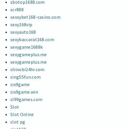
sbotop1688.com
scr888
sexxybet168-casino.com
sexy168vip
sexyauto168
sexybaccarat168.com
sexygame1688k
sexygameplus.me
sexygameplus.me
shinobi24hr.com
sing55fun.com
six9game
six9game.win
sl99games.com
Slot
Slot Online
slot pg