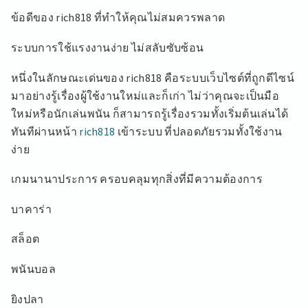
ครบ
ข้อดีของ rich818 ที่ทำให้คุณไม่สมควรพลาด
ทุก
ลีก}
{ราคา
ระบบการใช้แรงงานง่าย ไม่สลับซับซ้อน
น้ำดี
คุ้ม
หนึ่งในลักษณะเด่นของ rich818 คือระบบเว็บไซต์ที่ถูกดีไซน์
ค่า}
มาอย่างรู้เรื่องผู้ใช้งานใหม่และก็เก่า ไม่ว่าคุณจะเป็นมือ
{แทง
ใหม่หรือนักเล่นพนัน ก็สามารถรู้เรื่องรวมทั้งเริ่มต้นเล่นได้
ได้
ทั้ง
ทันทีผ่านหน้า
rich818
เข้าระบบ ที่ปลอดภัยรวมทั้งใช้งาน
ล่วง
ง่าย
หน้า
และ
เกมนานาประการ ครอบคลุมทุกสิ่งที่มีความต้องการ
สด}
{ยิง
บาคาร่า
ปลา
โบนัส
เข้า
สล็อต
ไม่
พัก}
พนันบอล
{กระสุน
ราคา
ยิงปลา
ถูก}