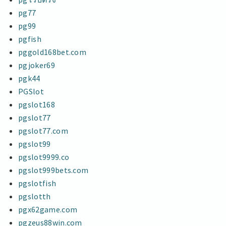
pg77
pg99
pgfish
pggold168bet.com
pgjoker69
pgk44
PGSlot
pgslot168
pgslot77
pgslot77.com
pgslot99
pgslot9999.co
pgslot999bets.com
pgslotfish
pgslotth
pgx62game.com
pgzeus88win.com