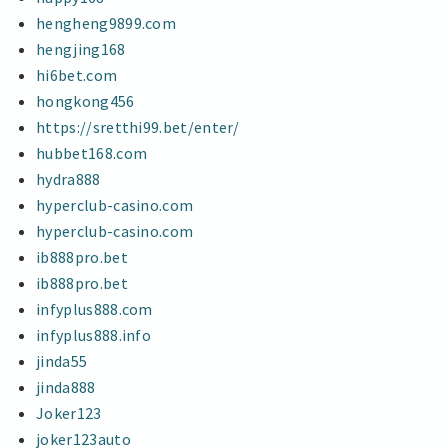
hengheng9899.com
hengjing168
hi6bet.com
hongkong456
https://sretthi99.bet/enter/
hubbet168.com
hydra888
hyperclub-casino.com
hyperclub-casino.com
ib888pro.bet
ib888pro.bet
infyplus888.com
infyplus888.info
jinda55
jinda888
Joker123
joker123auto