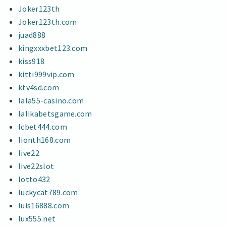
Joker123th
Joker123th.com
juad888
kingxxxbet123.com
kiss918
kitti999vip.com
ktv4sd.com
lala55-casino.com
lalikabetsgame.com
lcbet444.com
lionth168.com
live22
live22slot
lotto432
luckycat789.com
luis16888.com
lux555.net