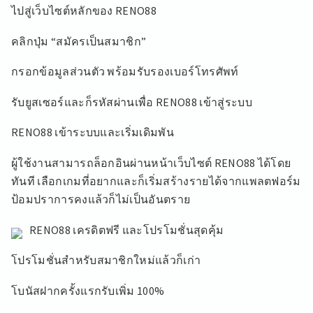
ไปสู่เว็บไซต์หลักของ RENO88
คลิกปุ่ม “สมัครเป็นสมาชิก”
กรอกข้อมูลส่วนตัว พร้อมรับรองเบอร์โทรศัพท์
รับยูสเซอร์และก็รหัสผ่านเพื่อ RENO88 เข้าสู่ระบบ
RENO88 เข้าระบบและเริ่มเดิมพัน
ผู้ใช้งานสามารถล็อกอินผ่านหน้าเว็บไซต์ RENO88 ได้โดย
ทันที เลือกเกมที่อยากและก็เริ่มสร้างรายได้จากแพลตฟอร์ม
ป้อมปราการคงแล้วก็ไม่เป็นอันตราย
RENO88 เครดิตฟรี และโปรโมชั่นสุดคุ้ม
โปรโมชั่นสำหรับสมาชิกใหม่แล้วก็เก่า
โบนัสฝากครั้งแรกรับเพิ่ม 100%