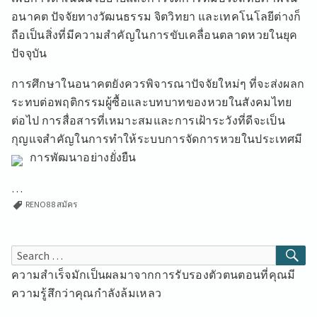
อนาคต ปัจจัยทางวัฒนธรรม จิตวิทยา และเทคโนโลยีต่างก็
ถือเป็นสิ่งที่มีความสำคัญในการขับเคลื่อนตลาดหวยในยุค
ปัจจุบัน
การศึกษาในอนาคตยังควรพิจารณาปัจจัยใหม่ๆ ที่จะส่งผลก
ระทบต่อพฤติกรรมผู้ซื้อและบทบาทของหวยในสังคมไทย
ต่อไป การสื่อสารที่เหมาะสมและการเฝ้าระวังที่ดีจะเป็น
กุญแจสำคัญในการทำให้ระบบการจัดการหวยในประเทศมี
การพัฒนาอย่างยั่งยืน
…
RENO88 สมัคร
SE
Search
for:
ความสำเร็จมักเป็นผลมาจากการรับรองตัวตนตอนที่คุณมี
ความรู้สึกว่าคุณกำลังล้มเหลว