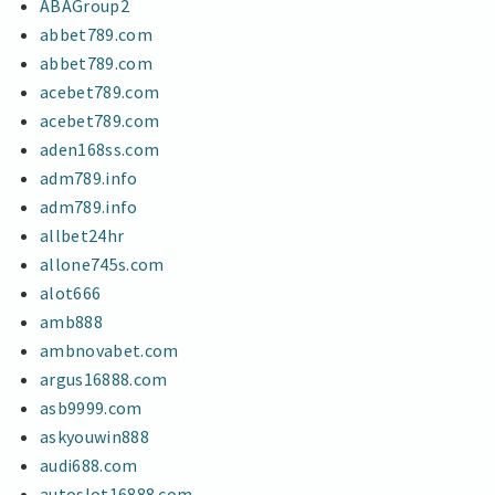
ABAGroup2
abbet789.com
abbet789.com
acebet789.com
acebet789.com
aden168ss.com
adm789.info
adm789.info
allbet24hr
allone745s.com
alot666
amb888
ambnovabet.com
argus16888.com
asb9999.com
askyouwin888
audi688.com
autoslot16888.com