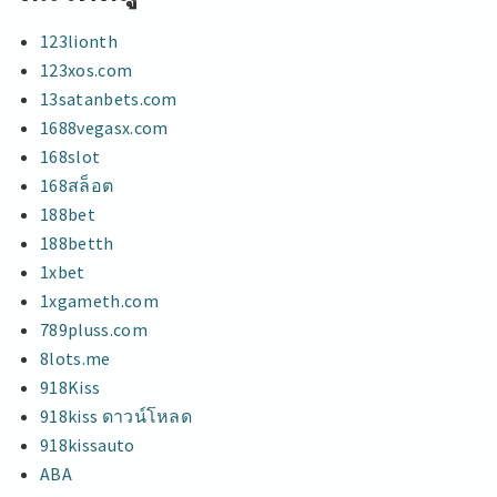
123lionth
123xos.com
13satanbets.com
1688vegasx.com
168slot
168สล็อต
188bet
188betth
1xbet
1xgameth.com
789pluss.com
8lots.me
918Kiss
918kiss ดาวน์โหลด
918kissauto
ABA