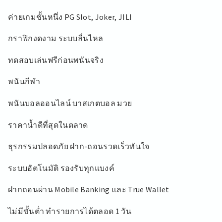
ค่ายเกมชั้นหนึ่ง PG Slot, Joker, JILI
กราฟิกงดงาม ระบบลื่นไหล
ทดสอบเล่นฟรีก่อนพนันจริง
พนันกีฬา
พนันบอลออนไลน์ บาสเกตบอล มวย
ราคาน้ำดีที่สุดในตลาด
ธุรกรรมปลอดภัย ฝาก-ถอนรวดเร็วทันใจ
ระบบอัตโนมัติ รองรับทุกแบงค์
ฝากถอนผ่าน Mobile Banking และ True Wallet
ไม่มีขั้นต่ำ ทำรายการได้ตลอด 1 วัน