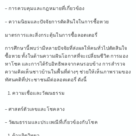
– การควบคุมและกฎหมายที่เกี่ยวข้อง
– ความนิยมและปัจจัยการตัดสินใจในการซื้อหวย
มาตรการและสิ่งกระตุ้นในการซื้อลอตเตอรี่
การศึกษานี้พบว่ามีหลายปัจจัยที่ส่งผลให้คนทั่วไปตัดสินใจ
ซื้อหวย ทั้งในด้านความฝันโอกาสที่จะเปลี่ยนชีวิต การมอง
หาโชค และการได้รับอิทธิพลจากคนรอบข้าง การสำรวจ
ความคิดเห็นชาวบ้านในพื้นที่ต่างๆ ช่วยให้เห็นภาพรวมของ
ทัศนคติที่ประชาชนมีต่อลอตเตอรี่ ดังนี้
ความเชื่อและวัฒนธรรม
– ศาสตร์ตัวเลขและโชคลาง
– วัฒนธรรมและประเพณีที่เกี่ยวข้องกับโชค
ด้านจิตวิทยา