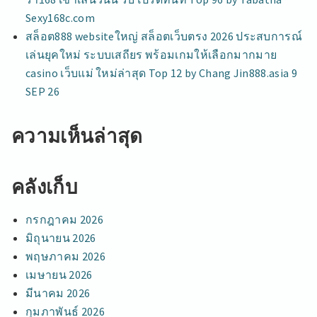
Sexy168c.com
สล็อต888 websiteใหญ่ สล็อตเว็บตรง 2026 ประสบการณ์
เล่นยุคใหม่ ระบบเสถียร พร้อมเกมให้เลือกมากมาย
casino เว็บแม่ ใหม่ล่าสุด Top 12 by Chang Jin888.asia 9
SEP 26
ความเห็นล่าสุด
คลังเก็บ
กรกฎาคม 2026
มิถุนายน 2026
พฤษภาคม 2026
เมษายน 2026
มีนาคม 2026
กุมภาพันธ์ 2026