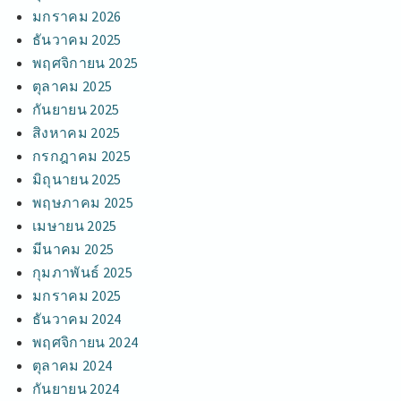
มกราคม 2026
ธันวาคม 2025
พฤศจิกายน 2025
ตุลาคม 2025
กันยายน 2025
สิงหาคม 2025
กรกฎาคม 2025
มิถุนายน 2025
พฤษภาคม 2025
เมษายน 2025
มีนาคม 2025
กุมภาพันธ์ 2025
มกราคม 2025
ธันวาคม 2024
พฤศจิกายน 2024
ตุลาคม 2024
กันยายน 2024