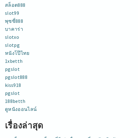
สล็อต888
slot99
พุซซี่888
บาคาร่า
slotxo
slotpg
หนังโป๊ไทย
1xbetth
pgslot
pgslot888
kiss918
pgslot
188betth
ดูหนังออนไลน์
เรื่องล่าสุด