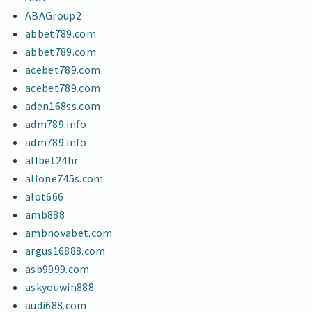
ABAGroup2
abbet789.com
abbet789.com
acebet789.com
acebet789.com
aden168ss.com
adm789.info
adm789.info
allbet24hr
allone745s.com
alot666
amb888
ambnovabet.com
argus16888.com
asb9999.com
askyouwin888
audi688.com