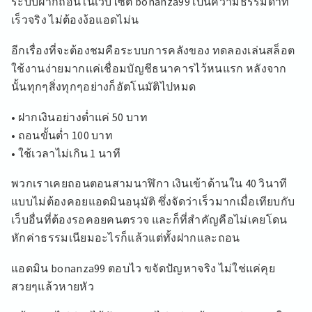
ระบบฝากถอนในเว็บไซต์ bonanza99 เป็นความธรรมดาที่
เร็วจริง ไม่ต้องง้อแอดไม่น
อีกเรื่องที่จะต้องชมคือระบบการคลังของ ทดลองเล่นสล็อต
ใช้งานง่ายมากแค่เชื่อมบัญชีธนาคารไว้หนแรก หลังจาก
นั้นทุกๆสิ่งทุกๆอย่างก็อัตโนมัติไปหมด
• ฝากเงินอย่างต่ำแค่ 50 บาท
• ถอนขั้นต่ำ 100 บาท
• ใช้เวลาไม่เกิน 1 นาที
พวกเราเคยถอนตอนสามนาฬิกา เงินเข้าด้านใน 40 วินาที
แบบไม่ต้องคอยแอดมินอนุมัติ ซึ่งจัดว่าเร็วมากเมื่อเทียบกับ
เว็บอื่นที่ต้องรอคอยคนตรวจ และก็ที่สำคัญคือไม่เคยโดน
หักค่าธรรมเนียมอะไรก็แล้วแต่ทั้งฝากและถอน
แอดมิน bonanza99 ตอบไว ขจัดปัญหาจริง ไม่ใช่แค่คุย
สวยๆแล้วหายหัว