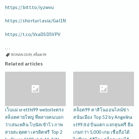
https://bitt.to/iyzwvu
https://shorturl.asia/GaI1N
https://t.co/VxaDSD5VPV
…
BONANZA99
,
สล็อต99
Related articles
เว็บแม่ sretthi99 websiteตรง
สล็อต99 คาสิโนออนไลน์ซ่า
สล็อตค่ายใหญ่ ที่หลายคนบอก
สนั่นเมือง Top 52 by Angelina
ว่าเล่นเพลิน โบนัสเข้าไว ภาพ
st99.ltd ปั่นแตก แจกทุนฟรี ธีม
สวยสะดุดตา เครดิตฟรี Top 2
เกมกว่า 5,000 เกม เชื่อถือได้