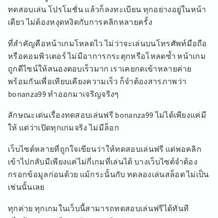
ทดสอบเล่น โปรโมชั่น แล้วก็ลงทะเบียน ทุกอย่างอยู่ในหน้า
เดียว ไม่ต้องหงุดหงิดกับการคลิกหลายครั้ง
ที่สำคัญคือหน้าเกมโหลดไว ไม่ว่าจะเล่นบนโทรศัพท์มือถือ
หรือคอมพิวเตอร์ ไม่มีอาการกระตุกหรือโหลดซ้ำ หน้าเกม
ถูกดีไซน์ให้สนองตอบเร็วมาก เราเคยกดเข้าหลายค่าย
พร้อมกันเพื่อเทียบเคียงความเร็ว ก็จำต้องสารภาพว่า
bonanza99 ทำออกมาเจริญจริงๆ
ลักษณะเด่นเรื่องทดสอบเล่นฟรี bonanza99 ไม่ได้เพียงแค่มี
ให้ แต่ว่าเปิดทุกเกมจริง ไม่มีล็อก
เว็บไซต์หลายที่ถูกใจเขียนว่าให้ทดสอบเล่นฟรี แต่พอคลิก
เข้าไปกลับมีเพียงแค่ไม่กี่เกมที่เล่นได้ บางเว็บไซต์จำต้อง
กรอกข้อมูลก่อนด้วย แม้กระนั้นกับ ทดลองเล่นสล็อต ไม่เป็น
เช่นนั้นเลย
ทุกค่าย ทุกเกมในเว็บนี้สามารถทดสอบเล่นฟรีได้ทันที