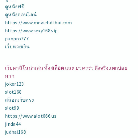
ดูหนังฟรี
ดูหนังออนไลน์
https://www.moviehdthai.com
https://www.sexy168.vip
punpro777
เว็บหวยเงิน
เว็บคาสิโนน่าเล่น ทั้ง
สล็อต
และ
บาคาร่า
ตึงจริงแตกบ่อย
มาก
joker123
slot168
สล็อตเว็บตรง
slot99
https://www.alot666.us
jinda44
judhai168