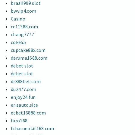
brazil999 slot
bwvip4.com
Casino
cc11388.com
chang7777
coke55
cupcake88x.com
daruma1688.com
debet slot
debet slot
dr888bet.com
du2477.com
enjoy24.fun
erisauto.site
etbet16888.com
faro168
fcharoenkit168.com