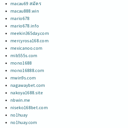
macau69 สมัคร
macau888.win
mario678
mario678.info
meekin365day.com
mercyrosa168.com
mexicanoo.com
mib555s.com
mono1688
mono16888.com
mwin9s.com
nagawaybet.com
nakoya1688.site
nbwin.me
niseko168bet.com
no1huay
no1huay.com