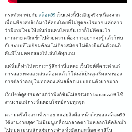
กระทั่งมาพบกับ
สล็อต99
เว็บแห่งนี้บังเอิญจริงๆเนื่องจาก
เพื่อนพ้องส่งลิงก์มาให้ลองโดยที่ไม่พูดอะไรมาก แค่กล่าว
ว่ามีเกมใหม่ให้เล่นก่อนคนไหนกัน เราก็ไม่คิดอะไร
มากมาย คลิกเข้าไปด้วยความต้องการอยากจะรู้ แล้วก็พบ
กับระบบที่ไม่อ้อมค้อม ไม่ต้องสมัคร ไม่ต้องยืนยันตัวตนก็
ดันมีโหมดทดลองให้เล่นได้ทุกเกม
แค่นั้นก็ทำให้พวกเรารู้สึกว่านี่แหละ เว็บไซต์ที่ควรค่าแก่
การลอง ทดลองเล่นสล็อต แล้วก็โน่นก็เป็นจุดเริ่มแรกของ
การต่อว่าดอยู่ใน ทดลองเล่นสล็อต แบบถอนตัวยากมาก
เว็บไซต์ดูธรรมดาแต่ว่าฟังก์ชันไม่ธรรมดา bonanza99 ใช้
งานง่ายแม้กระนั้นตอบโจทย์ครบทุกจุด
ความตรึงใจแรกที่เราอยากเอ่ยถึงคือ หน้าเว็บของ สล็อต99
ใช้งานง่ายสุดๆ ไม่มีเมนูเกลื่อนกลาดตา ไม่หลอกให้คลิกมั่ว
ไปหมด เมนูหลักแจ่มกระจ่าง ทั้งยังเกมสล็อต คาสิโน