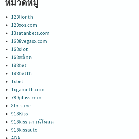
หมวดหมู่
123lionth
123xos.com
13satanbets.com
1688vegasx.com
168slot
168สล็อต
188bet
188betth
1xbet
1xgameth.com
789pluss.com
8lots.me
918Kiss
918kiss ดาวน์โหลด
918kissauto
ABA