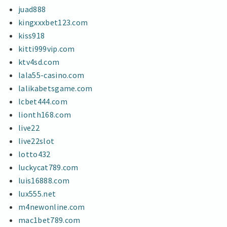
juad888
kingxxxbet123.com
kiss918
kitti999vip.com
ktv4sd.com
lala55-casino.com
lalikabetsgame.com
lcbet444.com
lionth168.com
live22
live22slot
lotto432
luckycat789.com
luis16888.com
lux555.net
m4newonline.com
mac1bet789.com