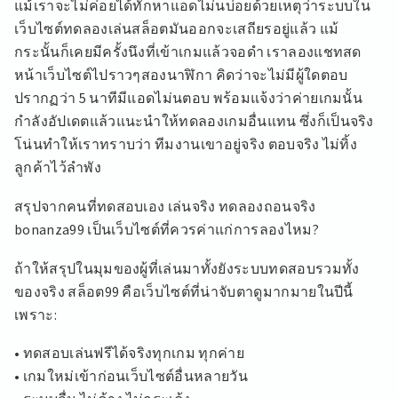
แม้เราจะไม่ค่อยได้ทักหาแอดไม่นบ่อยด้วยเหตุว่าระบบใน
เว็บไซต์ทดลองเล่นสล็อตมันออกจะเสถียรอยู่แล้ว แม้
กระนั้นก็เคยมีครั้งนึงที่เข้าเกมแล้วจอดำ เราลองแชทสด
หน้าเว็บไซต์ไปราวๆสองนาฬิกา คิดว่าจะไม่มีผู้ใดตอบ
ปรากฏว่า 5 นาทีมีแอดไม่นตอบ พร้อมแจ้งว่าค่ายเกมนั้น
กำลังอัปเดตแล้วแนะนำให้ทดลองเกมอื่นแทน ซึ่งก็เป็นจริง
โน่นทำให้เราทราบว่า ทีมงานเขาอยู่จริง ตอบจริง ไม่ทิ้ง
ลูกค้าไว้ลำพัง
สรุปจากคนที่ทดสอบเอง เล่นจริง ทดลองถอนจริง
bonanza99 เป็นเว็บไซต์ที่ควรค่าแก่การลองไหม?
ถ้าให้สรุปในมุมของผู้ที่เล่นมาทั้งยังระบบทดสอบรวมทั้ง
ของจริง สล็อต99 คือเว็บไซต์ที่น่าจับตาดูมากมายในปีนี้
เพราะ:
• ทดสอบเล่นฟรีได้จริงทุกเกม ทุกค่าย
• เกมใหม่เข้าก่อนเว็บไซต์อื่นหลายวัน