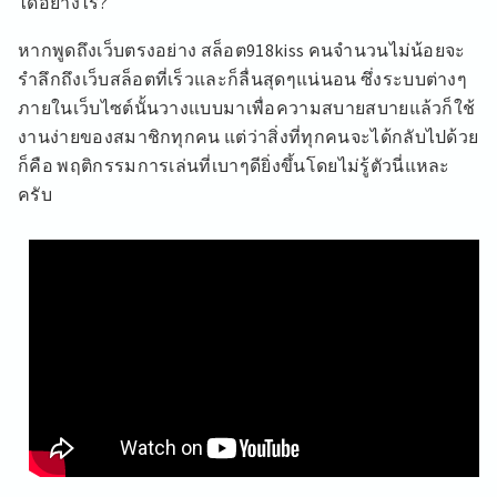
ได้อย่างไร?
หากพูดถึงเว็บตรงอย่าง สล็อต918kiss คนจำนวนไม่น้อยจะ
รำลึกถึงเว็บสล็อตที่เร็วและก็ลื่นสุดๆแน่นอน ซึ่งระบบต่างๆ
ภายในเว็บไซต์นั้นวางแบบมาเพื่อความสบายสบายแล้วก็ใช้
งานง่ายของสมาชิกทุกคน แต่ว่าสิ่งที่ทุกคนจะได้กลับไปด้วย
ก็คือ พฤติกรรมการเล่นที่เบาๆดียิ่งขึ้นโดยไม่รู้ตัวนี่แหละ
ครับ