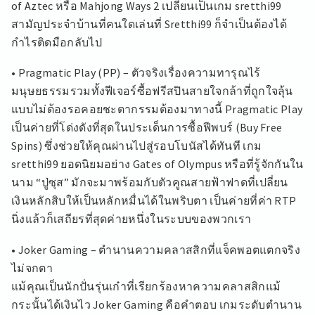
of Aztec หรือ Mahjong Ways 2 เปลี่ยนเป็นเกม sretthi99
สามัญประจำบ้านที่คนใดเล่นที่ Sretthi99 ก็จำเป็นต้องได้
กำไรติดมือกลับไป
• Pragmatic Play (PP) – ตัวจริงเรื่องความทารุณไร้
มนุษยธรรมรวมทั้งฟีเจอร์ซื้อฟรีสปินสายใจกล้าที่ถูกใจลุ้น
แบบไม่ต้องรอคอยชะตากรรมต้องมาทางนี้ Pragmatic Play
เป็นค่ายที่โด่งดังที่สุดในประเด็นการซื้อฟีพบร์ (Buy Free
Spins) ซึ่งช่วยให้คุณผ่านไปสู่รอบโบนัสได้ทันที เกม
sretthi99 ยอดนิยมอย่าง Gates of Olympus หรือที่รู้จักกันใน
นาม “ปู่ซุส” มักจะมาพร้อมกับตัวคูณสายฟ้าฟาดที่เปลี่ยน
เงินหลักสิบให้เป็นหลักหมื่นได้ในพริบตา เป็นค่ายที่ค่า RTP
นิ่งแล้วก็เสถียรที่สุดค่ายหนึ่งในระบบของพวกเรา
• Joker Gaming – ตำนานความคลาสสิกที่แจ็คพอตแตกจริง
ไม่จกตา
แม้คุณเป็นนักปั่นรุ่นเก๋าที่เรียกร้องหาความคลาสสิกแม้
กระนั้นได้เงินไว Joker Gaming คือคำตอบ เกมระดับตำนาน