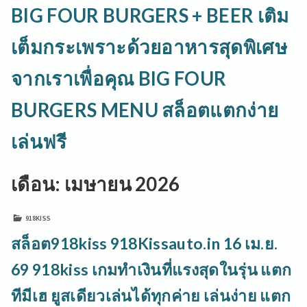
BIG FOUR BURGERS + BEER เติม
เต็มกระเพราะด้วยอาหารสุดพิเศษ
จากเราเพื่อคุณ BIG FOUR
BURGERS MENU สล็อตแตกง่าย
เล่นฟรี
เดือน:
เมษายน 2026
918KISS
สล็อต918kiss 918Kissauto.in 16 เม.ย.
69 918kiss เกมทำเงินที่แรงสุดในรุ่น แตก
ทีมีเฮ ยูสเดียวเล่นได้ทุกค่าย เล่นง่าย แตก