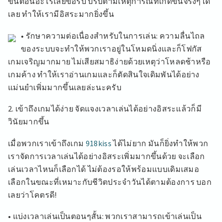
ขั้นตอนอะไรเลยขอรับ ปรับตามเหตุการณ์ที่เกิดขึ้นจริงๆได้
เลย ทำให้เรามีอิสระมากยิ่งขึ้น
• รักษาความต่อเนื่องสำหรับในการเล่น: ความลื่นไถล
ของระบบจะทำให้พวกเราอยู่ในโหมดนิ่งและก็โฟกัส
เกมเจริญมากมาย ไม่เสียสมาธิง่ายด้วยเหตุว่าโหลดช้าหรือ
เกมค้าง ทำให้เราอ่านเกมและก็ตัดสินใจเดิมพันได้อย่าง
แม่นยำเพิ่มมากขึ้นเลยล่ะนะครับ
2. เข้าถึงเกมได้ง่าย จัดแจงเวลาเล่นได้อย่างอิสระแล้วก็มี
วินัยมากขึ้น
เมื่อพวกเราเข้าถึงเกม
918kiss
ได้ไม่ยาก มันก็ยิ่งทำให้พวก
เราจัดการเวลาเล่นได้อย่างอิสระเพิ่มมากขึ้นด้วย จะเลือก
เล่นเวลาไหนก็เลือกได้ ไม่ต้องรอให้พร้อมแบบเดิมเสมอ
เลือกในขณะที่เหมาะกับชีวิตประจำวันได้ตามต้องการ บอก
เลยว่าโคตรดี!
• แบ่งเวลาเล่นเป็นตอนๆสั้น: พวกเราสามารถเข้าเล่นเป็น