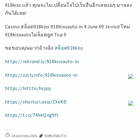
918kiss แล้ว คุณจะไม่เปลี่ยนใจไปเว็บอื่นอีกเลยแน่ๆ มาลอง
กันได้เลย!
Casino สล็อต918kiss 918Kissauto.in 4 June 69 Jerrod ใหม่
918kissautoไม่ล็อคยูส Top 9
ขอขอบคุณมากอ้างอิง
สล็อต918kiss
https://rebrand.ly/918kissauto-in
https://cutly.info/918kissauto-in
https://bitt.to/hsjxjy
https://shorturl.asia/ZXeKD
https://t.co/74VeQng9fI
…
สล็อต918KISS
24 เมษายน 2026
918KISSAUTO