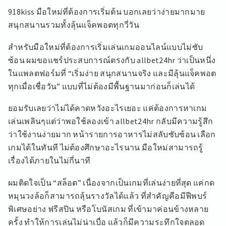
918kiss มือใหม่ที่ต้องการเริ่มต้น บอกเลยว่าง่ายมากมาย
สนุกสนานรวมทั้งลุ้นแจ็คพอตทุกวี่วัน
สำหรับมือใหม่ที่ต้องการเริ่มเล่นเกมออนไลน์แบบไม่ซับ
ซ้อน ผมขอแชร์ประสบการณ์ตรงกับ allbet24hr ว่าเป็นหนึ่ง
ในแพลตฟอร์มที่ “เริ่มง่าย สนุกสนานจริง และมีลุ้นแจ็คพอต
ทุกเมื่อเชื่อวัน” แบบที่ไม่ต้องมีพื้นฐานมาก่อนก็เล่นได้
ยอมรับเลยว่าไม่ได้คาดหวังอะไรเยอะ แค่ต้องการหาเกม
เล่นเพลินๆแต่ว่าพอใช้ลองเข้า allbet24hr กลับมีความรู้สึก
ว่าใช้งานง่ายมาก หน้ารายการอาหารไม่สลับซับซ้อน เลือก
เกมได้ในทันที ไม่ต้องศึกษาอะไรนาน มือใหม่สามารถรู้
เรื่องได้ภายในไม่กี่นาที
ผมติดใจเป็น “สล็อต” เนื่องจากเป็นเกมที่เล่นง่ายที่สุด แค่กด
หมุนวงล้อก็สามารถลุ้นรางวัลได้แล้ว ที่สำคัญคือมีฟีพบร์
พิเศษอย่าง ฟรีสปิน หรือโบนัสเกม ที่เข้ามาค่อนข้างหลาย
ครั้ง ทำให้การเล่นไม่น่าเบื่อ แล้วก็มีความระทึกใจตลอด