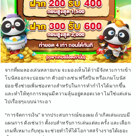
จากที่ผมลองเล่นหลายเกม จะมองเห็นได้ว่ามีจังหวะการเข้า
โบนัสออกจะบ่อยมาก ตัวอย่างเช่น ฟรีสปิน หรือเกมโบนัส
ย่อย ซึ่งช่วยเพิ่มช่องทางสำหรับในการทำกำไรได้มากขึ้น
และทำให้ทุกการหมุนมีความลุ้นอยู่ตลอดเวลา ไม่ใช่แค่เล่น
ไปเรื่อยๆแบบน่าระอา
“การจัดการเงิน” จากประสบการณ์ของผม ถ้าเกิดเล่นแบบมี
แผนการ ดังเช่นว่า ตั้งงบสำหรับการเล่นแต่ละครั้ง และเลือก
เกมที่เหมาะกับทุน จะช่วยทำให้ได้โอกาสสร้างรายได้เยอะ