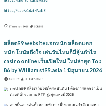
https://shorturl.asia/dsr6f
https://t.co/z1dzt4AaNE
…
918KISS
17 เมษายน 2026
SCR888
11
พฤษภา
2026
สล็อต99 websiteแจกหนัก สล็อตแตก
918KISS
ช่อง
หนัก โบนัสถึงใจ เล่นวันไหนก็มีลุ้นกำไร
ทาง
สร้าง
casino online เว็บเปิดใหม่ ใหม่ล่าสุด Top
ราย
ได้
86 by William st99.asia 1 มิถุนายน 2026
กำ
ไร
ASIDE
BY
JEFFREY JAMES
เน้นๆ
สมาชิก
sretthi99 สล็อตเว็บไซต์ตรง อันดับ 1 ต้องการแตกจำเป็น
ใหม่
ต้องที่นี่! รวมเกม RTP สูงสุดแห่งปี 2026
รับ
100%
สายปั่นสายลุ้นทั้งหลายฟังทางนี้! หากคุณกำลังมองหา