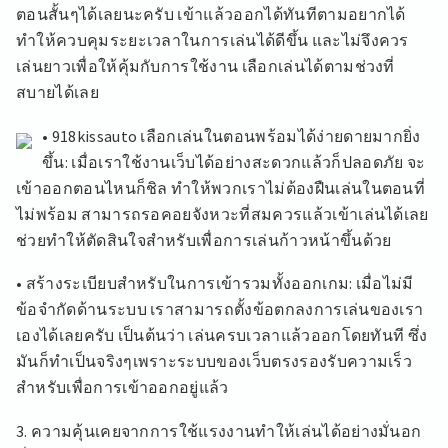
ตอนสั้นๆได้เลยนะครับ เข้าแล้วออกได้ทันทีตามอยากได้
ทำให้ควบคุมระยะเวลาในการเล่นได้ดีขึ้น และไม่จึงควร
เล่นยาวเพื่อให้คุ้มกับการใช้งาน เลือกเล่นได้ตามช่วงที่
สบายได้เลย
• 918kissauto เลือกเล่นในตอนพร้อมได้ง่ายดายมากยิ่ง
ขึ้น: เมื่อเราใช้งานเว็บได้อย่างสะดวกแล้วก็ปลอดภัย จะ
เข้าออกตอนไหนก็ชิล ทำให้พวกเราไม่ต้องฝืนเล่นในตอนที่
ไม่พร้อม สามารถรอคอยจังหวะที่สมควรแล้วเข้าเล่นได้เลย
ช่วยทำให้ตัดสินใจสำหรับเพื่อการเล่นก้าวหน้าขึ้นด้วย
• สร้างระเบียบสำหรับในการเข้ารวมทั้งออกเกม: เมื่อไม่มี
ข้อจำกัดด้านระบบ เราสามารถตั้งข้อตกลงการเล่นของเรา
เองได้เลยครับ เป็นต้นว่า เล่นครบเวลาแล้วออกโดยทันที ซึ่ง
มันก็ทำเป็นจริงๆเพราะระบบของเว็บตรงรองรับความเร็ว
สำหรับเพื่อการเข้าออกอยู่แล้ว
3. ความคุ้นเคยจากการใช้แรงงานทำให้เล่นได้อย่างมั่นอก