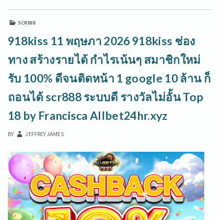
918KISSAUTO.IN
16
SCR888
เม.ย.
69
918kiss 11 พฤษภา 2026 918kiss ช่อง
918KISS
เกม
ทาง สร้างรายได้ กำไรเน้นๆ สมาชิกใหม่
ทำ
เงิน
รับ 100% ดีจนติดหน้า 1 google 10 ล้าน ก็
ที่
แรง
ถอนได้ scr888 ระบบดี รางวัลไม่อั้น Top
สุด
18 by Francisca Allbet24hr.xyz
ใน
รุ่น
แตก
BY
JEFFREY JAMES
ที
มีเฮ
ยู
ส
เดียว
เล่น
ได้
ทุก