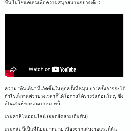
ขึ้น ไม่ใช่แค่เล่นเพื่อความสนุกสนานอย่างเดียว
ความ “ตื่นเต้น” ที่เกิดขึ้นในทุกครั้งที่หมุน บางครั้งอาจจะได้
กำไรเล็กๆแต่ว่าบางเวลาก็ได้โอกาสได้รางวัลก้อนใหญ่ ซึ่ง
เป็นเสน่ห์ของเกมประเภทนี้
เกมคาสิโนออนไลน์ (ยอดฮิตสายเดิมพัน)
เกมกลุ่มนี้เป็นที่นิยมมากมาย เนื่องจากเล่นง่ายและก็ลุ้น