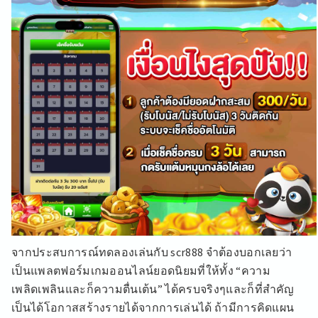
JERROD
จากประสบการณ์ทดลองเล่นกับ scr888 จำต้องบอกเลยว่า
เป็นแพลตฟอร์มเกมออนไลน์ยอดนิยมที่ให้ทั้ง “ความ
เพลิดเพลินและก็ความตื่นเต้น” ได้ครบจริงๆและก็ที่สำคัญ
เป็นได้โอกาสสร้างรายได้จากการเล่นได้ ถ้ามีการคิดแผน