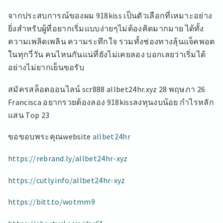
จากประสบการณ์ของผม 918kiss เป็นตัวเลือกที่เหมาะอย่าง
ยิ่งสำหรับผู้ที่อยากเริ่มแบบง่ายๆไม่ต้องคิดมากมาย ได้ทั้ง
ความเพลิดเพลิน ความระทึกใจ รวมทั้งช่องทางลุ้นแจ็คพอต
ในทุกวี่วัน คนไหนกันแน่ที่ยังไม่เคยลอง บอกเลยว่าเริ่มได้
อย่างไม่ยากเย็นขอรับ
สมัครสล็อตออนไลน์ scr888 allbet24hr.xyz 28 พฤษภา 26
Francisca อยากรวยต้องลอง 918kissลงทุนงบน้อย กำไรหลัก
แสน Top 23
ขอขอบพระคุณwebsite
allbet24hr
https://rebrand.ly/allbet24hr-xyz
https://cutly.info/allbet24hr-xyz
https://bitt.to/wotmm9