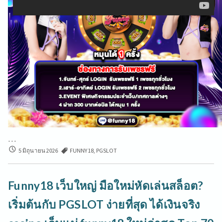
…
CASINO
5 มิถุนายน 2026
FUNNY18
,
PGSLOT
ONLINE
FUNNY18
ทดลอง
Funny18 เว็บใหญ่ มือใหม่หัดเล่นสล็อต?
เล่น
สล็อต
เริ่มต้นกับ PGSLOT ง่ายที่สุด ได้เงินจริง
ฟรี
ทุก