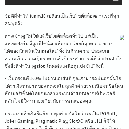
ข้อดีที่ทำให้ funny18 เปลี่ยนเป็นเว็บไซต์สล็อตมาแรงที่ทุก
คนพูดถึง
ทางเข้าpg ไม่ใช่แค่เว็บไซต์สล็อตทั่วไป แต่เป็น
แพลตฟอร์มที่ถูกดีไซน์มาเพื่อตอบโจทย์ทุกความอยาก
ได้ของนักพนันในสมัยใหม่ ทั้งในด้านความปลอดภัย
ความเร็ว ความคุ้มราคา แล้วก็ประสบการณ์ที่น่าประทับใจ
ซึ่งสิ่งที่ทำให้ pgslot โดดเด่นเหนือคู่แข่งขันมีดังนี้
• เว็บตรงแท้ 100% ไม่ผ่านเอเย่นต์ คุณสามารถมั่นอกมั่นใจ
ได้ว่าเงินทุกบาทของคุณจะไม่ถูกหักค่าธรรมเนียมหรือโดน
หักเปอร์เซ็นต์โดยคนกลาง ระบบจ่ายตรงจากเซิร์ฟเวอร์
หลัก ไม่มีใครมายุ่งเกี่ยวกับการชนะของคุณ
• รวมเกมลิขสิทธิ์แท้จากทุกค่ายดัง ไม่ว่าจะเป็น PG Soft,
Joker Gaming, Pragmatic Play, SlotXO หรือ JILI ก็มีให้
เลือกครบแบบจบในที่เดียว ทุกเกมfunny18ที่คุณเล่นเป็นเกม