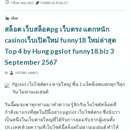
FUNNY18
7 สิงหาคม 2025
FUNNY18
,
PGSLOT
เว็บ
ใหญ่
สล็อต
มือ
ใหม่
สล็อต เว็บสล็อตpg เว็บตรง แตกหนัก
หัด
เล่น
casinoเว็บเปิดใหม่ funny18 ใหม่ล่าสุด
สล็อต?
เริ่ม
Top 4 by Hung pgslot funny18.biz 3
ต้น
กับ
September 2567
PGSLOT
ง่าย
BY
JEFFREY JAMES
ที่สุด
ได้
Pgslot เว็บไซต์ตรง ค่ายใหญ่ ชั้น 1 แจ็คพ็อตแตกทุกวี่ทุก
เงิน
วัน ไม่ผ่านเอเย่นต์
จริง
CASINO
วันนี้ผมจะพาทุกท่านมาทำความรู้จักกับเว็บไซต์สล็อตที่
เว็บ
กำลังมาแรงที่สุดในปีนี้อย่าง pgslot เว็บไซต์ตรง ซึ่งนับว่า
แม่
FUNNY18
เป็นหนึ่งในเว็บค่ายใหญ่ที่ได้รับการยอมรับจากผู้เล่นทั้ง
ใหม่
ประเทศ ด้วยความที่เว็บไซต์นี้สล็อตไม่ผ่านเอเย่นต์ ทำให้
ล่าสุด