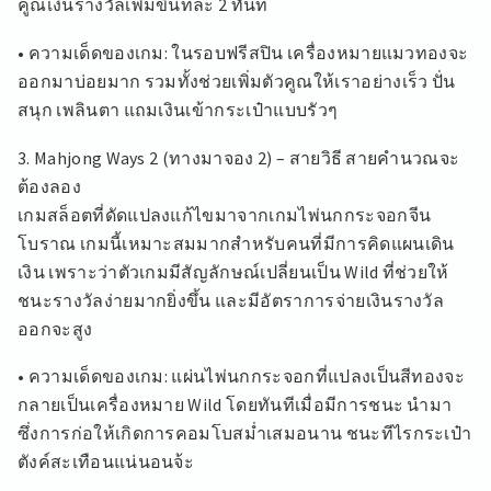
คูณเงินรางวัลเพิ่มขึ้นทีละ 2 ทันที
• ความเด็ดของเกม: ในรอบฟรีสปิน เครื่องหมายแมวทองจะ
ออกมาบ่อยมาก รวมทั้งช่วยเพิ่มตัวคูณให้เราอย่างเร็ว ปั่น
สนุก เพลินตา แถมเงินเข้ากระเป๋าแบบรัวๆ
3. Mahjong Ways 2 (ทางมาจอง 2) – สายวิธี สายคำนวณจะ
ต้องลอง
เกมสล็อตที่ดัดแปลงแก้ไขมาจากเกมไพ่นกกระจอกจีน
โบราณ เกมนี้เหมาะสมมากสำหรับคนที่มีการคิดแผนเดิน
เงิน เพราะว่าตัวเกมมีสัญลักษณ์เปลี่ยนเป็น Wild ที่ช่วยให้
ชนะรางวัลง่ายมากยิ่งขึ้น และมีอัตราการจ่ายเงินรางวัล
ออกจะสูง
• ความเด็ดของเกม: แผ่นไพ่นกกระจอกที่แปลงเป็นสีทองจะ
กลายเป็นเครื่องหมาย Wild โดยทันทีเมื่อมีการชนะ นำมา
ซึ่งการก่อให้เกิดการคอมโบสม่ำเสมอนาน ชนะทีไรกระเป๋า
ตังค์สะเทือนแน่นอนจ้ะ