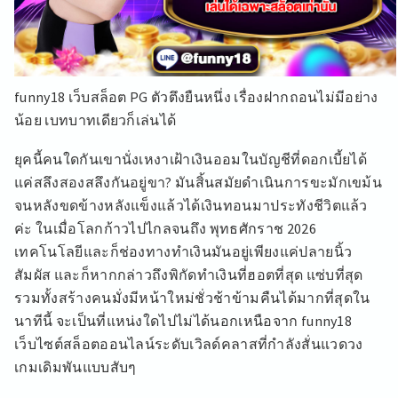
funny18 เว็บสล็อต PG ตัวตึงยืนหนึ่ง เรื่องฝากถอนไม่มีอย่าง
น้อย เบทบาทเดียวก็เล่นได้
ยุคนี้คนใดกันเขานั่งเหงาเฝ้าเงินออมในบัญชีที่ดอกเบี้ยได้
แค่สลึงสองสลึงกันอยู่ขา? มันสิ้นสมัยดำเนินการขะมักเขม้น
จนหลังขดข้างหลังแข็งแล้วได้เงินทอนมาประทังชีวิตแล้ว
ค่ะ ในเมื่อโลกก้าวไปไกลจนถึง พุทธศักราช 2026
เทคโนโลยีและก็ช่องทางทำเงินมันอยู่เพียงแค่ปลายนิ้ว
สัมผัส และก็หากกล่าวถึงพิกัดทำเงินที่ฮอตที่สุด แซ่บที่สุด
รวมทั้งสร้างคนมั่งมีหน้าใหม่ชั่วช้าข้ามคืนได้มากที่สุดใน
นาทีนี้ จะเป็นที่แหน่งใดไปไม่ได้นอกเหนือจาก funny18
เว็บไซต์สล็อตออนไลน์ระดับเวิลด์คลาสที่กำลังสั่นแวดวง
เกมเดิมพันแบบสับๆ