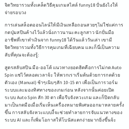
จิตวิทยารวมทั้งเคล็ดวิธีคุมเกมสไตล์ funny18 ปั่นยังไงให้
จ่ายรอบวง
การเล่นสล็อตออนไลน์ให้มีเงินเหลือถอนสวยๆไม่ใช่แค่การ
กดปุ่มสปินค้างไว้แล้วนั่งภาวนานะคะลูกสาว นักปั่นมือ
อาชีพที่เขาทำเงินจาก funny18 ได้วันแล้ววันเล่า เขามี
จิตวิทยารวมทั้งวิธีการคุมเกมที่เฉียบคม และก็นี่เป็นความ
ลับที่คุณจะต้องรู้:
สูตรสลับสปิน มือ-ออโต้ แนวทางยอดฮิตคือการไม่กด Auto
Spin แช่ไว้ตลอดเวลาจ้ะ ให้พวกเราเริ่มต้นด้วยการกดด้วย
ตัวเอง (Manual) ช้าๆเนิบๆสัก 10-15 ตา เพื่อเป็นการวอร์ม
ระบบและมองทิศทางของเกมก่อน หลังจากนั้นค่อยเปิด
ระบบ Auto Spin สัก 30 ตา เพื่อรีบจังหวะเกม และก็ปิดกลับ
มาเป็นกดมือเมื่อเริ่มเห็นเครื่องหมายพิเศษออกมาหลายครั้ง
ขึ้น การสลับจังหวะแบบงี้จะช่วยทำลายการจับแนวทางของ
ระบบ AI และก็เพิ่มโอกาสให้โบนัสแตกง่ายมากยิ่งขึ้นจ้ะ