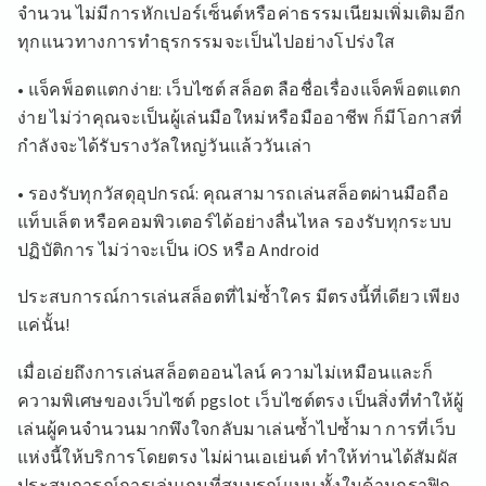
จำนวน ไม่มีการหักเปอร์เซ็นต์หรือค่าธรรมเนียมเพิ่มเติมอีก
ทุกแนวทางการทำธุรกรรมจะเป็นไปอย่างโปร่งใส
• แจ็คพ็อตแตกง่าย: เว็บไซต์ สล็อต ลือชื่อเรื่องแจ็คพ็อตแตก
ง่าย ไม่ว่าคุณจะเป็นผู้เล่นมือใหม่หรือมืออาชีพ ก็มีโอกาสที่
กำลังจะได้รับรางวัลใหญ่วันแล้ววันเล่า
• รองรับทุกวัสดุอุปกรณ์: คุณสามารถเล่นสล็อตผ่านมือถือ
แท็บเล็ต หรือคอมพิวเตอร์ได้อย่างลื่นไหล รองรับทุกระบบ
ปฏิบัติการ ไม่ว่าจะเป็น iOS หรือ Android
ประสบการณ์การเล่นสล็อตที่ไม่ซ้ำใคร มีตรงนี้ที่เดียว เพียง
แค่นั้น!
เมื่อเอ่ยถึงการเล่นสล็อตออนไลน์ ความไม่เหมือนและก็
ความพิเศษของเว็บไซต์ pgslot เว็บไซต์ตรง เป็นสิ่งที่ทำให้ผู้
เล่นผู้คนจำนวนมากพึงใจกลับมาเล่นซ้ำไปซ้ำมา การที่เว็บ
แห่งนี้ให้บริการโดยตรง ไม่ผ่านเอเย่นต์ ทำให้ท่านได้สัมผัส
ประสบการณ์การเล่นเกมที่สมบูรณ์แบบ ทั้งในด้านกราฟิก