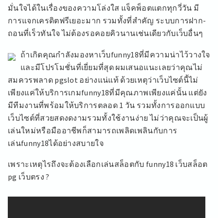
มั่นใจได้ในเรื่องของความโล่งใส แจ็คพ็อตแตกทุกวี่วัน มี
TOP
70
การแจกเครดิตฟรีเยอะมาก รวมทั้งที่สำคัญ ระบบการฝาก-
BY
ถอนที่เร็วทันใจ ไม่ต้องรอคอยคิวนานเช่นเดียวกับเว็บอื่นๆ
IRVIN
FUNNY18
ถ้าเกิดคุณกำลังมองหาเว็บfunny18ที่มีความน่าไว้วางใจ
FUNNY18A.COM
และมีโปรโมชั่นที่เยี่ยมที่สุด ผมเสนอแนะเลยว่าคุณไม่
4
สิงหาคม
สมควรพลาด pgslot อย่างแน่แท้ ด้วยเหตุว่าเว็บไซต์นี้ไม่
2568
เพียงแค่ให้บริการเกมfunny18ที่มีคุณภาพเพียงแค่นั้น แต่ยัง
มีทีมงานที่พร้อมให้บริการตลอด 1 วัน รวมทั้งการออกแบบ
เว็บไซต์ที่สวยสดงดงามรวมทั้งใช้งานง่าย ไม่ว่าคุณจะเป็นผู้
เล่นใหม่หรือมืออาชีพก็สามารถเพลิดเพลินกับการ
เล่นfunny18ได้อย่างสบายใจ
เพราะเหตุไรถึงจะต้องเลือกเล่นสล็อตกับ funny18 เว็บสล็อต
pg เว็บตรง ?