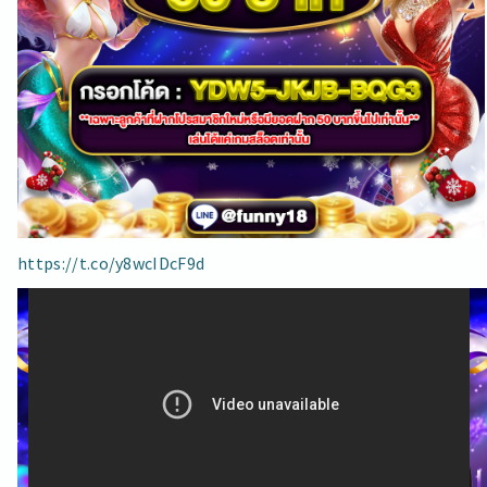
https://t.co/y8wcIDcF9d