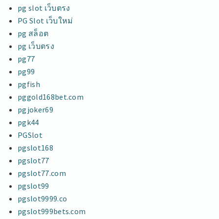
pg slot เว็บตรง
PG Slot เว็บใหม่
pg สล็อต
pg เว็บตรง
pg77
pg99
pgfish
pggold168bet.com
pgjoker69
pgk44
PGSlot
pgslot168
pgslot77
pgslot77.com
pgslot99
pgslot9999.co
pgslot999bets.com