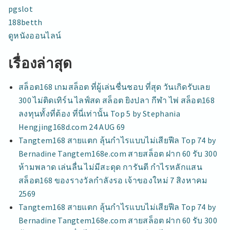
pgslot
188betth
ดูหนังออนไลน์
เรื่องล่าสุด
สล็อต168 เกมสล็อต ที่ผู้เล่นชื่นชอบ ที่สุด วันเกิดรับเลย
300 ไม่ติดเทิร์น ไลฟ์สด สล็อต ยิงปลา กีฬา ไพ่ สล็อต168
ลงทุนทั้งที่ต้อง ที่นี่เท่านั้น Top 5 by Stephania
Hengjing168d.com 24 AUG 69
Tangtem168 สายแตก ลุ้นกำไรแบบไม่เสียฟีล Top 74 by
Bernadine Tangtem168e.com สายสล็อต ฝาก 60 รับ 300
ห้ามพลาด เล่นลื่น ไม่มีสะดุด การันตี กำไรหลักแสน
สล็อต168 ของรางวัลกำลังรอ เจ้าของใหม่ 7 สิงหาคม
2569
Tangtem168 สายแตก ลุ้นกำไรแบบไม่เสียฟีล Top 74 by
Bernadine Tangtem168e.com สายสล็อต ฝาก 60 รับ 300