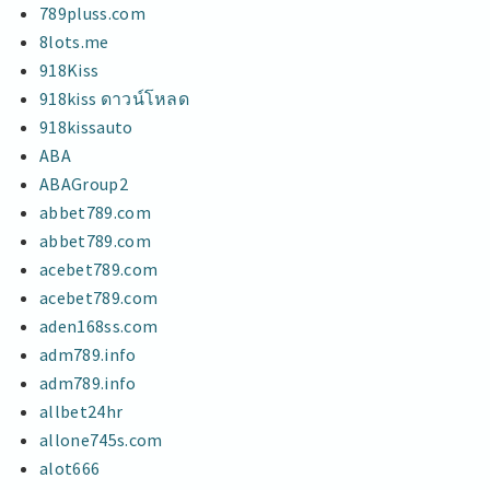
789pluss.com
8lots.me
918Kiss
918kiss ดาวน์โหลด
918kissauto
ABA
ABAGroup2
abbet789.com
abbet789.com
acebet789.com
acebet789.com
aden168ss.com
adm789.info
adm789.info
allbet24hr
allone745s.com
alot666