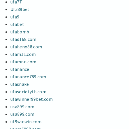
ufa77
Ufa89bet
ufa9
ufabet
ufabomb
ufad168.com
ufaheno88.com
ufam11.com
ufamnn.com
ufanance
ufanance789.com
ufasnake
ufasocietyth.com
ufawinner99bet.com
usa899.com
usa899.com
ut9winwin.com