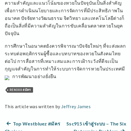
ความสำคัญและแนวโน้มของหวยในปัจจุบันเป็นสิ่งสำคัญ
เพื่อการดำเนินนโยบายและการจัดการที่มีประสิทธิภาพใน
อนาคต ปัจจัยทางวัฒนธรรม จิตวิทยา และเทคโนโลยีต่างก็
ถือเป็นสิ่งที่มีความสำคัญในการขับเคลื่อนตลาดหวยในยุค
ปัจจุบัน
การศึกษาในอนาคตยังควรพิจารณาปัจจัยใหม่ๆ ที่จะส่งผลก
ระทบต่อพฤติกรรมผู้ซื้อและบทบาทของหวยในสังคมไทย
ต่อไป การสื่อสารที่เหมาะสมและการเฝ้าระวังที่ดีจะเป็น
กุญแจสำคัญในการทำให้ระบบการจัดการหวยในประเทศมี
การพัฒนาอย่างยั่งยืน
RENO88 สมัคร
This article was written by
Jeffrey James
แนะแนว
Previous
Top Westbluez สมัคร
Ssc915 เข้าสู่ระบบ – The Six
post:
Next