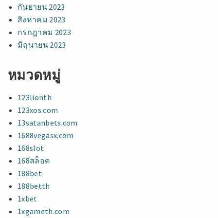
กันยายน 2023
สิงหาคม 2023
กรกฎาคม 2023
มิถุนายน 2023
หมวดหมู่
123lionth
123xos.com
13satanbets.com
1688vegasx.com
168slot
168สล็อต
188bet
188betth
1xbet
1xgameth.com