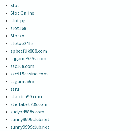
Slot
Slot Online
slot pg
slot168
Slotxo
slotxo24hr
spbetflik888.com
sqgame555s.com
ssc168.com
ssc915casino.com
ssgame666
ssru
starrich99.com
stellabet789.com
sudyod888s.com
sunny9999club.net
sunny9999club.net