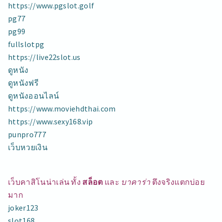
https://www.pgslot.golf
pg77
pg99
fullslotpg
https://live22slot.us
ดูหนัง
ดูหนังฟรี
ดูหนังออนไลน์
https://www.moviehdthai.com
https://www.sexy168.vip
punpro777
เว็บหวยเงิน
เว็บคาสิโนน่าเล่น ทั้ง
สล็อต
และ
บาคาร่า
ตึงจริงแตกบ่อย
มาก
joker123
slot168