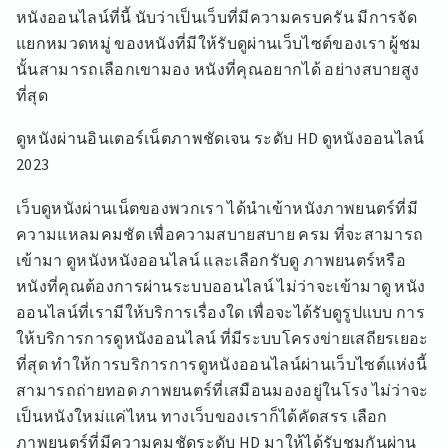
หนังออนไลน์ที่นี้ นับว่าเป็นเว็บที่มีความครบครัน มีการจัด
แยกหมวดหมู่ ของหนังที่มีให้รับดูผ่านเว็บไซต์ของเรา ผู้ชม
นั้นสามารถเลือกเขามอง หนังที่คุณอยากได้ อย่างสบายสูง
ที่สุด
ดูหนังผ่านอินเตอร์เน็ตภาพชัดเจน ระดับ HD ดูหนังออนไลน์
2023
เว็บดูหนังผ่านเน็ตของพวกเรา ได้นำเข้าหนังภาพยนตร์ที่มี
ความแหลมคมชัด เพื่อความสบายสบาย ครม ที่จะสามารถ
เข้ามา ดูหนังหนังออนไลน์ และเลือกรับดู ภาพยนตร์หรือ
หนังที่คุณต้องการผ่านระบบออนไลน์ ไม่ว่าจะเข้ามาดู หนัง
ออนไลน์ที่เรามีให้บริการเรื่องใด เพื่อจะได้รับดูรูปแบบ การ
ให้บริการการดูหนังออนไลน์ ที่มีระบบโครงข่ายเสถียรเยอะ
ที่สุด ทำให้การบริการการดูหนังออนไลน์ผ่านเว็บไซต์แห่งนี้
สามารถถ่ายทอด ภาพยนตร์ที่เสมือนมองอยู่ในโรง ไม่ว่าจะ
เป็นหนังใหม่แค่ไหน ทางเว็บของเราก็ได้คัดสรร เลือก
ภาพยนตร์ที่มีความคมชัดระดับ HD มาให้ได้รับชมกันผ่าน