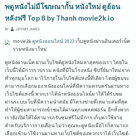
พดูหนังไม่มีโฆษณากั้น หนังใหม่ ดูย้อน
หลังฟรี Top 8 by Thanh movie2k.io
BY
JEFFREY JAMES
movie2k
ดูหนังออนไลน์ 2023
เว็บดูหนังผ่านอินเตอร์เน็ต
รวมหนังมาใหม่
ดูหนังผ่านเน็ต ผ่านเว็บไซต์ดูหนังใหม่ล่าสุดของเรา โดยใน
เว็บนี้ได้มีการรวบรวม หนังที่มีในโรงหนัง ซีปรี่ย์มาใหม่จาก
ทั่วทุกมุมโลก มาไว้ภายในเว็บไซต์แห่งนี้ที่เดียว โดยผู้ชมจะ
สามารถเลือกมอง หนังออนไลน์ที่มีความครบครันผ่านทาง
เว็บไซต์แห่งนี้ พวกเราได้นำหนังออนไลน์มาให้ได้รับชม
ผ่านระบบเว็บที่มีความนำสมัย มีโครงข่ายที่เหมาะสมที่สุด
ทำให้ผู้ชมสามารถเข้าชมได้ผ่านทุกแพลตฟอร์ม อีกทั้งพวก
เรายังเปิดให้ได้สามารถรับชมฟรีไม่มีการ เก็บค่าใช้จ่าย
สำหรับบริการรายเดือน ไม่ว่าคุณจะดูหนังเมื่อไรก็สามารถ
เลือกเข้ามาใช้งานผ่านทางเว็บไซต์ของพวกเราได้ เว็บไซต์