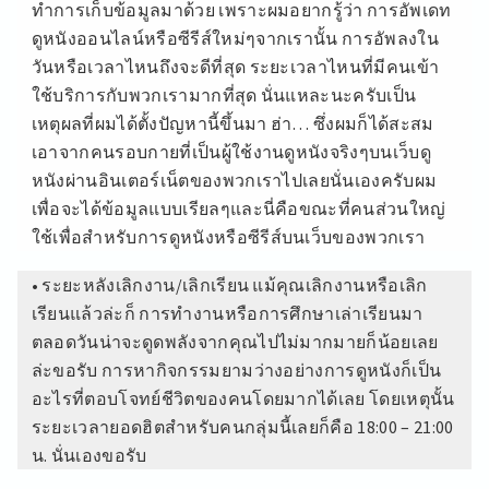
ทำการเก็บข้อมูลมาด้วย เพราะผมอยากรู้ว่า การอัพเดท
ดูหนังออนไลน์หรือซีรีส์ใหม่ๆจากเรานั้น การอัพลงใน
วันหรือเวลาไหนถึงจะดีที่สุด ระยะเวลาไหนที่มีคนเข้า
ใช้บริการกับพวกเรามากที่สุด นั่นแหละนะครับเป็น
เหตุผลที่ผมได้ตั้งปัญหานี้ขึ้นมา ฮ่า… ซึ่งผมก็ได้สะสม
เอาจากคนรอบกายที่เป็นผู้ใช้งานดูหนังจริงๆบนเว็บดู
หนังผ่านอินเตอร์เน็ตของพวกเราไปเลยนั่นเองครับผม
เพื่อจะได้ข้อมูลแบบเรียลๆและนี่คือขณะที่คนส่วนใหญ่
ใช้เพื่อสำหรับการดูหนังหรือซีรีส์บนเว็บของพวกเรา
• ระยะหลังเลิกงาน/เลิกเรียน แม้คุณเลิกงานหรือเลิก
เรียนแล้วล่ะก็ การทำงานหรือการศึกษาเล่าเรียนมา
ตลอดวันน่าจะดูดพลังจากคุณไปไม่มากมายก็น้อยเลย
ล่ะขอรับ การหากิจกรรมยามว่างอย่างการดูหนังก็เป็น
อะไรที่ตอบโจทย์ชีวิตของคนโดยมากได้เลย โดยเหตุนั้น
ระยะเวลายอดฮิตสำหรับคนกลุ่มนี้เลยก็คือ 18:00 – 21:00
น. นั่นเองขอรับ