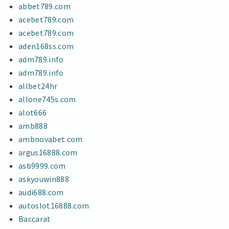
abbet789.com
acebet789.com
acebet789.com
aden168ss.com
adm789.info
adm789.info
allbet24hr
allone745s.com
alot666
amb888
ambnovabet.com
argus16888.com
asb9999.com
askyouwin888
audi688.com
autoslot16888.com
Baccarat