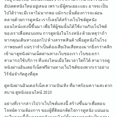
อัปเดตหนังใหม่อยู่เสมอ เพราะมีผู้คนเยอะแยะ อาจจะเป็น
ไปได้ว่าจะมีเวลาไม่มากพอ แม้กระนั้นต้องการจะผ่อน
คลายด้วยการดูหนัง เราก็เลยได้สร้างเว็บไซต์ดูหนัง
ออนไลน์แห่งนี้ขึ้นมา เพื่อให้ผู้ชมนั้นได้ใช้งานกับเว็บไซต์
ของเราเพื่อตอบแทน การดูหนังในโรงหนัง ด้วยเหตุว่าถ้า
หากคุณเดินทางออกไป ห้างสรรพสินค้าเพื่อดูหนังในโรง
ภาพยนตร์ แน่ๆว่าจำเป็นต้องเสียเงินเสียทองมากยิ่งกว่าคลิก
เข้ามาดูหนังผ่านเน็ตผ่านทางเว็บของเรา เว็บของเรา
สามารถใช้บริการ ที่แห่งไหนเมื่อใดเวลาใดก็ได้ สามารถดู
หนังผ่านอินเตอร์เน็ตฟรีผ่านทางเว็บไซต์ของพวกเราอย่าง
ไร้ข้อจำกัดสูงที่สุด
ดูหนังผ่านอินเตอร์เน็ต ความบันเทิง ที่มาพร้อมความสะดวก
สบาย ดูหนังออนไลน์ 2023
อย่างที่เรากล่าวไปว่าเว็บไซต์แห่งนี้ สร้างขึ้นมาเพื่อตอบ
โจทย์ความต้องการ ของผู้ที่ติดอกติดใจการดูหนัง แน่นอน