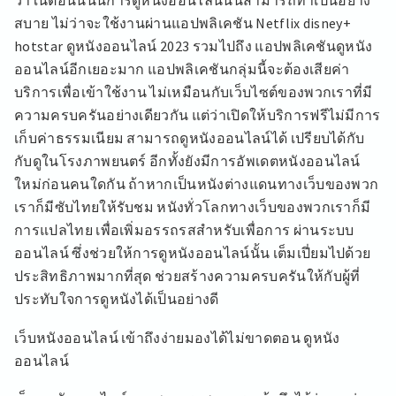
ว่าในตอนนี้นั้นการดูหนังออนไลน์นั้นสามารถทำเป็นอย่าง
สบาย ไม่ว่าจะใช้งานผ่านแอปพลิเคชัน Netflix disney+
hotstar ดูหนังออนไลน์ 2023 รวมไปถึง แอปพลิเคชันดูหนัง
ออนไลน์อีกเยอะมาก แอปพลิเคชันกลุ่มนี้จะต้องเสียค่า
บริการเพื่อเข้าใช้งาน ไม่เหมือนกับเว็บไซต์ของพวกเราที่มี
ความครบครันอย่างเดียวกัน แต่ว่าเปิดให้บริการฟรีไม่มีการ
เก็บค่าธรรมเนียม สามารถดูหนังออนไลน์ได้ เปรียบได้กับ
กับดูในโรงภาพยนตร์ อีกทั้งยังมีการอัพเดตหนังออนไลน์
ใหม่ก่อนคนใดกัน ถ้าหากเป็นหนังต่างแดนทางเว็บของพวก
เราก็มีซับไทยให้รับชม หนังทั่วโลกทางเว็บของพวกเราก็มี
การแปลไทย เพื่อเพิ่มอรรถรสสำหรับเพื่อการ ผ่านระบบ
ออนไลน์ ซึ่งช่วยให้การดูหนังออนไลน์นั้น เต็มเปี่ยมไปด้วย
ประสิทธิภาพมากที่สุด ช่วยสร้างความครบครันให้กับผู้ที่
ประทับใจการดูหนังได้เป็นอย่างดี
เว็บหนังออนไลน์ เข้าถึงง่ายมองได้ไม่ขาดตอน ดูหนัง
ออนไลน์