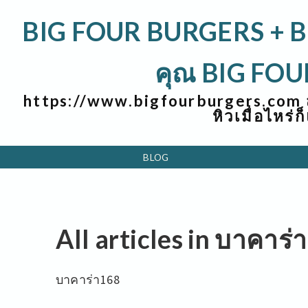
BIG FOUR BURGERS + BEE
คุณ BIG FOU
https://www.bigfourburgers.com ส
หิวเมื่อไหร
BLOG
All articles in บาคาร่
บาคาร่า168