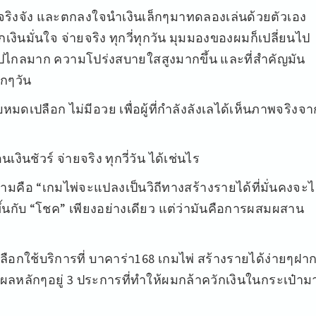
างจริงจัง และตกลงใจนำเงินเล็กๆมาทดลองเล่นด้วยตัวเอง
กเงินมั่นใจ จ่ายจริง ทุกวี่ทุกวัน มุมมองของผมก็เปลี่ยนไป
ุงไปไกลมาก ความโปร่งสบายใสสูงมากขึ้น และที่สำคัญมัน
กๆวัน
เปลือก ไม่มีอวย เพื่อผู้ที่กำลังลังเลได้เห็นภาพจริงจา
ินชัวร์ จ่ายจริง ทุกวี่วัน ได้เช่นไร
ามคือ “เกมไพ่จะแปลงเป็นวิถีทางสร้างรายได้ที่มั่นคงจะไ
ึ้นกับ “โชค” เพียงอย่างเดียว แต่ว่ามันคือการผสมผสาน
ลือกใช้บริการที่ บาคาร่า168 เกมไพ่ สร้างรายได้ง่ายๆฝา
ตุผลหลักๆอยู่ 3 ประการที่ทำให้ผมกล้าควักเงินในกระเป๋าม