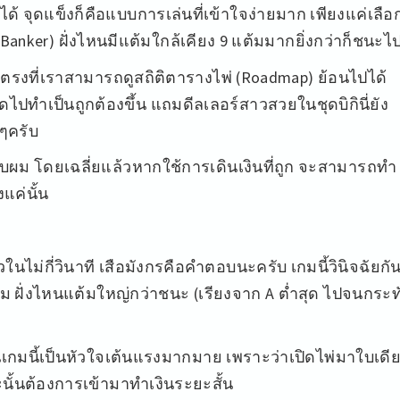
่ได้ จุดแข็งก็คือแบบการเล่นที่เข้าใจง่ายมาก เพียงแค่เลือ
ือ (Banker) ฝั่งไหนมีแต้มใกล้เคียง 9 แต้มมากยิ่งกว่าก็ชนะไ
รงที่เราสามารถดูสถิติตารางไพ่ (Roadmap) ย้อนไปได้
ทำเป็นถูกต้องขึ้น แถมดีลเลอร์สาวสวยในชุดบิกินี่ยัง
ๆครับ
หรับผม โดยเฉลี่ยแล้วหากใช้การเดินเงินที่ถูก จะสามารถทำ
แค่นั้น
ม่กี่วินาที เสือมังกรคือคำตอบนะครับ เกมนี้วินิจฉัยกั
เพิ่ม ฝั่งไหนแต้มใหญ่กว่าชนะ (เรียงจาก A ต่ำสุด ไปจนกระทั
เกมนี้เป็นหัวใจเต้นแรงมากมาย เพราะว่าเปิดไพ่มาใบเดี
ระนั้นต้องการเข้ามาทำเงินระยะสั้น