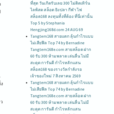
ที่สุด วันเกิดรับเลย 300 ไม่ติดเทิร์น
ก
ไลฟ์สด สล็อต ยิงปลา กีฬา ไพ่
ป
สล็อต168 ลงทุนทั้งที่ต้อง ที่นี่เท่านั้น
Top 5 by Stephania
Hengjing168d.com 24 AUG 69
Tangtem168 สายแตก ลุ้นกำไรแบบ
ไม่เสียฟีล Top 74 by Bernadine
Tangtem168e.com สายสล็อต ฝาก
60 รับ 300 ห้ามพลาด เล่นลื่น ไม่มี
สะดุด การันตี กำไรหลักแสน
สล็อต168 ของรางวัลกำลังรอ
น
เจ้าของใหม่ 7 สิงหาคม 2569
Tangtem168 สายแตก ลุ้นกำไรแบบ
่ง
ไม่เสียฟีล Top 74 by Bernadine
Tangtem168e.com สายสล็อต ฝาก
ยว
60 รับ 300 ห้ามพลาด เล่นลื่น ไม่มี
สะดุด การันตี กำไรหลักแสน