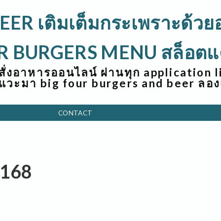
R เติมเต็มกระเพราะด้วยอ
R BURGERS MENU สล็อตแตก
ั่งอาหารออนไลน์ ผ่านทุก application
่ก็แวะมา big four burgers and beer ลอง
CONTACT
า168