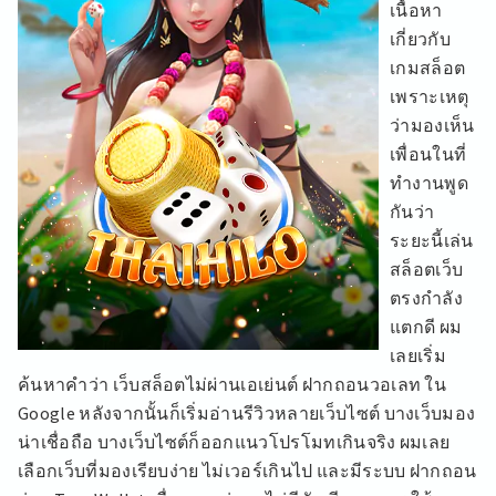
เนื้อหา
เกี่ยวกับ
เกมสล็อต
เพราะเหตุ
ว่ามองเห็น
เพื่อนในที่
ทำงานพูด
กันว่า
ระยะนี้เล่น
สล็อตเว็บ
ตรงกำลัง
แตกดี ผม
เลยเริ่ม
ค้นหาคำว่า เว็บสล็อตไม่ผ่านเอเย่นต์ ฝากถอนวอเลท ใน
Google หลังจากนั้นก็เริ่มอ่านรีวิวหลายเว็บไซต์ บางเว็บมอง
น่าเชื่อถือ บางเว็บไซต์ก็ออกแนวโปรโมทเกินจริง ผมเลย
เลือกเว็บที่มองเรียบง่าย ไม่เวอร์เกินไป และมีระบบ ฝากถอน