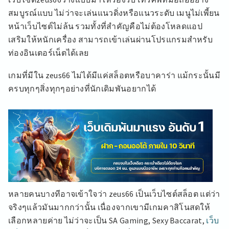
สมบูรณ์แบบ ไม่ว่าจะเล่นแนวดิ่งหรือแนวระดับ เมนูไม่เพี้ยน
หน้าเว็บไซต์ไม่ล้น รวมทั้งที่สำคัญคือไม่ต้องโหลดแอป
เสริมให้หนักเครื่อง สามารถเข้าเล่นผ่านโปรแกรมสำหรับ
ท่องอินเตอร์เน็ตได้เลย
เกมที่มีใน zeus66 ไม่ได้มีแค่สล็อตหรือบาคาร่า แม้กระนั้นมี
ครบทุกๆสิ่งทุกๆอย่างที่นักเดิมพันอยากได้
หลายคนบางทีอาจเข้าใจว่า zeus66 เป็นเว็บไซต์สล็อต แต่ว่า
จริงๆแล้วมันมากกว่านั้น เนื่องจากเขามีเกมคาสิโนสดให้
เลือกหลายค่าย ไม่ว่าจะเป็น SA Gaming, Sexy Baccarat,
เว็บ