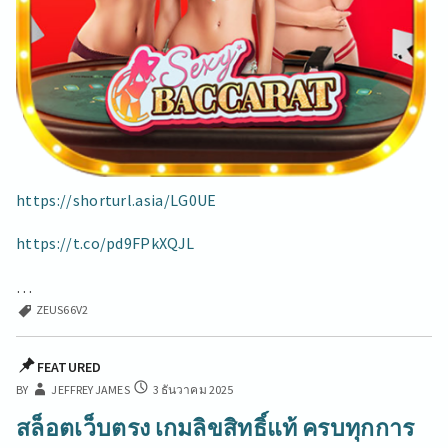
https://shorturl.asia/LG0UE
https://t.co/pd9FPkXQJL
…
ZEUS66V2
FEATURED
สล็อต
BY
JEFFREY JAMES
3 ธันวาคม 2025
เว็บ
สล็อตเว็บตรง เกมลิขสิทธิ์แท้ ครบทุกการ
ตรง
เกม