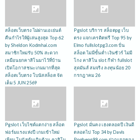
สล็อตเว็บตรง ไม่ผ่านเอเย่นต์
Pgslot บริการ สล็อตpg เว็บ
คืนกำไรให้ผู้เล่นสูงสุด Top 62
ตรง แจกเครดิตฟรี Top 95 by
by Sheldon Kodmhai.com
Elmo fullslotpg3.com ปั่น
สมาชิกใหม่รับ 50% สะดวก
สล็อต ไม่มีขั้นต่ำ เงินชัวร์ ไม่มี
เหมือนยกคาสิโนมาไว้ที่บ้าน
โกง คาสิโน slot กีฬา fullslot
เปิดโอกาสชนะเกมมากที่สุด
สุดมันส์ สมจริง ลงทุนน้อย 20
สล็อตเว็บตรง โบนัสสล็อต จัด
กรกฎาคม 26
เต็ม 5 JUN 2569
Pgslot เว็บไซต์แตกง่าย สล็อต
Pgslot มั่นคง เฮงตลอดปี เงินดี
ฟอร์มแรงแห่งปี เกมเข้าใหม่
ตลอดไป Top 34 by Davis
เพียบ โบนัสคุ้มเกินต้าน คาสิโน
Ppgheng99.com ฝากแรกของ