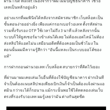
ผ่าน True Wallet เนื่องจากว่าผมไม่มีบัญชีธนาคาร ใช้วอ
เลทเป็นหลักอยู่แล้ว
อย่างแรกที่ผมพินิจได้หลังจากสมัครสมาชิก เว็บสล็อต เป็น
ขั้นตอนง่ายอย่างยิ่ง เพียงแค่กรอกเบอร์วอเลท ตั้งรหัสผ่าน
รวมทั้งรับรอง OTP ใช้เวลาไม่ถึง 3 นาที แล้วหลังจากนั้น
ระบบก็ให้ยูสเซอร์มาเข้าเล่นได้เลย ไม่ต้องแอดไลน์ ไม่ต้อง
ส่งสลิปให้แอดไม่น เสมือนอดีตที่ต้องคอยเป็นชั่วโมง ใน
ตอนนั้นผมมีความรู้สึกว่า “อันนี้แหละเป็นระบบออโต้ของ
แท้”
การฝากถอนผ่านวอเลท เว็บสล็อต สบายกว่าที่คิดไว้เยอะ
ที่ผ่านมาผมเคยเล่นเว็บอื่นที่ต้องใช้บัญชีธนาคาร ฝากเงินที
จำเป็นต้องแนบสลิป พอเพียงเบิกเงินก็จำเป็นต้องแจ้งผ่านแอ
ดมิน กว่าจะได้ก็รอนาน แม้กระนั้นพอใช้ได้ทดลองเล่นเว็บ
ตรงที่รองรับวอเลท ผมรู้เลยว่ามัน ต่างกันสุดขีด