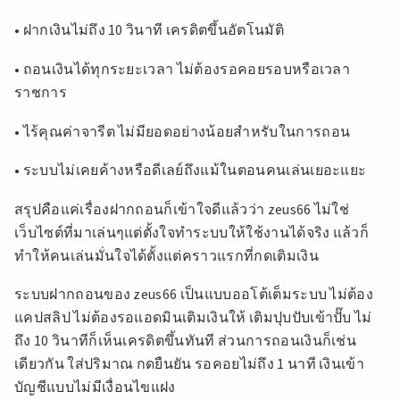
• ฝากเงินไม่ถึง 10 วินาที เครดิตขึ้นอัตโนมัติ
• ถอนเงินได้ทุกระยะเวลา ไม่ต้องรอคอยรอบหรือเวลา
ราชการ
• ไร้คุณค่าจารีต ไม่มียอดอย่างน้อยสำหรับในการถอน
• ระบบไม่เคยค้างหรือดีเลย์ถึงแม้ในตอนคนเล่นเยอะแยะ
สรุปคือแค่เรื่องฝากถอนก็เข้าใจดีแล้วว่า zeus66 ไม่ใช่
เว็บไซต์ที่มาเล่นๆแต่ตั้งใจทำระบบให้ใช้งานได้จริง แล้วก็
ทำให้คนเล่นมั่นใจได้ตั้งแต่คราวแรกที่กดเติมเงิน
ระบบฝากถอนของ zeus66 เป็นแบบออโต้เต็มระบบ ไม่ต้อง
แคปสลิป ไม่ต้องรอแอดมินเติมเงินให้ เติมปุบปับเข้าปั๊บ ไม่
ถึง 10 วินาทีก็เห็นเครดิตขึ้นทันที ส่วนการถอนเงินก็เช่น
เดียวกัน ใส่ปริมาณ กดยืนยัน รอคอยไม่ถึง 1 นาที เงินเข้า
บัญชีแบบไม่มีเงื่อนไขแฝง