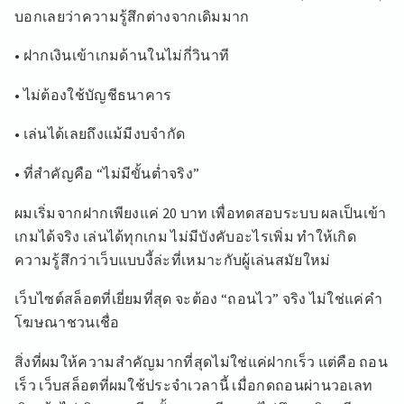
บอกเลยว่าความรู้สึกต่างจากเดิมมาก
• ฝากเงินเข้าเกมด้านในไม่กี่วินาที
• ไม่ต้องใช้บัญชีธนาคาร
• เล่นได้เลยถึงแม้มีงบจำกัด
• ที่สำคัญคือ “ไม่มีขั้นต่ำจริง”
ผมเริ่มจากฝากเพียงแค่ 20 บาท เพื่อทดสอบระบบ ผลเป็นเข้า
เกมได้จริง เล่นได้ทุกเกม ไม่มีบังคับอะไรเพิ่ม ทำให้เกิด
ความรู้สึกว่าเว็บแบบงี้ล่ะที่เหมาะกับผู้เล่นสมัยใหม่
เว็บไซต์สล็อตที่เยี่ยมที่สุด จะต้อง “ถอนไว” จริง ไม่ใช่แค่คำ
โฆษณาชวนเชื่อ
สิ่งที่ผมให้ความสำคัญมากที่สุดไม่ใช่แค่ฝากเร็ว แต่คือ ถอน
เร็ว เว็บสล็อตที่ผมใช้ประจำเวลานี้ เมื่อกดถอนผ่านวอเลท