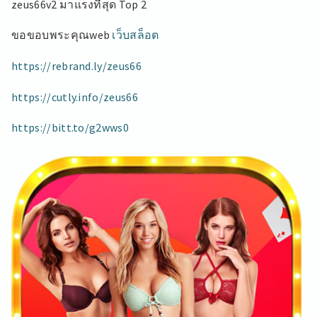
zeus66v2 มาแรงที่สุด Top 2
ขอขอบพระคุณweb
เว็บสล็อต
https://rebrand.ly/zeus66
https://cutly.info/zeus66
https://bitt.to/g2wws0