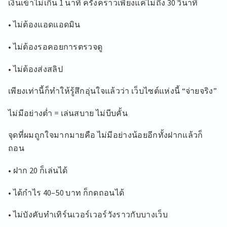
เงินเข้าไม่เกิน 1 นาที ครั้งคราวเพียงแค่ไม่ถึง 30 วินาที
• ไม่ต้องแอดแอดมิน
• ไม่ต้องรอคอยการตรวจดู
• ไม่ต้องส่งสลิป
เพียงเท่านี้ก็ทำให้รู้สึกอุ่นใจแล้วว่า เว็บไซต์แห่งนี้ “จ่ายจริง”
ไม่มีอย่างต่ำ = เล่นสบาย ไม่บีบคั้น
จุดที่ผมถูกใจมากมายคือ ไม่มีอย่างน้อยอีกทั้งฝากแล้วก็
ถอน
• ฝาก 20 ก็เล่นได้
• ได้กำไร 40–50 บาท ก็กดถอนได้
• ไม่บังคับทำเทิร์นเวอร์เวอร์วังราวกับบางเว็บ