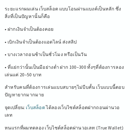
ระยะแรกผมเล่น เว็บสล็อต แบบโอนผ่านแบงค์เป็นหลัก ซึ่ง
สิ่งที่เป็นปัญหานั้นก็คือ
• ฝากเงินจำเป็นต้องคอย
• เบิกเงินจำเป็นต้องแอดไลน์ ส่งสลิป
• บางเวลาถอนช้าเป็นชั่วโมง หรือเป็นวัน
• ที่แย่กว่านั้นเป็นมีอย่างต่ำ ฝาก 100–300 ทั้งๆที่ต้องการลอง
เล่นแค่ 20–50 บาท
สำหรับคนที่ต้องการเล่นแบบสบายๆไม่บีบคั้น เว็บแบบนี้ตอบ
ปัญหายากมากมาย
จุดเปลี่ยน:
เว็บสล็อต
ได้ลองเว็บไซต์สล็อตฝากถอนผ่านวอ
เลท
หนแรกที่ผมทดลอง เว็บไซต์สล็อตผ่านวอเลท (True Wallet)