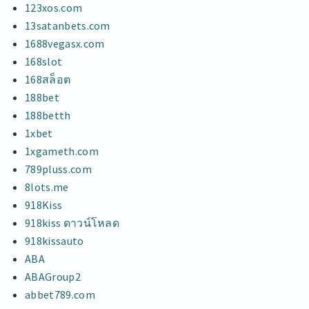
123xos.com
13satanbets.com
1688vegasx.com
168slot
168สล็อต
188bet
188betth
1xbet
1xgameth.com
789pluss.com
8lots.me
918Kiss
918kiss ดาวน์โหลด
918kissauto
ABA
ABAGroup2
abbet789.com