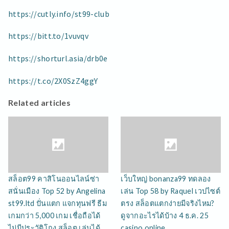
https://cutly.info/st99-club
https://bitt.to/1vuvqv
https://shorturl.asia/drb0e
https://t.co/2X0SzZ4ggY
Related articles
สล็อต99 คาสิโนออนไลน์ซ่า
เว็บใหญ่ bonanza99 ทดลอง
สนั่นเมือง Top 52 by Angelina
เล่น Top 58 by Raquel เวปไซต์
st99.ltd ปั่นแตก แจกทุนฟรี ธีม
ตรง สล็อตแตกง่ายมีจริงไหม?
เกมกว่า 5,000 เกม เชื่อถือได้
ดูจากอะไรได้บ้าง 4 ธ.ค. 25
ไม่มีประวัติโกง สล็อต เล่นได้
casino online