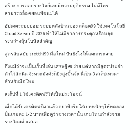
สร้าง การออกรางวัลก็เลยมีความยุติธรรม ไม่มีใคร
สามารถล็อคผลแพ้ชนะได้
อัปเดตระบบบ่อย: ระบบหลังบ้านของ สล็อต99 ใช้เทคโนโลยี
Cloud Server ปี 2026 ทำให้ไม่มีอาการกระตุกหรือหลุด
ระหว่างลุ้นโบนัสสำคัญ
สูตรลับฉบับ sretthi99 มือใหม่ ปั่นยังไงให้แตกกระจาย
ถึงแม้ว่าจะเป็นเว็บที่เล่น เศรษฐี99 ง่าย แต่หากมีสูตรประจำ
ตัวไว้สักนิด จังหวะมั่งคั่งก็ยิ่งสูงขึ้นจ้ะ นี่เป็น 3 สเต็ปเทวดา
สำหรับมือใหม่
สเต็ปที่ 1 ใช้เครดิตฟรีให้เป็นประโยชน์
เมื่อได้รับเครดิตฟรีมาแล้ว อย่าพึ่งรีบใส่เบทหนักๆให้ทดลอง
ปั่นเกมละ 1-2 บาทเพื่อดูว่าช่วงเวลานั้น เกมไหนกำลังจ่าย
รางวัลสม่ำเสมอ