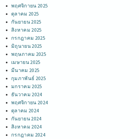
พฤศจิกายน 2025
ตุลาคม 2025
กันยายน 2025
สิงหาคม 2025
กรกฎาคม 2025
มิถุนายน 2025
พฤษภาคม 2025
เมษายน 2025
มีนาคม 2025
กุมภาพันธ์ 2025
มกราคม 2025
ธันวาคม 2024
พฤศจิกายน 2024
ตุลาคม 2024
กันยายน 2024
สิงหาคม 2024
กรกฎาคม 2024