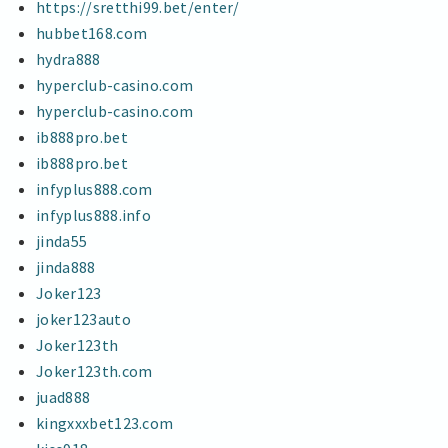
https://sretthi99.bet/enter/
hubbet168.com
hydra888
hyperclub-casino.com
hyperclub-casino.com
ib888pro.bet
ib888pro.bet
infyplus888.com
infyplus888.info
jinda55
jinda888
Joker123
joker123auto
Joker123th
Joker123th.com
juad888
kingxxxbet123.com