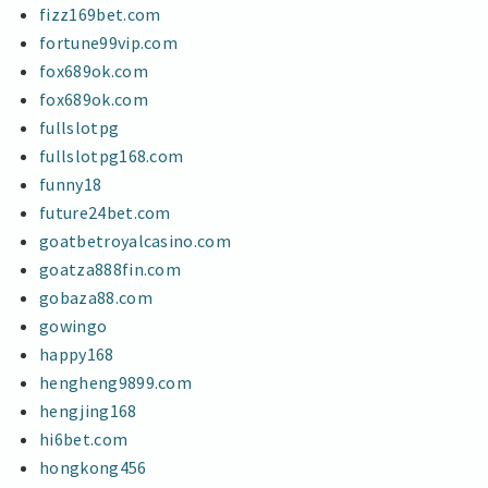
fizz169bet.com
fortune99vip.com
fox689ok.com
fox689ok.com
fullslotpg
fullslotpg168.com
funny18
future24bet.com
goatbetroyalcasino.com
goatza888fin.com
gobaza88.com
gowingo
happy168
hengheng9899.com
hengjing168
hi6bet.com
hongkong456