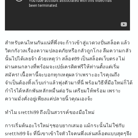
สำหรับคนไหนกันแน่ที่พึ่งจะก้าวเข้าสู่แวดวงปั่นสล็อต แล้ว
วิตกกังวลเรื่องความปลอดภัยหรือกลัวถูกโกง ลืมความกลัว
นั้นไปได้เลยจ้า ด้วยเหตุว่า สล็อต99 เป็นสล็อตเว็บตรง ไม่
ผ่านคนกลางที่พร้อมจะเปย์เครดิตฟรีให้ท่านตั้งแต่เริ่ม
สมัคร! เนื้อหานี้จะบอกทุกเหตุผลว่าเพราะอะไรคุณถึง
จำเป็นต้องทิ้งเว็บเก่าแล้วพุ่งตัวมาที่นี่ พร้อมวิธีที่มือใหม่ก็ได้
กำไรได้หลักพันหลักหมื่นต่อวัน เตรียมให้พร้อม เพราะ
ความมั่งคั่งอยู่เพียงแค่ปลายนิ้วคุณเองจ้ะ
ทำไม sretthi99 ถึงเป็นสวรรค์ของมือใหม่
การเริ่มต้นอะไรใหม่ๆชอบยากเสมอ แม้กระนั้นไม่ใช่กับ
sretthi99 จ้ะ ที่นี่เขาเข้าใจหัวใจคนพึ่งเล่นสล็อตแบบสุดๆจึง