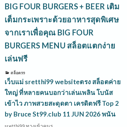
BIG FOUR BURGERS + BEER เติม
เต็มกระเพราะด้วยอาหารสุดพิเศษ
จากเราเพื่อคุณ BIG FOUR
BURGERS MENU สล็อตแตกง่าย
เล่นฟรี
สล็อต99
เว็บแม่ sretthi99 websiteตรง สล็อตค่าย
ใหญ่ ที่หลายคนบอกว่าเล่นเพลิน โบนัส
เข้าไว ภาพสวยสะดุดตา เครดิตฟรี Top 2
by Bruce St99.club 11 JUN 2026 พนัน
sretthi99 ทางเข้าคนร.