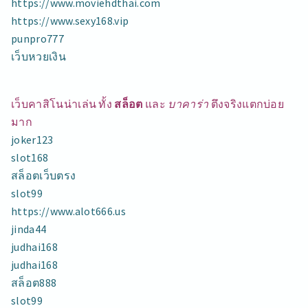
https://www.moviehdthai.com
https://www.sexy168.vip
punpro777
เว็บหวยเงิน
เว็บคาสิโนน่าเล่น ทั้ง
สล็อต
และ
บาคาร่า
ตึงจริงแตกบ่อย
มาก
joker123
slot168
สล็อตเว็บตรง
slot99
https://www.alot666.us
jinda44
judhai168
judhai168
สล็อต888
slot99