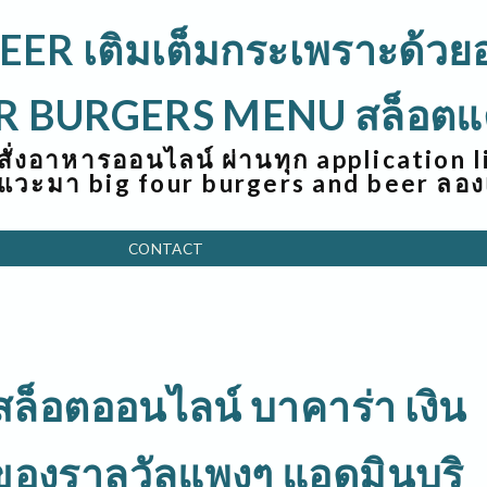
R เติมเต็มกระเพราะด้วยอ
R BURGERS MENU สล็อตแตก
ั่งอาหารออนไลน์ ผ่านทุก application
่ก็แวะมา big four burgers and beer ลอง
CONTACT
ล็อตออนไลน์ บาคาร่า เงิน
แจกของราลวัลแพงๆ แอดมินบริ