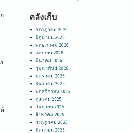
ัก
คลังเก็บ
กรกฎาคม 2026
มิถุนายน 2026
พฤษภาคม 2026
เมษายน 2026
มีนาคม 2026
ุก
กุมภาพันธ์ 2026
มกราคม 2026
ธันวาคม 2025
พฤศจิกายน 2025
ตุลาคม 2025
กันยายน 2025
ต์
สิงหาคม 2025
กรกฎาคม 2025
มิถุนายน 2025