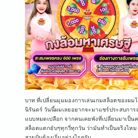
บาท ที่เปลี่ยนมุมมองการเล่นเกมสล็อตของผมไป
นิรันดร์ วันนี้ผมเลยอยากจะมาแชร์ประสบการณ
แบบหมดเปลือก จากคนเคยพังที่เปลี่ยนมาเป็นค
สล็อตแตกยับๆทุกวี่ทุกวัน ว่ามันทำเป็นจริงไหม 
สายปั่นต้องเริ่มอย่างไรครับ