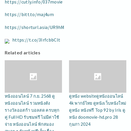
https://cutly.info/037movie
https://bitt.to/maj4um
https://shorturl.asia/UR9hM
https://t.co/3IrfcbbClt
Related articles
หนังออนไลน์ 7 ก.ย. 2568 ดู
ดูหนัง websiteดูหนังออนไลน์
หนังออนไลน์ รวมหนังดัง
4k พากย์ไทย ดูหนังเว็บหนังใหม่
รางวัลออสก้า บอลสด ครบทุก
ดูหนัง หนังฟรี Top 92 by Iris ดู
คู่ Full HD รับชมฟรี ไม่มีค่าใช้
หนัง doomovie-hd.pro 28
จ่าย หนังออนไลน์ พักสมอง
กุมภา 2024