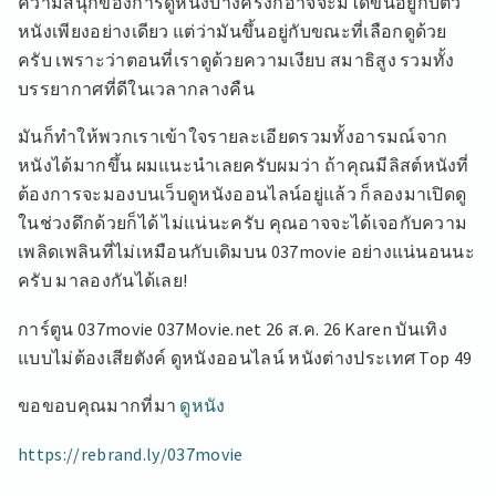
ความสนุกของการดูหนังบางครั้งก็อาจจะมิได้ขึ้นอยู่กับตัว
หนังเพียงอย่างเดียว แต่ว่ามันขึ้นอยู่กับขณะที่เลือกดูด้วย
ครับ เพราะว่าตอนที่เราดูด้วยความเงียบ สมาธิสูง รวมทั้ง
บรรยากาศที่ดีในเวลากลางคืน
มันก็ทำให้พวกเราเข้าใจรายละเอียดรวมทั้งอารมณ์จาก
หนังได้มากขึ้น ผมแนะนำเลยครับผมว่า ถ้าคุณมีลิสต์หนังที่
ต้องการจะมองบนเว็บดูหนังออนไลน์อยู่แล้ว ก็ลองมาเปิดดู
ในช่วงดึกด้วยก็ได้ ไม่แน่นะครับ คุณอาจจะได้เจอกับความ
เพลิดเพลินที่ไม่เหมือนกับเดิมบน 037movie อย่างแน่นอนนะ
ครับ มาลองกันได้เลย!
การ์ตูน 037movie 037Movie.net 26 ส.ค. 26 Karen บันเทิง
แบบไม่ต้องเสียตังค์ ดูหนังออนไลน์ หนังต่างประเทศ Top 49
ขอขอบคุณมากที่มา
ดูหนัง
https://rebrand.ly/037movie