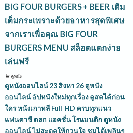
BIG FOUR BURGERS + BEER เติม
เต็มกระเพราะด้วยอาหารสุดพิเศษ
จากเราเพื่อคุณ BIG FOUR
BURGERS MENU สล็อตแตกง่าย
เล่นฟรี
ดูหนัง
ดูหนังออนไลน์ 23 สิงหา 26 ดูหนัง
ออนไลน์ อัปหนังใหม่ทุกเรื่อง ดูสดได้ก่อน
ใคร หนังเกาหลี Full HD ครบทุกแนว
แฟนตาซี ตลก แอคชั่น โรแมนติก ดูหนัง
ออนไลน์ ไม่สะดุดให้กวนใจ ชมได้เพลินๆ