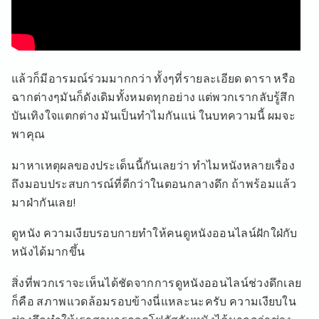
แล้วก็มีอารมณ์ร่วมมากกว่า ทั้งๆที่รายละเอียด ดารา หรือ
ฉากต่างๆมันก็ดังเดิมทั้งหมดทุกอย่าง แต่พวกเรากลับรู้สึก
บันเทิงใจแตกต่าง มันเป็นทำไมกันแน่ ในบทความนี้ ผมจะ
พาคุณ
มาหาเหตุผลของประเด็นนี้กันเลยว่า ทำไมหนังหลายเรื่อง
ถึงมอบประสบการณ์ที่ดีกว่าในตอนกลางดึก ถ้าพร้อมแล้ว
มาฝ่ากันเลย!
ดูหนัง ความเงียบรอบกายทำให้คนดูหนังออนไลน์ฝักใฝ่กับ
หนังได้มากขึ้น
สิ่งที่พวกเราจะเห็นได้ชัดจากการดูหนังออนไลน์ช่วงดึกเลย
ก็คือ สภาพแวดล้อมรอบข้างนี่แหละนะครับ ความเงียบใน