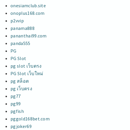
onesiamclub.site
onoplus168.com
p2vvip
panama888
pananthai99.com
panda555
PG
PG Slot
pg slot เว็บตรง
PG Slot เว็บใหม่
pg สล็อต
pg เว็บตรง
pg77
pg99
pgfish
pggold168bet.com
pgjoker69