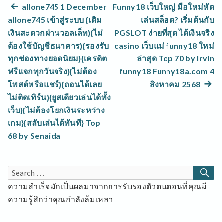
แนะแนว
Previous
allone745 1 December
Funny18 เว็บใหญ่ มือใหม่หัด
post:
allone745 เข้าสู่ระบบ {เติม
เล่นสล็อต? เริ่มต้นกับ
เรื่อง
เงินสะดวกผ่านวอลเล็ท}{ไม่
PGSLOT ง่ายที่สุด ได้เงินจริง
ต้องใช้บัญชีธนาคาร}{รองรับ
casino เว็บแม่ funny18 ใหม่
ทุกช่องทางยอดนิยม}{เครดิต
ล่าสุด Top 70 by Irvin
ฟรีแจกทุกวันจริง}{ไม่ต้อง
funny18 Funny18a.com 4
Next
โพสต์หรือแชร์}{ถอนได้เลย
สิงหาคม 2568
post:
ไม่ติดเทิร์น}{ยูสเดียวเล่นได้ทั้ง
เว็บ}{ไม่ต้องโยกเงินระหว่าง
เกม}{สลับเล่นได้ทันที} Top
68 by Senaida
SE
Search
for:
ความสำเร็จมักเป็นผลมาจากการรับรองตัวตนตอนที่คุณมี
ความรู้สึกว่าคุณกำลังล้มเหลว