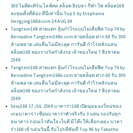
300 ไม่ติดเทิร์น ไลฟ์สด สล็อต ยิงปลา กีฬา ไพ่ สล็อต168
ลงทุนทั้งที่ต้อง ที่นี่เท่านั้น Top 5 by Stephania
Hengjing168d.com 24 AUG 69
Tangtem168 สายแตก ลุ้นกำไรแบบไม่เสียฟีล Top 74 by
Bernadine Tangtem168e.com สายสล็อต ฝาก 60 รับ 300
ห้ามพลาด เล่นลื่น ไม่มีสะดุด การันตี กำไรหลักแสน
สล็อต168 ของรางวัลกำลังรอ เจ้าของใหม่ 7 สิงหาคม
2569
Tangtem168 สายแตก ลุ้นกำไรแบบไม่เสียฟีล Top 74 by
Bernadine Tangtem168e.com สายสล็อต ฝาก 60 รับ 300
ห้ามพลาด เล่นลื่น ไม่มีสะดุด การันตี กำไรหลักแสน
สล็อต168 ของรางวัลกำลังรอ เจ้าของใหม่ 7 สิงหาคม
2569
Sexy168 17 JUL 2569 บาคาร่า168 เปิดมุมมองใหม่ของ
เกมบาคาร่า เซียนบาคาร่าตัวจริงรับ 3 แสน รองรับทุก
ธนาคาร ถอนเร็วทันใจ เว็บดี มีโต๊ะให้เลือกเยอะ บาคา
ร่า168 เข้าเล่นวันนี้ รับโปรดีทันที Top 96 by Tabatha