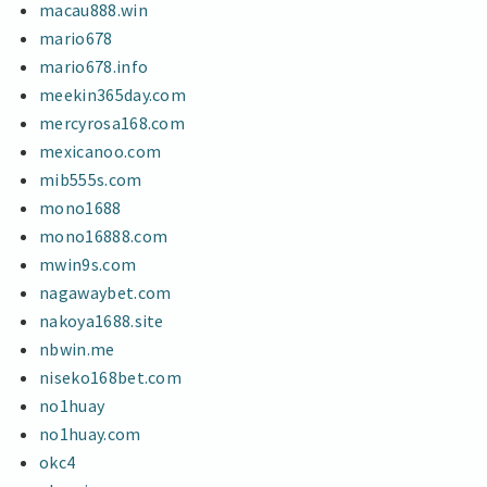
macau888.win
mario678
mario678.info
meekin365day.com
mercyrosa168.com
mexicanoo.com
mib555s.com
mono1688
mono16888.com
mwin9s.com
nagawaybet.com
nakoya1688.site
nbwin.me
niseko168bet.com
no1huay
no1huay.com
okc4