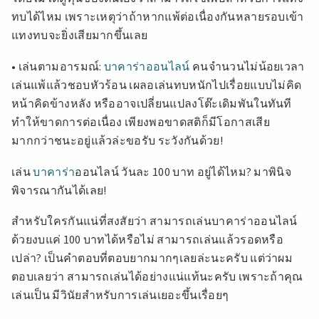
ทบได้ไหม เพราะเหตุว่าถ้าหากแพ้ต่อเนื่องกันหลายรอบเข้า
แทงทบจะยิ่งเสียมากขึ้นเลย
• เล่นตามอารมณ์:
บาคาร่าออนไลน์
คนจำนวนไม่น้อยเวลา
เล่นแพ้แล้วชอบหัวร้อน เผลอเล่นทบหนักไปเรื่อยแบบไม่คิด
หน้าคิดข้างหลัง หรืออาจเปลี่ยนแปลงโต๊ะเดิมพันในทันที
ทำให้ขาดการต่อเนื่อง เพียงพอขาดสติก็มีโอกาสเสีย
มากกว่าชนะอยู่แล้วล่ะขอรับ ระวังกันด้วย!
เล่น
บาคาร่า
ออนไลน์ วันละ 100 บาท อยู่ได้ไหม? มาพินิจ
พิจารณากันได้เลย!
สำหรับใครกันแน่ที่สงสัยว่า สามารถเล่นบาคาร่าออนไลน์
ด้วยงบแค่ 100 บาทได้หรือไม่ สามารถเล่นแล้วรอดหรือ
เปล่า? เป็นคำตอบที่ตอบยากมากๆเลยล่ะนะครับ แต่ว่าผม
ตอบเลยว่า สามารถเล่นได้อย่างแน่แท้นะครับ เพราะถ้าคุณ
เล่นเป็น มีวินัยสำหรับการเล่นเยอะขึ้นเรื่อยๆ