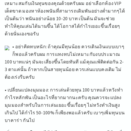
เหมาะสมกับเงินทุนของคุณด้วยครับผม อย่าเลือกห้อง VIP
เด็ดขาด มองหาห้องพนันที่สามารถเดิมพันอย่างต่ำมากๆได้
เป็นต้นว่า พนันอย่างน้อย 10-20 บาท เป็นต้น มันจะช่วย
ทำให้คุณเล่นได้นานขึ้น ได้โอกาสได้กำไรเยอะขึ้นเรื่อยๆ
ด้วยนั่นเองขอรับ
• อย่าคิดทบหนัก: ถ้าคุณมีทุนน้อย ควรเดินเงินแบบเบาๆ
ก็พอแล้วครับผม การแทงทบไม่เหมาะกับงบประมาณ
100 บาทแน่ๆ มันจะเสี่ยงขึ้นโดยทันที แม้คุณแพ้ติดต่อกัน 2-
3 ตาแค่นั้น ถ้าหากเป็นสายทุนน้อย ควรเล่นแบบคงเดิม ไม่
ต้องเร่งรีบครับ
• เปลี่ยนแปลงมุมมอง: การเล่นด้วยทุน 100 บาทแล้วหวังทำ
กำไรหลักพัน เป็นอะไรที่ยากมากนะครับ คุณควรจะแปลง
มุมมองสำหรับในการเล่นเยอะขึ้นเรื่อยๆ ไม่หวังทำเงินสูง
เกินไป ได้กำไร 50-100% ก็เพียงพอแล้วครับ เบาๆเพิ่มทุนบน
บาคาร่า กันไป