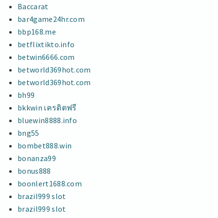
Baccarat
bar4game24hr.com
bbp168.me
betflixtikto.info
betwin6666.com
betworld369hot.com
betworld369hot.com
bh99
bkkwin เครดิตฟรี
bluewin8888.info
bng55
bombet888.win
bonanza99
bonus888
boonlert1688.com
brazil999 slot
brazil999 slot