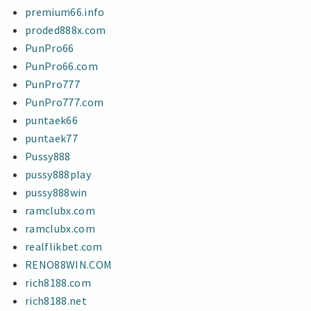
premium66.info
proded888x.com
PunPro66
PunPro66.com
PunPro777
PunPro777.com
puntaek66
puntaek77
Pussy888
pussy888play
pussy888win
ramclubx.com
ramclubx.com
realflikbet.com
RENO88WIN.COM
rich8188.com
rich8188.net