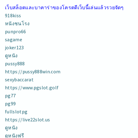
เว็บสล็อตและบาคาร่าของโครตดีเว็บนี้เล่นแล้วรวยจัดๆ
918kiss
หนังชนโรง
punpro66
sagame
joker123
ดูหนัง
pussy888
https://pussy888win.com
sexybaccarat
https://www.pgslot.golf
pg77
pg99
fullslotpg
https://live22slot.us
ดูหนัง
ดูหนังฟรี