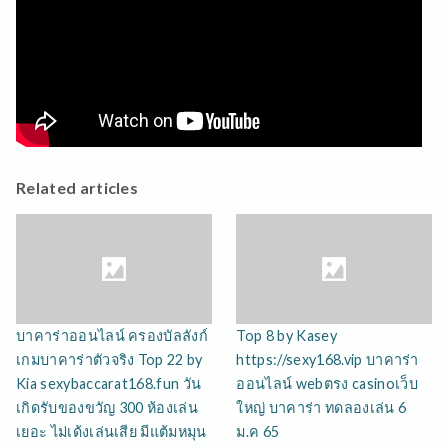
Related articles
บาคาร่าออนไลน์ ครองบัลลังก์
Top 8 by Kasey
เกมบาคาร่าตัวจริง Top 22 by
https://sexy168.vip บาคาร่า
Kia sexybaccarat168.fun วัน
ออนไลน์ webตรง casinoเว็บ
เกิดรับของขวัญ 300 ห้องเล่น
ใหญ่ บาคาร่า ทดลองเล่น 6
เยอะ ไม่เด้งเล่นเสีย มีแต้มหมุน
ม.ค 65