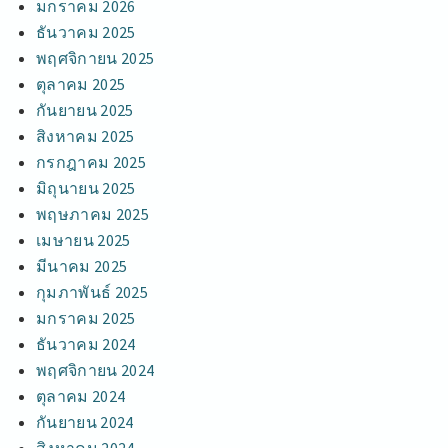
มกราคม 2026
ธันวาคม 2025
พฤศจิกายน 2025
ตุลาคม 2025
กันยายน 2025
สิงหาคม 2025
กรกฎาคม 2025
มิถุนายน 2025
พฤษภาคม 2025
เมษายน 2025
มีนาคม 2025
กุมภาพันธ์ 2025
มกราคม 2025
ธันวาคม 2024
พฤศจิกายน 2024
ตุลาคม 2024
กันยายน 2024