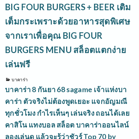
BIG FOUR BURGERS + BEER เติม
เต็มกระเพราะด้วยอาหารสุดพิเศษ
จากเราเพื่อคุณ BIG FOUR
BURGERS MENU สล็อตแตกง่าย
เล่นฟรี
บาคาร่า
บาคาร่า 8 กันยา 68 sagame เจ้าแห่งบา
คาร่า ตัวจริงไม่ต้องพูดเยอะ แจกอัญมณี
ทุกชั่วโมง กำไรเห็นๆ เล่นจริง ถอนได้เลย
คาสิโน แทงบอล สล็อต บาคาร่าออนไลน์
ลองเล่นดู แล้วจะรู้ว่าชัวร์ Top 70 by