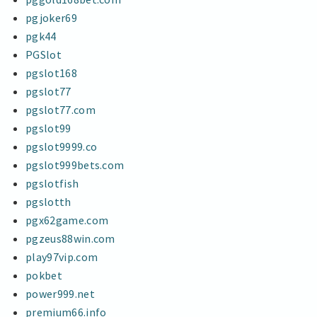
pgjoker69
pgk44
PGSlot
pgslot168
pgslot77
pgslot77.com
pgslot99
pgslot9999.co
pgslot999bets.com
pgslotfish
pgslotth
pgx62game.com
pgzeus88win.com
play97vip.com
pokbet
power999.net
premium66.info