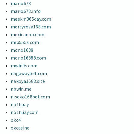
mario678
mario678.info
meekin365day.com
mercyrosa168.com
mexicanoo.com
mib555s.com
mono1688
mono16888.com
mwin9s.com
nagawaybet.com
nakoya1688.site
nbwin.me
niseko168bet.com
no1huay
no1huay.com
okc4
okcasino