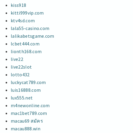
kiss918
kitti999vip.com
ktv4sd.com
lala55-casino.com
lalikabetsgame.com
lcbet444.com
lionth168.com
live22
live22slot
lotto432
luckycat789.com
luis16888.com
lux555.net
m4newonline.com
mac1bet789.com
macau69 สมัคร
macau888.win