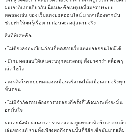
ผมเองก็แบบเดียวกัน นี่แหละคือเหตุผลที่ผมชอบระบบ
ทดลองเล่น ของ เว็บแทงบอลออนไลน์ มากๆเนื่องจากมัน
ช่วยทำให้ผมรู้เรื่องเกมก่อนจะลงสู่สนามจริง
สิ่งที่พิเศษคือ:
• ไม่ต้องลงทะเบียนก่อนก็ทดสอบเว็บแทงบอลออนไลน์ได้
• มีเกมทดสอบให้เล่นครบทุกหมวดหมู่ ทั้งบาคาร่า สล็อต รู
เล็ต ไฮโล
• เครดิตในระบบทดลองเหมือนจริง กดได้เสมือนเกมจริงทุก
ขั้นตอน
• ไม่มีจำกัดรอบ ต้องการทดลองกี่ครั้งก็ได้จนกระทั่งจะมั่น
อกมั่นใจ
ผมเคยนั่งพักผ่อนบาคาร่าทดลองอยู่แทบอาทิตย์ กว่าจะกล้า
เล่นของแท้ รวมทั้งเพียงพอถึงตอนนั้นก็รู้สึกเชื่อมั่นแบบเต็ม