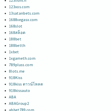
123lionth
123xos.com
13satanbets.com
1688vegasx.com
168slot
168สล็อต
188bet
188betth
1xbet
1xgameth.com
789pluss.com
8lots.me
918Kiss
918kiss ดาวน์โหลด
918kissauto
ABA
ABAGroup2
abbet789.com