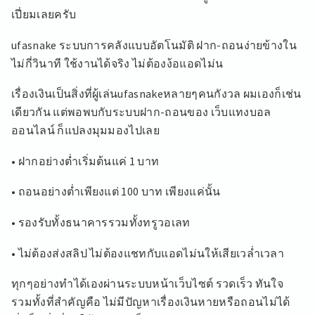
เปี่ยมเลยครับ
ufasnake ระบบการคลังแบบอัตโนมัติ ฝาก-ถอนง่ายข้างใน
ไม่กี่วินาที ใช้งานได้จริง ไม่ต้องง้อแอดไม่น
เรื่องเงินเป็นสิ่งที่ผู้เล่นufasnakeหลายๆคนกังวล ผมเองก็เช่น
เดียวกัน แต่พอพบกับระบบฝาก-ถอนของ เว็บแทงบอล
ออนไลน์ ก็แปลงมุมมองไปเลย
• ฝากอย่างต่ำเริ่มต้นแค่ 1 บาท
• ถอนอย่างต่ำเพียงแต่ 100 บาท เพียงแค่นั้น
• รองรับทั้งธนาคารรวมทั้งทรูวอเลท
• ไม่ต้องส่งสลิป ไม่ต้องแชทกับแอดไม่นให้เสียเวล่ำเวลา
ทุกๆอย่างทำได้เองผ่านระบบหน้าเว็บไซต์ รวดเร็ว ทันใจ
รวมทั้งที่สำคัญคือ ไม่มีปัญหาเรื่องเงินหายหรือถอนไม่ได้