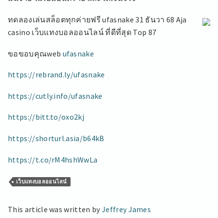
ทดลองเล่นสล็อตทุกค่ายฟรี ufasnake 31 ธันวา 68 Aja
casino เว็บแทงบอลออนไลน์ ที่ดีที่สุด Top 87
ขอขอบคุณweb
ufasnake
https://rebrand.ly/ufasnake
https://cutly.info/ufasnake
https://bitt.to/oxo2kj
https://shorturl.asia/b64kB
https://t.co/rM4hshWwLa
เว็บแทงบอลออนไลน์
This article was written by
Jeffrey James