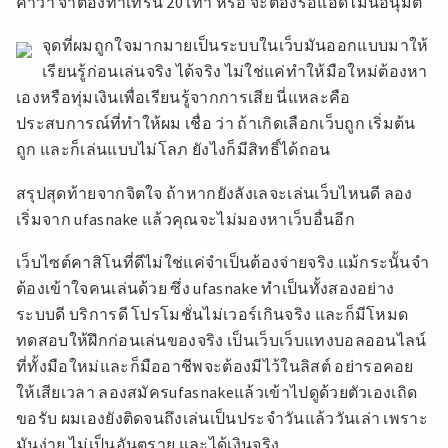
คำว่า จำต้องทำเทิร์น 20 เท่า หรือ จะต้องรอแอดไม่นอนุมัติ
จุดที่ผมถูกใจมากมายเป็นระบบในเว็บมันออกแบบมาให้
เรียนรู้ก่อนเล่นจริง ได้จริง ไม่ใช่แค่ทำให้มือใหม่ต้องหา
เองหรือทุ่มเงินเพื่อเรียนรู้จากการเสีย นี่แหละคือ
ประสบการณ์ที่ทำให้ผม เชื่อ ว่า ถ้าเกิดเลือกเว็บถูก เริ่มต้น
ถูก และก็เล่นแบบไม่โลภ ยังไงก็มีสิทธิ์ได้ถอน
สรุปสุดท้ายจากจิตใจ ถ้าหากยังลังเลจะเล่นเว็บไหนดี ลอง
เริ่มจาก ufasnake แล้วคุณจะไม่มองหาเว็บอื่นอีก
เว็บไซต์คาสิโนที่ดีไม่ใช่แค่จำเป็นต้องจ่ายจริง แม้กระนั้นจำ
ต้องเข้าใจคนเล่นด้วย ซึ่ง ufasnake ทำเป็นทั้งสองอย่าง
ระบบดี บริการดี โปรโมชั่นไม่เวอร์เกินจริง และก็มีโหมด
ทดสอบให้ฝึกก่อนเล่นของจริง เป็นเว็บเว็บแทงบอลออนไลน์
ที่ทั้งมือใหม่และก็มืออาชีพจะต้องมีไว้ในลิสต์ อย่ารอคอย
ให้เสียเวลา ลองสมัครufasnakeแล้วเข้าไปดูด้วยตัวเองเถิด
ขอรับ ผมเองยังติดจนถึงเล่นเป็นประจำวันแล้ววันเล่า เพราะ
มันง่าย ไม่เป็นอันตราย และได้เงินจริง