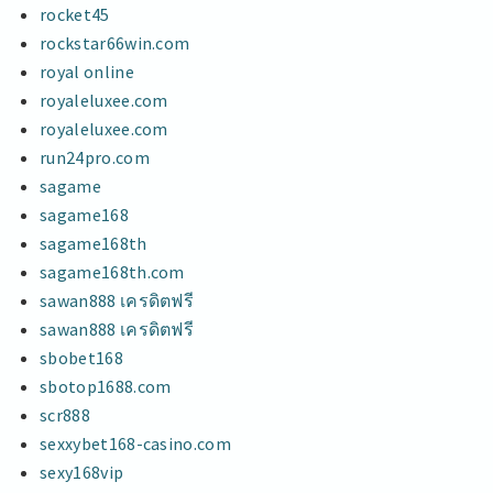
rocket45
rockstar66win.com
royal online
royaleluxee.com
royaleluxee.com
run24pro.com
sagame
sagame168
sagame168th
sagame168th.com
sawan888 เครดิตฟรี
sawan888 เครดิตฟรี
sbobet168
sbotop1688.com
scr888
sexxybet168-casino.com
sexy168vip