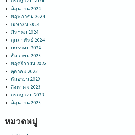
กรกฎาคม 2024
มิถุนายน 2024
พฤษภาคม 2024
เมษายน 2024
มีนาคม 2024
กุมภาพันธ์ 2024
มกราคม 2024
ธันวาคม 2023
พฤศจิกายน 2023
ตุลาคม 2023
กันยายน 2023
สิงหาคม 2023
กรกฎาคม 2023
มิถุนายน 2023
หมวดหมู่