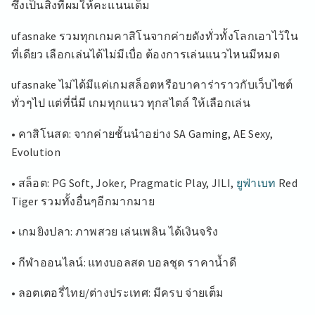
ซึ่งเป็นสิ่งที่ผมให้คะแนนเต็ม
ufasnake รวมทุกเกมคาสิโนจากค่ายดังทั่วทั้งโลกเอาไว้ใน
ที่เดียว เลือกเล่นได้ไม่มีเบื่อ ต้องการเล่นแนวไหนมีหมด
ufasnake ไม่ได้มีแค่เกมสล็อตหรือบาคาร่าราวกับเว็บไซต์
ทั่วๆไป แต่ที่นี่มี เกมทุกแนว ทุกสไตล์ ให้เลือกเล่น
• คาสิโนสด: จากค่ายชั้นนำอย่าง SA Gaming, AE Sexy,
Evolution
• สล็อต: PG Soft, Joker, Pragmatic Play, JILI,
ยูฟ่าเบท
Red
Tiger รวมทั้งอื่นๆอีกมากมาย
• เกมยิงปลา: ภาพสวย เล่นเพลิน ได้เงินจริง
• กีฬาออนไลน์: แทงบอลสด บอลชุด ราคาน้ำดี
• ลอตเตอรี่ไทย/ต่างประเทศ: มีครบ จ่ายเต็ม