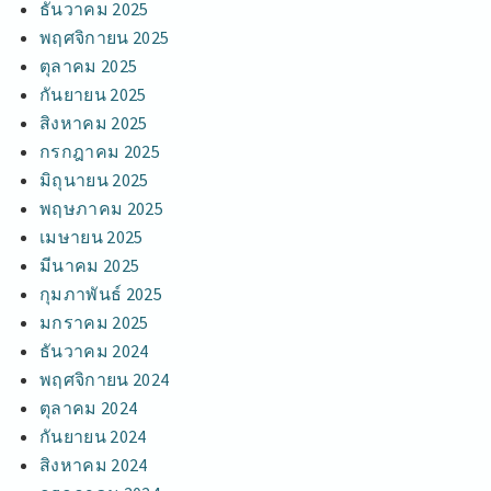
ธันวาคม 2025
พฤศจิกายน 2025
ตุลาคม 2025
กันยายน 2025
สิงหาคม 2025
กรกฎาคม 2025
มิถุนายน 2025
พฤษภาคม 2025
เมษายน 2025
มีนาคม 2025
กุมภาพันธ์ 2025
มกราคม 2025
ธันวาคม 2024
พฤศจิกายน 2024
ตุลาคม 2024
กันยายน 2024
สิงหาคม 2024