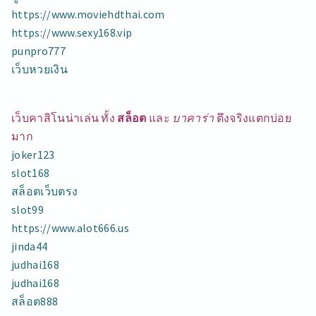
https://www.moviehdthai.com
https://www.sexy168.vip
punpro777
เว็บหวยเงิน
เว็บคาสิโนน่าเล่น ทั้ง
สล็อต
และ
บาคาร่า
ตึงจริงแตกบ่อย
มาก
joker123
slot168
สล็อตเว็บตรง
slot99
https://www.alot666.us
jinda44
judhai168
judhai168
สล็อต888