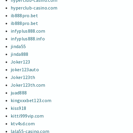
hyperclub-casino.com
ib888pro.bet
ib888pro.bet
infyplus888.com
infyplus888.info
jinda55
jinda888
Joker123
joker123auto
Joker123th
Joker123th.com
juad888
kingxxxbet123.com
kiss918
kitti999vip.com
ktv4sd.com
lala55-casino.com