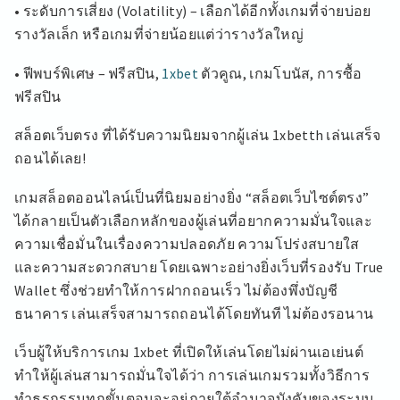
• ระดับการเสี่ยง (Volatility) – เลือกได้อีกทั้งเกมที่จ่ายบ่อย
รางวัลเล็ก หรือเกมที่จ่ายน้อยแต่ว่ารางวัลใหญ่
• ฟีพบร์พิเศษ – ฟรีสปิน,
1xbet
ตัวคูณ, เกมโบนัส, การซื้อ
ฟรีสปิน
สล็อตเว็บตรง ที่ได้รับความนิยมจากผู้เล่น 1xbetth เล่นเสร็จ
ถอนได้เลย!
เกมสล็อตออนไลน์เป็นที่นิยมอย่างยิ่ง “สล็อตเว็บไซต์ตรง”
ได้กลายเป็นตัวเลือกหลักของผู้เล่นที่อยากความมั่นใจและ
ความเชื่อมั่นในเรื่องความปลอดภัย ความโปร่งสบายใส
และความสะดวกสบาย โดยเฉพาะอย่างยิ่งเว็บที่รองรับ True
Wallet ซึ่งช่วยทำให้การฝากถอนเร็ว ไม่ต้องพึ่งบัญชี
ธนาคาร เล่นเสร็จสามารถถอนได้โดยทันที ไม่ต้องรอนาน
เว็บผู้ให้บริการเกม 1xbet ที่เปิดให้เล่นโดยไม่ผ่านเอเย่นต์
ทำให้ผู้เล่นสามารถมั่นใจได้ว่า การเล่นเกมรวมทั้งวิธีการ
ทำธุรกรรมทุกขั้นตอนจะอยู่ภายใต้อำนาจบังคับของระบบ