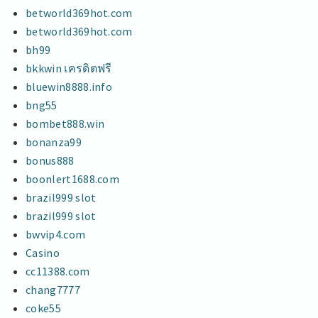
betworld369hot.com
betworld369hot.com
bh99
bkkwin เครดิตฟรี
bluewin8888.info
bng55
bombet888.win
bonanza99
bonus888
boonlert1688.com
brazil999 slot
brazil999 slot
bwvip4.com
Casino
cc11388.com
chang7777
coke55