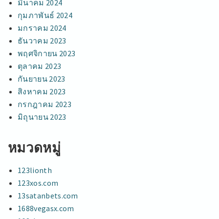
มีนาคม 2024
กุมภาพันธ์ 2024
มกราคม 2024
ธันวาคม 2023
พฤศจิกายน 2023
ตุลาคม 2023
กันยายน 2023
สิงหาคม 2023
กรกฎาคม 2023
มิถุนายน 2023
หมวดหมู่
123lionth
123xos.com
13satanbets.com
1688vegasx.com