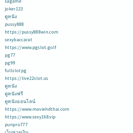
sagame
joker123
ดูหนัง
pussy888
https://pussy888win.com
sexybaccarat
https://www.pgslot.golf
pg77
pg99
fullslotpg
https://live22slot.us
ดูหนัง
ดูหนังฟรี
ดูหนังออนไลน์
https://www.moviehdthai.com
https://www.sexy168.vip
punpro777
เว็บหวยเงิน