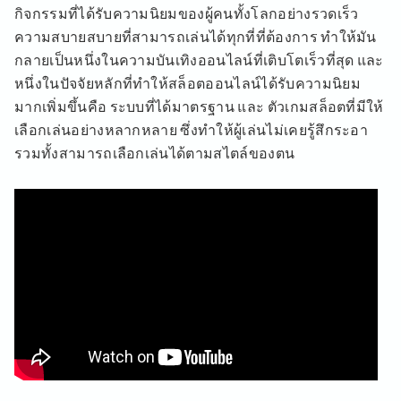
กิจกรรมที่ได้รับความนิยมของผู้คนทั้งโลกอย่างรวดเร็ว
ความสบายสบายที่สามารถเล่นได้ทุกที่ที่ต้องการ ทำให้มัน
กลายเป็นหนึ่งในความบันเทิงออนไลน์ที่เติบโตเร็วที่สุด และ
หนึ่งในปัจจัยหลักที่ทำให้สล็อตออนไลน์ได้รับความนิยม
มากเพิ่มขึ้นคือ ระบบที่ได้มาตรฐาน และ ตัวเกมสล็อตที่มีให้
เลือกเล่นอย่างหลากหลาย ซึ่งทำให้ผู้เล่นไม่เคยรู้สึกระอา
รวมทั้งสามารถเลือกเล่นได้ตามสไตล์ของตน