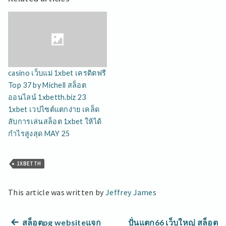
casino เว็บแม่ 1xbet เครดิตฟรี
Top 37 by Michell สล็อต
ออนไลน์ 1xbetth.biz 23
1xbet เวปไซต์แตกง่าย เคล็ด
ลับการเล่นสล็อต 1xbet ให้ได้
กำไรสูงสุด MAY 25
1XBETTH
This article was written by
Jeffrey James
แนะแนว
Previous
สล็อตpg websiteแจก
ปั่นแตก66 เว็บใหญ่ สล็อต