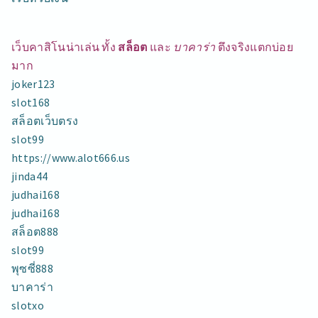
เว็บคาสิโนน่าเล่น ทั้ง
สล็อต
และ
บาคาร่า
ตึงจริงแตกบ่อย
มาก
joker123
slot168
สล็อตเว็บตรง
slot99
https://www.alot666.us
jinda44
judhai168
judhai168
สล็อต888
slot99
พุซซี่888
บาคาร่า
slotxo