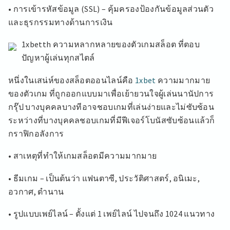
• การเข้ารหัสข้อมูล (SSL) – คุ้มครองป้องกันข้อมูลส่วนตัว
และธุรกรรมทางด้านการเงิน
1xbetth ความหลากหลายของตัวเกมสล็อต ที่ตอบ
ปัญหาผู้เล่นทุกสไตล์
หนึ่งในเสน่ห์ของสล็อตออนไลน์คือ
1xbet
ความมากมาย
ของตัวเกม ที่ถูกออกแบบมาเพื่อเย้ายวนใจผู้เล่นนานัปการ
กรุ๊ป บางบุคคลบางทีอาจชอบเกมที่เล่นง่ายและไม่ซับซ้อน
ระหว่างที่บางบุคคลชอบเกมที่มีฟีเจอร์โบนัสซับซ้อนแล้วก็
กราฟิกอลังการ
• สาเหตุที่ทำให้เกมสล็อตมีความมากมาย
• ธีมเกม – เป็นต้นว่า แฟนตาซี, ประวัติศาสตร์, อนิเมะ,
อวกาศ, ตำนาน
• รูปแบบเพย์ไลน์ – ตั้งแต่ 1 เพย์ไลน์ ไปจนถึง 1024 แนวทาง