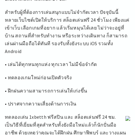
สำหรับผู้ที่ต้องการเล่นสนุกแบบไม่จำกัดเวลา ปัจจุบันนี้
หลายเว็บไซต์เปิดให้บริการ สล็อตเล่นฟรี 24 ชั่วโมง เพียงแค่
เข้าเว็บ เลือกเกมที่อยาก แล้วเริ่มหมุนได้เลย ไม่ว่าจะอยู่ที่
บ้าน สถานที่สำหรับทำงาน หรือระหว่างเดินทาง ก็สามารถ
เล่นผ่านมือถือได้ทันที รองรับทั้งยังระบบ iOS รวมทั้ง
Android
• เล่นได้ทุกหนทุกแห่ง ทุกเวลา ไม่มีข้อจำกัด
• ทดลองเกมใหม่ก่อนเปิดตัวจริง
• ฝึกฝนความสามารถการเล่นให้เก่งขึ้น
• ปราศจากความเสี่ยงด้านการเงิน
ทดลองเล่น 1xbetth ฟรีสปิน และ สล็อตเล่นฟรี 24 ชม.
เป็นวิธีที่เยี่ยมที่สุดสำหรับทั้งยังมือใหม่แล้วก็นักปั่นมือ
อาชีพ ด้วยเหตุว่าคุณจะได้ฝึกฝน ศึกษาฟีพบร์ และวางแผน