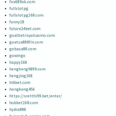
fox689ok.com
fullslotpg
fullslotpg168.com
funny18
future24bet.com
goatbetroyalcasino.com
goatza888fin.com
gobaza88.com
gowingo
happy168
hengheng9899.com
hengjing168
hi6bet.com
hongkong456
https://sretthi99.bet/enter/
hubbet168.com
hydra888
hyperclub-casino.com