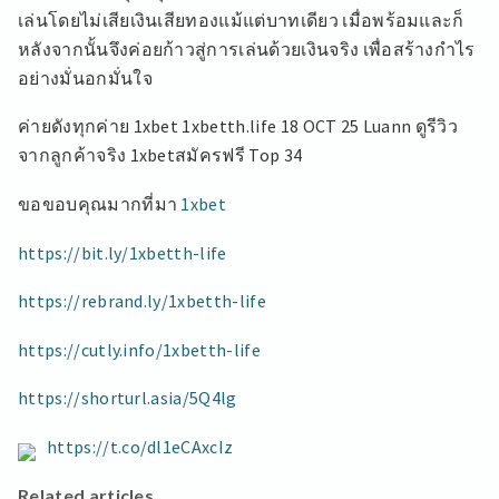
เล่นโดยไม่เสียเงินเสียทองแม้แต่บาทเดียว เมื่อพร้อมและก็
หลังจากนั้นจึงค่อยก้าวสู่การเล่นด้วยเงินจริง เพื่อสร้างกำไร
อย่างมั่นอกมั่นใจ
ค่ายดังทุกค่าย 1xbet 1xbetth.life 18 OCT 25 Luann ดูรีวิว
จากลูกค้าจริง 1xbetสมัครฟรี Top 34
ขอขอบคุณมากที่มา
1xbet
https://bit.ly/1xbetth-life
https://rebrand.ly/1xbetth-life
https://cutly.info/1xbetth-life
https://shorturl.asia/5Q4lg
https://t.co/dl1eCAxcIz
Related articles