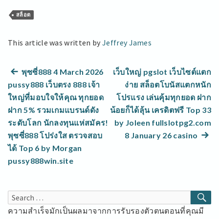
สล็อต
This article was written by
Jeffrey James
แนะแนว
Previous
พุซซี่888 4 March 2026
เว็บใหญ่ pgslot เว็บไซต์แตก
post:
pussy888 เว็บตรง 888 เจ้า
ง่าย สล็อตโบนัสแตกหนัก
เรื่อง
ใหญ่ที่มอบใจให้คุณ ทุกยอด
โปรแรง เล่นคุ้มทุกยอด ฝาก
ฝาก 5% รวมเกมแบรนด์ดัง
น้อยก็ได้ลุ้น เครดิตฟรี Top 33
ระดับโลก นักลงทุนแห่สมัคร!
by Joleen fullslotpg2.com
Next
พุซซี่888 โปร่งใส ตรวจสอบ
8 January 26 casino
post:
ได้ Top 6 by Morgan
pussy888win.site
SE
Search
for:
ความสำเร็จมักเป็นผลมาจากการรับรองตัวตนตอนที่คุณมี