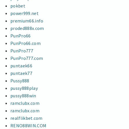
pokbet
power999.net
premium66.info
proded888x.com
PunPro66
PunPro66.com
PunPro777
PunPro777.com
puntaek66
puntaek77
Pussy888
pussy888play
pussy888win
ramclubx.com
ramclubx.com
realflikbet.com
RENO88WIN.COM