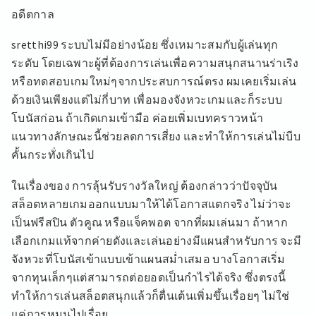
อดีตกาล
sretthi99 ระบบไม่มีอย่างน้อย ซึ่งเหมาะสมกับผู้เล่นทุก
ระดับ โดยเฉพาะผู้ที่ต้องการเล่นเพื่อความสนุกสนานร่าเริง
หรือทดสอบเกมใหม่ๆจากประสบการณ์ตรง ผมเคยเริ่มเล่น
ด้วยเงินเพียงแต่ไม่กี่บาท เพื่อมองจังหวะเกมและก็ระบบ
โบนัสก่อน ถ้าเกิดเกมเข้ามือ ค่อยเพิ่มเบทคราวหน้า
แนวทางลักษณะนี้ช่วยลดการเสี่ยง และทำให้การเล่นไม่บีบ
คั้นกระทั่งเกินไป
ในเรื่องของ การลุ้นรับรางวัลใหญ่ ต้องกล่าวว่าปัจจุบัน
สล็อตหลายเกมออกแบบมาให้ได้โอกาสแตกจริง ไม่ว่าจะ
เป็นฟรีสปิน ตัวคูณ หรือแจ็คพอต จากที่ผมเล่นมา ถ้าหาก
เลือกเกมแท้จากค่ายดังและเล่นอย่างมีแผนสำหรับการ จะมี
จังหวะที่โบนัสเข้าแบบเข้าแผนสม่ำเสมอ บางโอกาสเริ่ม
จากทุนเล็กๆแต่สามารถต่อยอดเป็นกำไรได้จริง ซึ่งตรงนี้
ทำให้การเล่นสล็อตสนุกแล้วก็ตื่นเต้นเพิ่มขึ้นเรื่อยๆ ไม่ใช่
แค่การหมุนไปเรื่อย