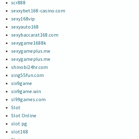
scr888
sexxybet168-casino.com
sexy168vip
sexyauto168
sexybaccarat168.com
sexygame1688k
sexygameplus.me
sexygameplus.me
shinobi24hr.com
sing55fun.com
six9game
six9game.win
sl99games.com
Slot
Slot Online
slot pg
slot168