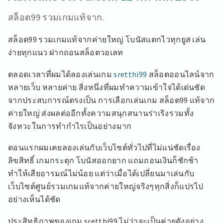
สล็อต99 รวมเกมแท้จาก.
สล็อต99 รวมเกมแท้จากค่ายใหญ่ โบนัสแตกไวทุกยูส เล่น
ง่ายทุกแนว ฝากถอนสล็อตวอเลท
ตลอดเวลาที่ผมได้ลองเล่นเกม
sretthi99
สล็อตออนไลน์จาก
หลายเว็บ หลายค่าย สิ่งหนึ่งที่ผมทำความเข้าใจได้เด่นชัด
จากประสบการณ์ตรงเป็น การเลือกเล่นเกม สล็อต99 แท้จาก
ค่ายใหญ่ ส่งผลต่ออีกทั้งความสนุกสนานร่าเริงรวมทั้ง
จังหวะในการทำกำไรเป็นอย่างมาก
ตอนแรกผมเคยลองเล่นกับเว็บไซต์ทั่วไปที่ไม่แน่ชัดเรื่อง
ลิขสิทธิ์ เกมกระตุก โบนัสออกยาก แถมถอนเงินก็ชักช้า
ทำให้เสียอารมณ์ไม่น้อย แต่ว่าเมื่อได้เปลี่ยนมาเล่นกับ
เว็บไซต์ศูนย์รวมเกมแท้จากค่ายใหญ่จริงๆทุกสิ่งก็แปรไป
อย่างเห็นได้ชัด
ประสิทธิภาพของเกม sretthi99 ไม่ว่าจะเป็นค่ายดังอย่าง