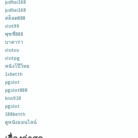
judhai168
judhai168
สล็อต888
slot99
พุซซี่888
บาคาร่า
slotxo
slotpg
หนังโป๊ไทย
1xbetth
pgslot
pgslot888
kiss918
pgslot
188betth
ดูหนังออนไลน์