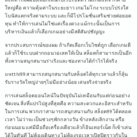
ใหญ่คือ ความคุ้มค่าในระยะยาว เกมไม่โกง ระบบโปร่งใส
โบนัสแตกจริงตามระบบ และก็มีโปรโมชั่นเสริมช่วยต่อยอด
ทุน ทำให้การเล่นไม่ใช่แค่เรื่องดวง แม้กระนั้นเป็นการ
บริหารเงินแล้วก็เลือกเกมอย่างมีสติสัมปชัญญะ
จากประสบการณ์ของผม ถ้าเกิดเลือกเว็บไซต์ถูก เลือกเกมดี
แล้วก็ใช้ระบบฝากถอนวอเลทให้เป็น สล็อตก็สามารถเป็นอีก
ทั้งความสนุกสนานร่าเริงและช่องทางได้กำไรได้จริง
sretthi99 สามารถสนุกสนานกับสล็อตได้ทุกเวลาแล้วก็ลุ้น
รับรางวัลใหญ่ง่ายๆไม่มีอย่างน้อย เล่นจริงจ่ายจริง
การเล่นสล็อตออนไลน์ในปัจจุบันไม่เหมือนกับแต่ก่อนอย่าง
ชัดเจน สิ่งที่แปรไปสูงที่สุดคือ ความสะดวกและอิสระสำหรับ
ในการเล่น พวกเราสามารถสนุกสนานกับ สล็อต99 ได้ตลอด
เวลา ไม่ว่าจะเป็นช่วงๆพักกลางวัน ข้างหลังเลิกงาน หรือ
ก่อนนอน แค่มีมือถือเครื่องเดียวแล้วก็อินเทอร์เน็ต ก็เข้าเล่น
ได้ในทันที ไม่ต้องเดินทาง ไม่ต้องรอเวลาเปิดปิดราวกับใน