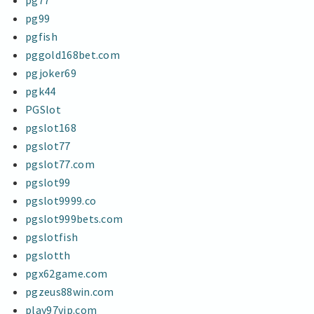
pg99
pgfish
pggold168bet.com
pgjoker69
pgk44
PGSlot
pgslot168
pgslot77
pgslot77.com
pgslot99
pgslot9999.co
pgslot999bets.com
pgslotfish
pgslotth
pgx62game.com
pgzeus88win.com
play97vip.com