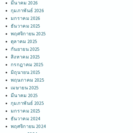
มีนาคม 2026
กุมภาพันธ์ 2026
มกราคม 2026
ธันวาคม 2025
พฤศจิกายน 2025
ตุลาคม 2025
กันยายน 2025
สิงหาคม 2025
กรกฎาคม 2025
มิถุนายน 2025
พฤษภาคม 2025
เมษายน 2025
มีนาคม 2025
กุมภาพันธ์ 2025
มกราคม 2025
ธันวาคม 2024
พฤศจิกายน 2024