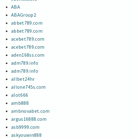
ABA
ABAGroup2
abbet789.com
abbet789.com
acebet789.com
acebet789.com
aden168ss.com
adm789.info
adm789.info
allbet24hr
allone745s.com
alot666
amb888
ambnovabet.com
argus16888.com
asb9999.com
askyouwin888