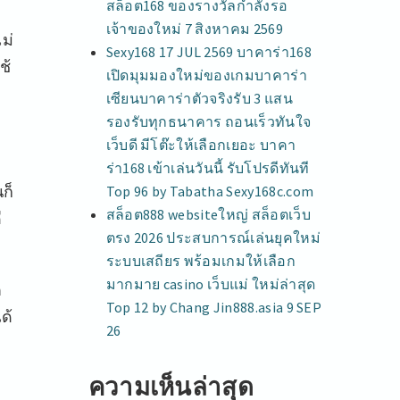
สล็อต168 ของรางวัลกำลังรอ
เจ้าของใหม่ 7 สิงหาคม 2569
ม่
Sexy168 17 JUL 2569 บาคาร่า168
ช้
เปิดมุมมองใหม่ของเกมบาคาร่า
เซียนบาคาร่าตัวจริงรับ 3 แสน
รองรับทุกธนาคาร ถอนเร็วทันใจ
เว็บดี มีโต๊ะให้เลือกเยอะ บาคา
ร่า168 เข้าเล่นวันนี้ รับโปรดีทันที
ก็
Top 96 by Tabatha Sexy168c.com
สล็อต888 websiteใหญ่ สล็อตเว็บ
ี
ตรง 2026 ประสบการณ์เล่นยุคใหม่
ระบบเสถียร พร้อมเกมให้เลือก
มากมาย casino เว็บแม่ ใหม่ล่าสุด
ต
Top 12 by Chang Jin888.asia 9 SEP
ด้
26
ความเห็นล่าสุด