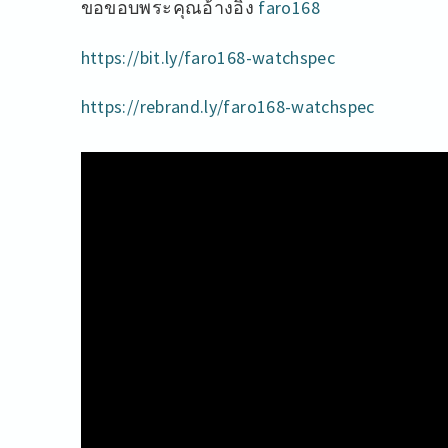
ขอขอบพระคุณอ้างอิง
faro168
https://bit.ly/faro168-watchspec
https://rebrand.ly/faro168-watchspec