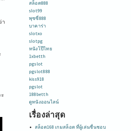
สล็อต888
slot99
พุซซี่888
่า
บาคาร่า
slotxo
slotpg
หนังโป๊ไทย
ะ
1xbetth
pgslot
pgslot888
kiss918
pgslot
188betth
จะ
ดูหนังออนไลน์
เรื่องล่าสุด
สล็อต168 เกมสล็อต ที่ผู้เล่นชื่นชอบ