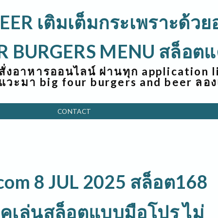
R เติมเต็มกระเพราะด้วยอ
R BURGERS MENU สล็อตแตก
ั่งอาหารออนไลน์ ผ่านทุก application
่ก็แวะมา big four burgers and beer ลอง
CONTACT
com 8 JUL 2025 สล็อต168
นิคเล่นสล็อตแบบมือโปร ไม่