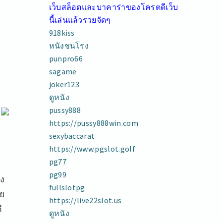
เว็บสล็อตและบาคาร่าของโครตดีเว็บ
นี้เล่นแล้วรวยจัดๆ
918kiss
หนังชนโรง
punpro66
sagame
joker123
ดูหนัง
pussy888
https://pussy888win.com
sexybaccarat
https://www.pgslot.golf
pg77
pg99
่ง
fullslotpg
ีย
https://live22slot.us
ี
ดูหนัง