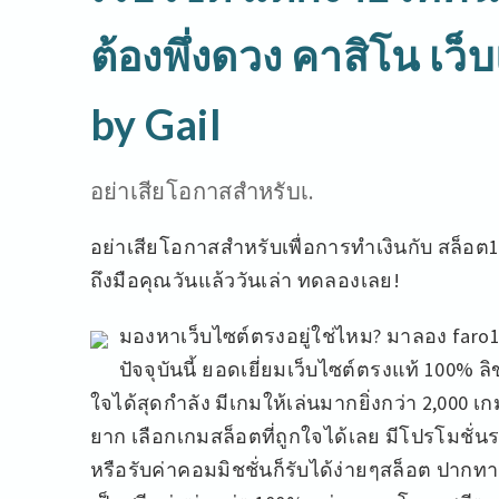
ต้องพึ่งดวง คาสิโน เว็
by Gail
อย่าเสียโอกาสสำหรับเ.
อย่าเสียโอกาสสำหรับเพื่อการทำเงินกับ สล็อต1
ถึงมือคุณวันแล้ววันเล่า ทดลองเลย!
มองหาเว็บไซต์ตรงอยู่ใช่ไหม? มาลอง faro168
ปัจจุบันนี้ ยอดเยี่ยมเว็บไซต์ตรงแท้ 100% 
ใจได้สุดกำลัง มีเกมให้เล่นมากยิ่งกว่า 2,000 เก
ยาก เลือกเกมสล็อตที่ถูกใจได้เลย มีโปรโมชั่
หรือรับค่าคอมมิชชั่นก็รับได้ง่ายๆสล็อต ปากทาง