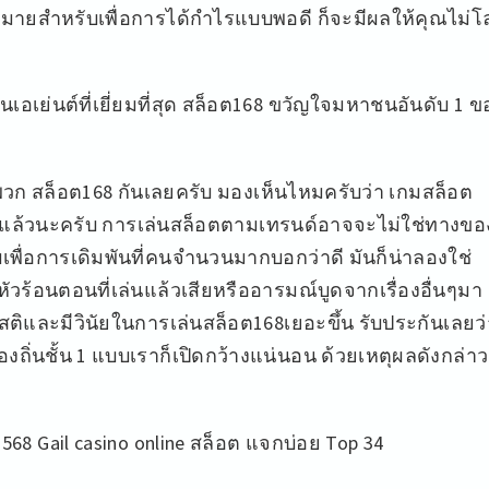
หมายสำหรับเพื่อการได้กำไรแบบพอดี ก็จะมีผลให้คุณไม่
เอเย่นต์ที่เยี่ยมที่สุด สล็อต168 ขวัญใจมหาชนอันดับ 1 ข
ก สล็อต168 กันเลยครับ มองเห็นไหมครับว่า เกมสล็อต
ล่นแล้วนะครับ การเล่นสล็อตตามเทรนด์อาจจะไม่ใช่ทางขอ
เพื่อการเดิมพันที่คนจำนวนมากบอกว่าดี มันก็น่าลองใช่
วร้อนตอนที่เล่นแล้วเสียหรืออารมณ์บูดจากเรื่องอื่นๆมา
ีสติและมีวินัยในการเล่นสล็อต168เยอะขึ้น รับประกันเลยว่
นชั้น 1 แบบเราก็เปิดกว้างแน่นอน ด้วยเหตุผลดังกล่าว
568 Gail casino online สล็อต แจกบ่อย Top 34