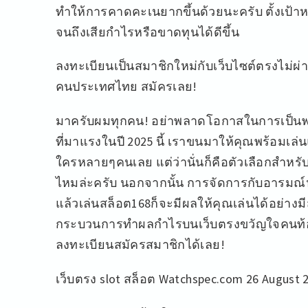
ทำให้การคาดคะเนยากขึ้นด้วยนะครับ ตั้งเป้า
จนถึงเสียกำไรหรือขาดทุนได้ดีขึ้น
ลงทะเบียนเป็นสมาชิกใหม่กับเว็บไซต์ตรงไม่ผ่าน
คนประเทศไทย สมัครเลย!
มาครับผมทุกคน! อย่าพลาดโอกาสในการเป็นพว
ที่มาแรงในปี 2025 นี้ เราขนมาให้คุณพร้อมเ
ใครหลายๆคนเลย แต่ว่านั่นก็คือตัวเลือกสำหรับ
ไหมล่ะครับ นอกจากนั้น การจัดการกับอารมณ์หั
แล้วเล่นสล็อต168ก็จะมีผลให้คุณเล่นได้อย่างม
กระบวนการทำผลกำไรบนเว็บตรงขวัญใจคนท้องถิ่
ลงทะเบียนสมัครสมาชิกได้เลย!
เว็บตรง slot สล็อต Watchspec.com 26 August 2