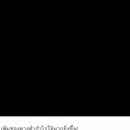
เพิ่มช่องทางทำกำไรให้มากยิ่งขึ้น!