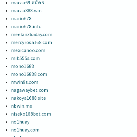
macau69 สมัคร
macau888.win
mario678
mario678.info
meekin365day.com
mercyrosa168.com
mexicanoo.com
mib555s.com
mono1688
mono16888.com
mwin9s.com
nagawaybet.com
nakoya1688.site
nbwin.me
niseko168bet.com
no1huay
no1huay.com