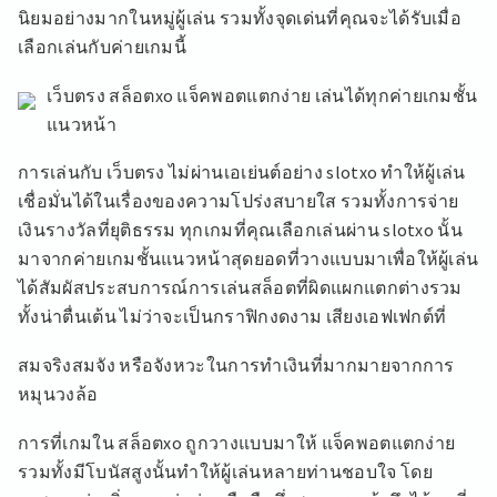
นิยมอย่างมากในหมู่ผู้เล่น รวมทั้งจุดเด่นที่คุณจะได้รับเมื่อ
เลือกเล่นกับค่ายเกมนี้
เว็บตรง สล็อตxo แจ็คพอตแตกง่าย เล่นได้ทุกค่ายเกมชั้น
แนวหน้า
การเล่นกับ เว็บตรง ไม่ผ่านเอเย่นต์อย่าง slotxo ทำให้ผู้เล่น
เชื่อมั่นได้ในเรื่องของความโปร่งสบายใส รวมทั้งการจ่าย
เงินรางวัลที่ยุติธรรม ทุกเกมที่คุณเลือกเล่นผ่าน slotxo นั้น
มาจากค่ายเกมชั้นแนวหน้าสุดยอดที่วางแบบมาเพื่อให้ผู้เล่น
ได้สัมผัสประสบการณ์การเล่นสล็อตที่ผิดแผกแตกต่างรวม
ทั้งน่าตื่นเต้น ไม่ว่าจะเป็นกราฟิกงดงาม เสียงเอฟเฟกต์ที่
สมจริงสมจัง หรือจังหวะในการทำเงินที่มากมายจากการ
หมุนวงล้อ
การที่เกมใน สล็อตxo ถูกวางแบบมาให้ แจ็คพอตแตกง่าย
รวมทั้งมีโบนัสสูงนั้นทำให้ผู้เล่นหลายท่านชอบใจ โดย