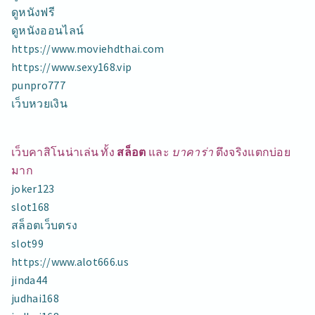
ดูหนังฟรี
ดูหนังออนไลน์
https://www.moviehdthai.com
https://www.sexy168.vip
punpro777
เว็บหวยเงิน
เว็บคาสิโนน่าเล่น ทั้ง
สล็อต
และ
บาคาร่า
ตึงจริงแตกบ่อย
มาก
joker123
slot168
สล็อตเว็บตรง
slot99
https://www.alot666.us
jinda44
judhai168