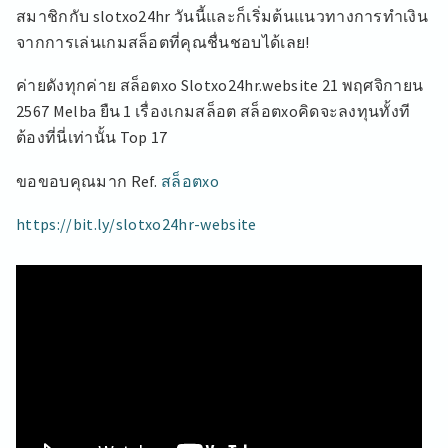
สมาชิกกับ slotxo24hr วันนี้และก็เริ่มต้นแนวทางการทำเงิน
จากการเล่นเกมสล็อตที่คุณชื่นชอบได้เลย!
ค่ายดังทุกค่าย สล็อตxo Slotxo24hr.website 21 พฤศจิกายน
2567 Melba ยืน 1 เรื่องเกมสล็อต สล็อตxoคิดจะลงทุนทั้งที
ต้องที่นี่เท่านั้น Top 17
ขอขอบคุณมาก Ref.
สล็อตxo
https://bit.ly/slotxo24hr-website