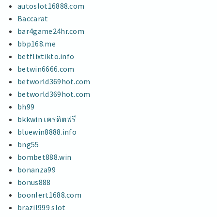
autoslot16888.com
Baccarat
bar4game24hr.com
bbp168.me
betflixtikto.info
betwin6666.com
betworld369hot.com
betworld369hot.com
bh99
bkkwin เครดิตฟรี
bluewin8888.info
bng55
bombet888.win
bonanza99
bonus888
boonlert1688.com
brazil999 slot