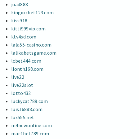
juad888
kingxxxbet123.com
kiss918
kitti999vip.com
ktv4sd.com
lala55-casino.com
lalikabetsgame.com
lcbet444.com
lionth168.com
live22
live22slot
lotto432
luckycat789.com
luis16888.com
lux555.net
m4newonline.com
mac1bet789.com