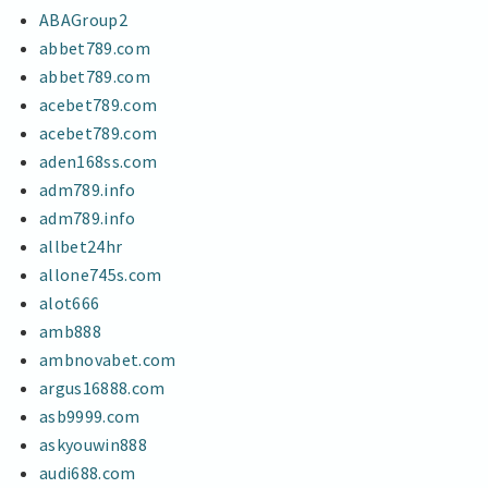
ABAGroup2
abbet789.com
abbet789.com
acebet789.com
acebet789.com
aden168ss.com
adm789.info
adm789.info
allbet24hr
allone745s.com
alot666
amb888
ambnovabet.com
argus16888.com
asb9999.com
askyouwin888
audi688.com