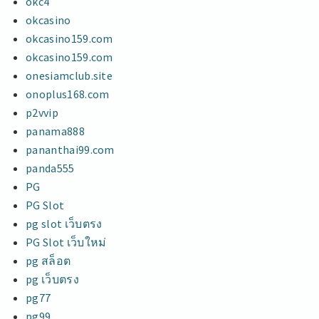
okc4
okcasino
okcasino159.com
okcasino159.com
onesiamclub.site
onoplus168.com
p2vvip
panama888
pananthai99.com
panda555
PG
PG Slot
pg slot เว็บตรง
PG Slot เว็บใหม่
pg สล็อต
pg เว็บตรง
pg77
pg99