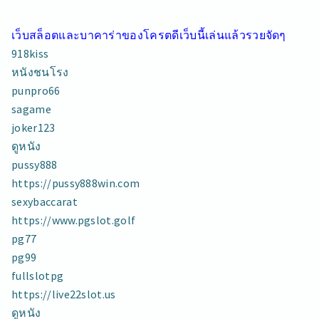
เว็บสล็อตและบาคาร่าของโครตดีเว็บนี้เล่นแล้วรวยจัดๆ
918kiss
หนังชนโรง
punpro66
sagame
joker123
ดูหนัง
pussy888
https://pussy888win.com
sexybaccarat
https://www.pgslot.golf
pg77
pg99
fullslotpg
https://live22slot.us
ดูหนัง