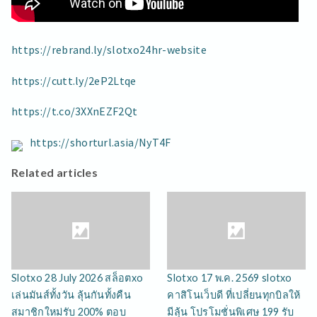
https://rebrand.ly/slotxo24hr-website
https://cutt.ly/2eP2Ltqe
https://t.co/3XXnEZF2Qt
https://shorturl.asia/NyT4F
Related articles
Slotxo 28 July 2026 สล็อตxo
Slotxo 17 พ.ค. 2569 slotxo
เล่นมันส์ทั้งวัน ลุ้นกันทั้งคืน
คาสิโนเว็บดี ที่เปลี่ยนทุกบิลให้
สมาชิกใหม่รับ 200% ตอบ
มีลุ้น โปรโมชั่นพิเศษ 199 รับ