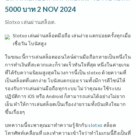
5000 บาท 2 NOV 2024
Slotxo เล่นผ่านสล็อต.
Slotxo เล่นผ่านสล็อตมือถือ เล่นง่าย แตกบ่อยครั้งทุกเมื่อ
เชื่อวัน โบนัสสูง
ในขณะนี้การเล่นสล็อตออนไลน์ผ่านมือถือกลายเป็นหนึ่งใน
การทำเงินที่สะดวกและก็รวดเร็วทันใจที่สุด หนึ่งในค่ายเกม
ที่ได้รับความนิยมสูงสุดในวงการนี้เป็น slotxo ด้วยความที่
เป็นสล็อตที่แตกง่าย โบนัสแตกบ่อย รวมทั้งมีการดีไซน์ให้
รองรับการเล่นผ่านมือถือทุกระบบ ไม่ว่าคุณจะใช้ระบบ
ปฏิบัติการ iOS หรือ Android ก็สามารถเล่นได้อย่างไม่ยาก
เย็น ทำให้การเล่นสล็อตเป็นเรื่องง่ายรวมทั้งบันเทิงใจมาก
ขึ้นเรื่อยๆ
บทความนี้จะพาคุณมาทำความรู้จักกับ
slotxo
สล็อต
โทรศัพท์เคลื่อนที่ และทำความเข้าใจว่าทำไมเกมนี้ถึงเป็นที่