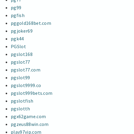
pg99
pgfish
pggold168bet.com
pgjoker69
pgk44
PGSlot
pgslot168
pgslot77
pgslot77.com
pgslot99
pgslot9999.co
pgslot999bets.com
pgslotfish
pgslotth
pgx62game.com
pgzeus88win.com
play97vip.com