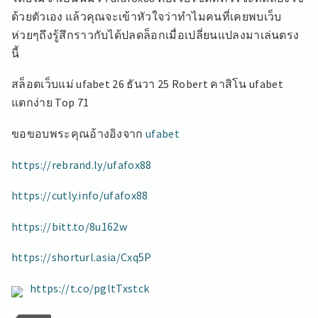
ด้วยตัวเอง แล้วคุณจะเข้าหัวใจว่าทำไมคนที่เคยพบเว็บ
ห่วยๆถึงรู้สึกราวกับได้ปลดล็อกเมื่อเปลี่ยนแปลงมาเล่นตรง
นี้
สล็อตเว็บแม่ ufabet 26 ธันวา 25 Robert คาสิโน ufabet
แตกง่าย Top 71
ขอขอบพระคุณอ้างอิงจาก
ufabet
https://rebrand.ly/ufafox88
https://cutly.info/ufafox88
https://bitt.to/8u162w
https://shorturl.asia/Cxq5P
https://t.co/pgltTxstck