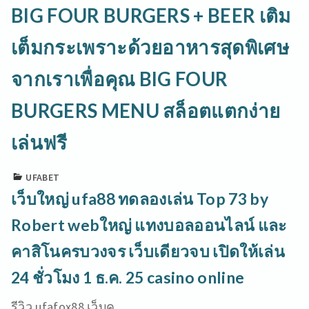
BIG FOUR BURGERS + BEER เติม
เต็มกระเพราะด้วยอาหารสุดพิเศษ
จากเราเพื่อคุณ BIG FOUR
BURGERS MENU สล็อตแตกง่าย
เล่นฟรี
UFABET
เว็บใหญ่ ufa88 ทดลองเล่น Top 73 by
Robert webใหญ่ แทงบอลออนไลน์ และ
คาสิโนครบวงจร เว็บเดียวจบ เปิดให้เล่น
24 ชั่วโมง 1 ธ.ค. 25 casino online
รีวิว ufafox88 เว็บค.