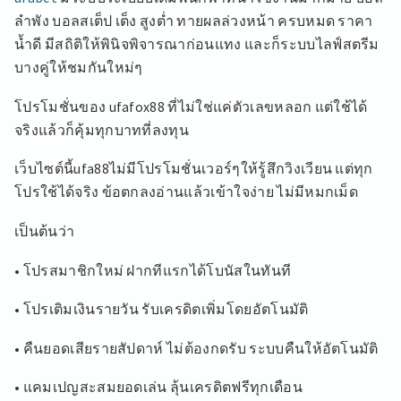
ลำพัง บอลสเต็ป เต็ง สูงต่ำ ทายผลล่วงหน้า ครบหมด ราคา
น้ำดี มีสถิติให้พินิจพิจารณาก่อนแทง และก็ระบบไลฟ์สตรีม
บางคู่ให้ชมกันใหม่ๆ
โปรโมชั่นของ ufafox88 ที่ไม่ใช่แค่ตัวเลขหลอก แต่ใช้ได้
จริงแล้วก็คุ้มทุกบาทที่ลงทุน
เว็บไซต์นี้ufa88ไม่มีโปรโมชั่นเวอร์ๆให้รู้สึกวิงเวียน แต่ทุก
โปรใช้ได้จริง ข้อตกลงอ่านแล้วเข้าใจง่าย ไม่มีหมกเม็ด
เป็นต้นว่า
• โปรสมาชิกใหม่ ฝากทีแรกได้โบนัสในทันที
• โปรเติมเงินรายวัน รับเครดิตเพิ่มโดยอัตโนมัติ
• คืนยอดเสียรายสัปดาห์ ไม่ต้องกดรับ ระบบคืนให้อัตโนมัติ
• แคมเปญสะสมยอดเล่น ลุ้นเครดิตฟรีทุกเดือน