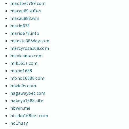
mac1bet789.com
macau69 สมัคร
macau888.win
mario678
mario678.info
meekin365day.com
mercyrosa168.com
mexicanoo.com
mib555s.com
mono1688
mono16888.com
mwin9s.com
nagawaybet.com
nakoya1688.site
nbwin.me
niseko168bet.com
no1huay