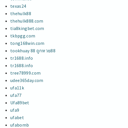
texas24
thehulk88
thehulk888.com
tia8kingbet.com
tkbpgg.com
tong168win.com
tookhuay 88 ถูกหวย88
tr1688.info
tr1688.info
tree78999.com
udee365day.com
ufa11k
ufa77
Ufa89bet
ufa9
ufabet
ufabomb