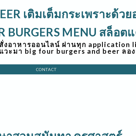
R เติมเต็มกระเพราะด้วยอ
R BURGERS MENU สล็อตแตก
ั่งอาหารออนไลน์ ผ่านทุก application
่ก็แวะมา big four burgers and beer ลอง
CONTACT
กษาสวนสุนันทา ครุศาสตร์