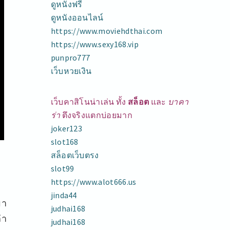
ดูหนังฟรี
ดูหนังออนไลน์
https://www.moviehdthai.com
https://www.sexy168.vip
punpro777
เว็บหวยเงิน
เว็บคาสิโนน่าเล่น ทั้ง
สล็อต
และ
บาคา
ร่า
ตึงจริงแตกบ่อยมาก
joker123
slot168
สล็อตเว็บตรง
slot99
https://www.alot666.us
jinda44
มา
judhai168
่า
judhai168