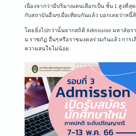
เนื่องจากว่ามีปริมาณคนเลือกเป็น ชั้น 1 สูงที
กับสถาบันอื่นๆเมื่อเทียบกันแล้ว บอกเลยว่าหนี้สิ
โดยยิ่งไปกว่านั้นจากสถิติ Admission มหาลัยราชภ
ม.ราชภัฏ อื่นๆหรือราชมงคลร่วมกันแล้ว การเลื
ความสนใจไม่น้อย