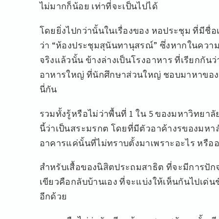
ไม่มากก็น้อย เท่าที่จะเป็นไปได้
โดยยิ่งไปกว่านั้นในเรื่องของ หอประชุม ที่มีชื่อ
ว่า “ห้องประชุมสุนันทานุสรณ์” ซึ่งหากในความ
จริงแล้วนั้น ข้างล่างเป็นโรงอาหาร ที่เรียกกันว
อาหารใหญ่ ที่นักศึกษาส่วนใหญ่ ชอบมาหาของก
นี่กัน
รวมทั้งรู้หรือไม่ว่าพื้นที่ 1 ใน 5 ของมหาวิท
นี้ว่าเป็นสระมรกต โดยที่มีตัวอาค้างรของมหาลัย ม
อาคารแค่นั้นที่ไม่ทราบตั้งมาเพราะอะไร หรืออ
สำหรับเสื้อของนิสิตประถมสาธิต ที่จะมีการปั
เขียวคือกลับบ้านเอง ที่จะแบ่งให้เห็นกันไปเด่นช
อีกด้วย