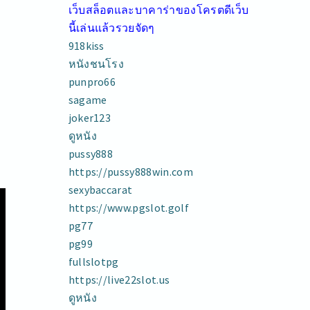
เว็บสล็อตและบาคาร่าของโครตดีเว็บ
นี้เล่นแล้วรวยจัดๆ
918kiss
หนังชนโรง
punpro66
sagame
joker123
ดูหนัง
pussy888
https://pussy888win.com
sexybaccarat
https://www.pgslot.golf
pg77
pg99
fullslotpg
https://live22slot.us
ดูหนัง