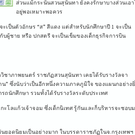
ส่วนแม้กระนั้นสวนสุนันทา ยังคงรักษาบางส่วนเอา
อยู่พอเหมาะพอควร
จะเป็นตัวอักษร “ส” สีแดง แต่สำหรับนักศึกษาปี 1 จะเป็น
ดกับผู้ชาย หรือ ปกสตรี จะเป็นเข็มของเด็กธุรกิจการบิน
ขาวิชาภาพยนตร์ ราชภัฏสวนสุนันทา เคยได้รับรางวัลจา
่าน” ซึ่งนับว่าเป็นอีกหนึ่งความภาคภูมิใจ ของแผนกอย่างยิ
ถนักศึกษา รวมทั้งได้รับรางวัลระดับประเทศ
บังกะโลแก้วเจ้าจอม ซึ่งเด็กนิเทศ รู้กันและก็บริหารจะชอบ
ี่บันยอดนิยมเป็นอย่างมาก ในบรรดาราชภัฏในจ.กรุงเทพฯ