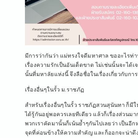
มีการว่ากันว่า แม่ทรงใจดีมหาศาล ขออะไรท่านใ
เรื่องความรักเป็นอันเด็ดขาด ไม่เช่นนั้นจะได้เ
นั้นที่มหาลัยแห่งนี้ จึงลือชื่อในเรื่องเกี่ยวก
เรื่องอื่นๆในรั้ว ม.ราชภัฏ
สำหรับเรื่องอื่นๆในรั้ว ราชภัฏสวนสุนันทา ก็มีใ
ได้รู้กันอยู่พอควรเลยทีเดียว แล้วก็เรื่องส่วนมาก
พวกเราคัดมานั้นก็เน้นย้ำๆกันไปเลยว่า เป็นอีกห
จุดที่ค่อนข้างให้ความสำคัญ และก็ออกจะน่าดึ