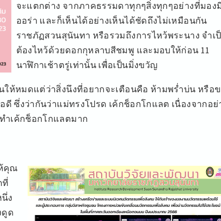
จะแตกต่าง จากภาคธรรมดาทุกๆสิ่งทุกๆอย่างที่มองม
ออร่า และก็เห็นได้อย่างเห็นได้ชัดถึงไม่เหมือนกัน
ราชภัฏสวนสุนันทา หรือรวมถึงการไหว้พระนาง จำเป
ต้องไหว้ด้วยดอกกุหลาบสีชมพู และมอบให้ก่อน 11
นาฬิกาเช้าตรู่เท่านั้น เพื่อเป็นมิ่งขวัญ
ห้หมดแต่ว่าสิ่งนึงที่อยากจะเตือนคือ ห้ามพร่ำบ่น หรือ
จอดี ซึ่งว่ากันว่าแม่ทรงโปรด เค้กช็อกโกแลต เนื่องจากอย่
ับการทำเค้กช็อกโกแลตมาก
ห้คุณ
ที่
นึ่ง
งดูด