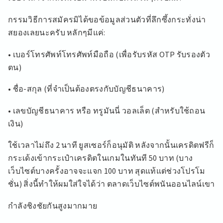
กรรมวิธีการสมัครมิได้ขอข้อมูลส่วนตัวที่ลึกซึ้งกระทั่งน่า
สยองเลยนะครับ หลักๆมีแค่:
• เบอร์โทรศัพท์โทรศัพท์มือถือ (เพื่อรับรหัส OTP รับรองตัว
ตน)
• ชื่อ-สกุล (ที่จำเป็นต้องตรงกับบัญชีธนาคาร)
• เลขบัญชีธนาคาร หรือ ทรูมันนี่ วอลเล็ต (สำหรับใช้ถอน
เงิน)
ใช้เวลาไม่ถึง 2 นาที ยูสเซอร์ก็อนุมัติ หลังจากนั้นเครดิตฟรีก็
กระเด้งเข้ากระเป๋าเครดิตในเกมในทันที 50 บาท (บาง
เว็บไซต์บางครั้งอาจจะแจก 100 บาท สุดแท้แต่ช่วงโปรโม
ชั่น) สิ่งนี้ทำให้ผมใส่ใจได้ว่า ตลาดเว็บไซต์พนันออนไลน์เขา
กำลังชิงชัยกันสูงมากมาย