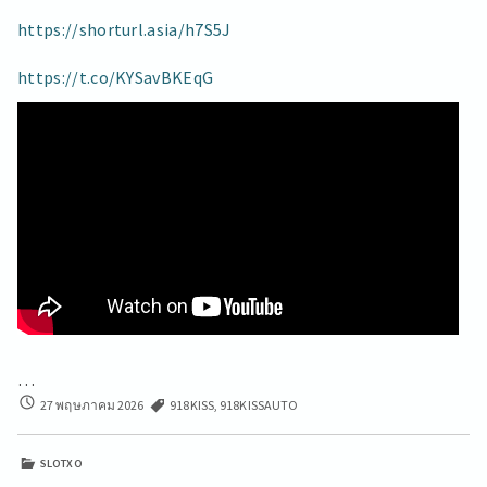
https://shorturl.asia/h7S5J
https://t.co/KYSavBKEqG
…
918KISS
27 พฤษภาคม 2026
918KISS
,
918KISSAUTO
เปิด
มุม
SLOTXO
มอง