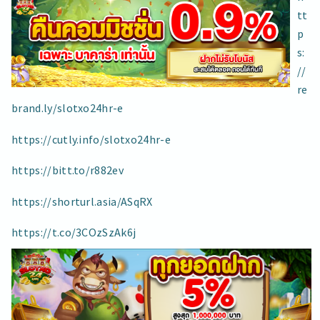
tt
p
s:
//
re
brand.ly/slotxo24hr-e
https://cutly.info/slotxo24hr-e
https://bitt.to/r882ev
https://shorturl.asia/ASqRX
https://t.co/3COzSzAk6j