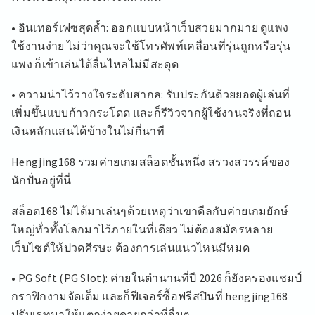
• อินเทอร์เฟซสุดล้ำ: ออกแบบหน้าเว็บสวยมากมาย ดูแพง
ใช้งานง่าย ไม่ว่าคุณจะใช้โทรศัพท์เคลื่อนที่รุ่นถูกหรือรุ่น
แพง ก็เข้าเล่นได้ลื่นไหลไม่มีสะดุด
• ความน่าไว้วางใจระดับสากล: รับประกันด้วยยอดผู้เล่นที่
เพิ่มขึ้นแบบก้าวกระโดด และก็รีวิวจากผู้ใช้งานจริงที่ถอน
เงินหลักแสนได้ข้างในไม่กี่นาที
Hengjing168 รวมค่ายเกมสล็อตชั้นหนึ่ง สรวงสวรรค์ของ
นักปั่นอยู่ที่นี่
สล็อต168 ไม่ได้มาเล่นๆด้วยเหตุว่าเขาดีลกับค่ายเกมยักษ์
ใหญ่ทั่วทั้งโลกมาไว้ภายในที่เดียว ไม่ต้องสมัครหลาย
เว็บไซต์ให้ปวดศีรษะ ต้องการเล่นแนวไหนมีหมด
• PG Soft (PG Slot): ค่ายในตำนานที่ปี 2026 ก็ยังครองแชมป์
กราฟิกงามจัดเต็ม และก็ฟีเจอร์ซื้อฟรีสปินที่ hengjing168
ปรับเรทมาให้แตกง่ายดายกว่าที่อื่นๆ