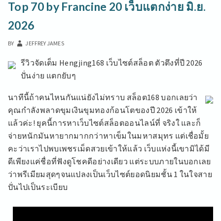
Top 70 by Francine 20 เว็บแตกง่าย มิ.ย.
2026
BY
JEFFREY JAMES
รีวิวจัดเต็ม Hengjing168 เว็บไซต์สล็อต ตัวตึงที่ปี 2026
ปั่นง่าย แตกยับๆ
นาทีนี้ถ้าคนไหนกันแน่ยังไม่ทราบ สล็อต168 บอกเลยว่า
คุณกำลังพลาดขุมเงินขุมทองก้อนโตของปี 2026 เข้าให้
แล้วค่ะ! ยุคนี้การหาเว็บไซต์สล็อตออนไลน์ที่ จริงใ และก็
จ่ายหนักมันหายากมากกว่าหาเข็มในมหาสมุทร แต่เชื่อมั้ย
คะว่าเราไปพบเพชรเม็ดสวยเข้าให้แล้ว เว็บแห่งนี้เขามิได้มี
ดีเพียงแค่ชื่อที่ฟังดูโชคดีอย่างเดียว แต่ระบบภายในบอกเลย
ว่าพรีเมียมสุดๆจนแปลงเป็นเว็บไซต์ยอดนิยมชั้น 1 ในใจสาย
ปั่นไปเป็นระเบียบ