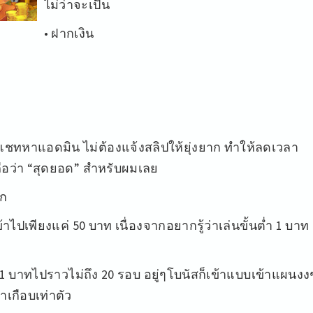
ไม่ว่าจะเป็น
• ฝากเงิน
องแชทหาแอดมิน ไม่ต้องแจ้งสลิปให้ยุ่งยาก ทำให้ลดเวลา
้ถือว่า “สุดยอด” สำหรับผมเลย
รก
าไปเพียงแค่ 50 บาท เนื่องจากอยากรู้ว่าเล่นขั้นต่ำ 1 บาท
ท 1 บาทไปราวไม่ถึง 20 รอบ อยู่ๆโบนัสก็เข้าแบบเข้าแผนงง
เกือบเท่าตัว