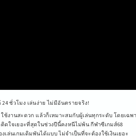
4 ชั่วโมง เล่นง่าย ไม่มีอันตรายจริง!
่าย ใช้งานสะดวก แล้วก็เหมาะสมกับผู้เล่นทุกระดับ โดยเฉพ
ดใจเยอะที่สุดในช่วงปีนี้คงหนีไม่พ้น กีฬาซีเกมส์68
งเล่นเกมเดิมพันได้แบบ ไม่จำเป็นที่จะต้องใช้เงินเยอะ