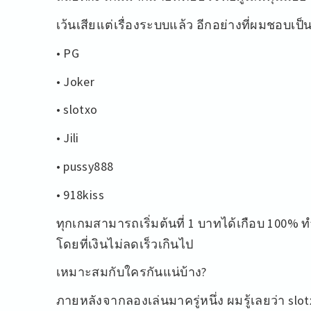
เว้นเสียแต่เรื่องระบบแล้ว อีกอย่างที่ผมชอบเป
• PG
• Joker
• slotxo
• Jili
• pussy888
• 918kiss
ทุกเกมสามารถเริ่มต้นที่ 1 บาทได้เกือบ 100
โดยที่เงินไม่ลดเร็วเกินไป
เหมาะสมกับใครกันแน่บ้าง?
ภายหลังจากลองเล่นมาครู่หนึ่ง ผมรู้เลยว่า slotx