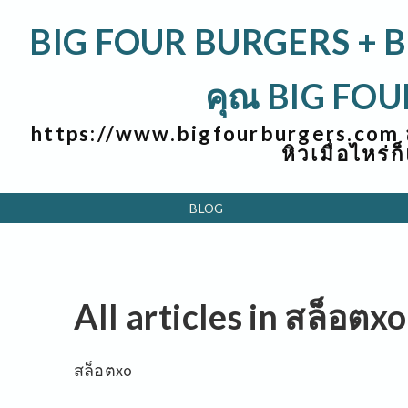
BIG FOUR BURGERS + BEE
คุณ BIG FOU
https://www.bigfourburgers.com ส
หิวเมื่อไหร
BLOG
All articles in สล็อตxo
สล็อตxo