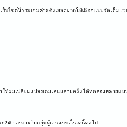
็นเว็บไซต์นี้รวมเกมค่ายดังเยอะมากให้เลือกแบบจัดเต็ม เช่
% ทำให้ผมเปลี่ยนแปลงเกมเล่นหลายครั้ง ได้ทดลองหลายแบ
o24hr เหมาะกับกลุ่มผู้เล่นแบบตั้งแต่นี้ต่อไป: