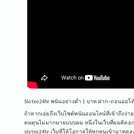
เศษ
199
รับ
500
เล่น
ง่าย
มือ
ใหม่
ก็
เล่น
ได้
สล็อต
สาย
ปั่น
แตก
ถี่
โบนัส
Slotxo24hr พนันอย่างต่ำ 1 บาท ฝาก–ถอนออโต้ 2
ถึงใจ
SLOTXO24HR
ถ้าหากเอ่ยถึงเว็บไซต์พนันออนไลน์ที่เข้าถึงง
สมัคร
วัน
คนทุนไม่มากมายแบบผม หนึ่งในเว็บที่ผมติดอกติ
นี้
slotxo24hr เว็บที่ให้โอกาสให้ทุกคนเข้ามาทดลอ
รับ