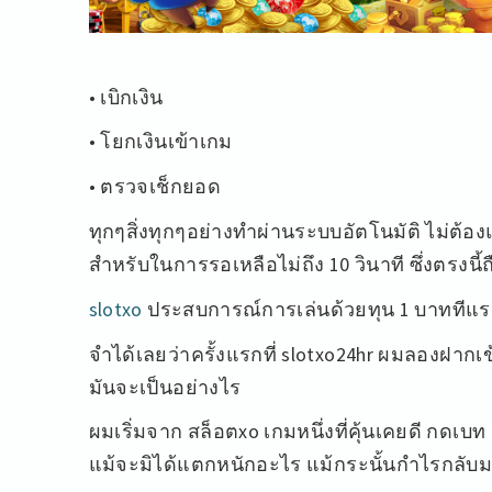
• เบิกเงิน
• โยกเงินเข้าเกม
• ตรวจเช็กยอด
ทุกๆสิ่งทุกๆอย่างทำผ่านระบบอัตโนมัติ ไม่ต้
สำหรับในการรอเหลือไม่ถึง 10 วินาที ซึ่งตรงนี
slotxo
ประสบการณ์การเล่นด้วยทุน 1 บาททีแ
จำได้เลยว่าครั้งแรกที่ slotxo24hr ผมลองฝากเข้
มันจะเป็นอย่างไร
ผมเริ่มจาก สล็อตxo เกมหนึ่งที่คุ้นเคยดี กดเบ
แม้จะมิได้แตกหนักอะไร แม้กระนั้นกำไรกลับมา