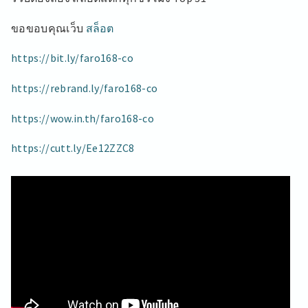
ขอขอบคุณเว็บ
สล็อต
https://bit.ly/faro168-co
https://rebrand.ly/faro168-co
https://wow.in.th/faro168-co
https://cutt.ly/Ee12ZZC8