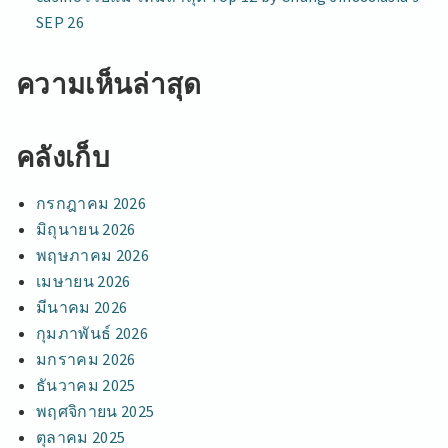
SEP 26
ความเห็นล่าสุด
คลังเก็บ
กรกฎาคม 2026
มิถุนายน 2026
พฤษภาคม 2026
เมษายน 2026
มีนาคม 2026
กุมภาพันธ์ 2026
มกราคม 2026
ธันวาคม 2025
พฤศจิกายน 2025
ตุลาคม 2025