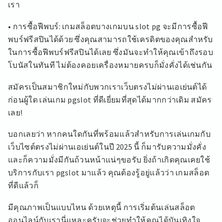
เรา
• การซื้อฟีพบร์: เกมสล็อตบางเกมบน slot pg จะมีการซื้อฟี
พบร์ฟรีสปินได้ด้วย ซึ่งคุณสามารถใช้เครดิตของคุณสำหรับ
ในการซื้อฟีพบร์ฟรีสปินได้เลย ซึ่งมันจะทำให้คุณเข้าถึงรอบ
โบนัสในทันที ไม่ต้องคอยเครื่องหมายครบก็มั่งคั่งได้เช่นกัน
สมัครเป็นสมาชิกใหม่กับพวกเราเว็บตรงไม่ผ่านเอเย่นต์ได้
ก่อนผู้ใด เล่นเกม pgslot ที่ดีเยี่ยมที่สุดได้มากกว่าเดิม สมัคร
เลย!
บอกเลยว่า หากคนใดกันที่พร้อมแล้วสำหรับการเล่นเกมกับ
เว็บไซต์ตรงไม่ผ่านเอเย่นต์ในปี 2025 นี้ ก็มารับความมั่งคั่ง
และก็ความมั่งมีกันถ้วนหน้าแน่ๆขอรับ ยิ่งถ้าเกิดคุณเคยใช้
บริการกับเรา pgslot มาแล้ว คุณต้องรู้อยู่แล้วว่า เกมสล็อต
ที่ดีแล้วก็
มีคุณภาพเป็นแบบไหน ด้วยเหตุนี้ การเริ่มต้นเล่นสล็อต
ออนไลน์กับเรานี่แหละครับจะช่วยทำให้คุณได้บันเทิงใจ