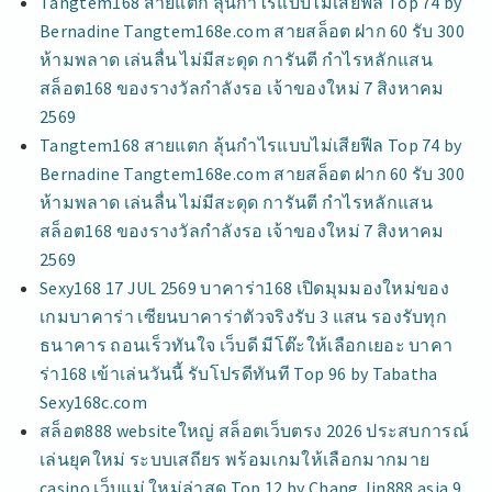
Tangtem168 สายแตก ลุ้นกำไรแบบไม่เสียฟีล Top 74 by
Bernadine Tangtem168e.com สายสล็อต ฝาก 60 รับ 300
ห้ามพลาด เล่นลื่น ไม่มีสะดุด การันตี กำไรหลักแสน
สล็อต168 ของรางวัลกำลังรอ เจ้าของใหม่ 7 สิงหาคม
2569
Tangtem168 สายแตก ลุ้นกำไรแบบไม่เสียฟีล Top 74 by
Bernadine Tangtem168e.com สายสล็อต ฝาก 60 รับ 300
ห้ามพลาด เล่นลื่น ไม่มีสะดุด การันตี กำไรหลักแสน
สล็อต168 ของรางวัลกำลังรอ เจ้าของใหม่ 7 สิงหาคม
2569
Sexy168 17 JUL 2569 บาคาร่า168 เปิดมุมมองใหม่ของ
เกมบาคาร่า เซียนบาคาร่าตัวจริงรับ 3 แสน รองรับทุก
ธนาคาร ถอนเร็วทันใจ เว็บดี มีโต๊ะให้เลือกเยอะ บาคา
ร่า168 เข้าเล่นวันนี้ รับโปรดีทันที Top 96 by Tabatha
Sexy168c.com
สล็อต888 websiteใหญ่ สล็อตเว็บตรง 2026 ประสบการณ์
เล่นยุคใหม่ ระบบเสถียร พร้อมเกมให้เลือกมากมาย
casino เว็บแม่ ใหม่ล่าสุด Top 12 by Chang Jin888.asia 9