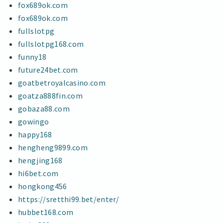
fox689ok.com
fox689ok.com
fullslotpg
fullslotpg168.com
funny18
future24bet.com
goatbetroyalcasino.com
goatza888fin.com
gobaza88.com
gowingo
happy168
hengheng9899.com
hengjing168
hi6bet.com
hongkong456
https://sretthi99.bet/enter/
hubbet168.com