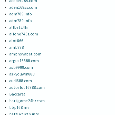
acebet789.com
aden168ss.com
adm789.info
adm789.info
allbet24hr
allone745s.com
alot666
amb888
ambnovabet.com
argus16888.com
asb9999.com
askyouwin888
audi688.com
autoslot16888.com
Baccarat
bar4game24hr.com
bbp168.me
betflixtikto.info