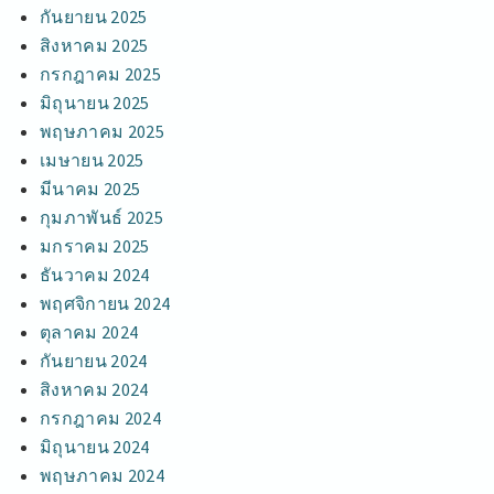
กันยายน 2025
สิงหาคม 2025
กรกฎาคม 2025
มิถุนายน 2025
พฤษภาคม 2025
เมษายน 2025
มีนาคม 2025
กุมภาพันธ์ 2025
มกราคม 2025
ธันวาคม 2024
พฤศจิกายน 2024
ตุลาคม 2024
กันยายน 2024
สิงหาคม 2024
กรกฎาคม 2024
มิถุนายน 2024
พฤษภาคม 2024