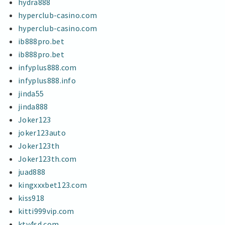
hydra888
hyperclub-casino.com
hyperclub-casino.com
ib888pro.bet
ib888pro.bet
infyplus888.com
infyplus888.info
jinda55
jinda888
Joker123
joker123auto
Joker123th
Joker123th.com
juad888
kingxxxbet123.com
kiss918
kitti999vip.com
ktv4sd.com