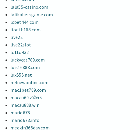
lala55-casino.com
lalikabetsgame.com
lcbet444.com
lionth168.com
live22
live22slot
lotto432
luckycat789.com
luis16888.com
lux555.net
m4newonline.com
mac1bet789.com
macau69 สมัคร
macau888.win
mario678
mario678.info
meekin365day.com