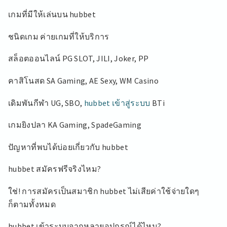
เกมที่มีให้เล่นบน hubbet
ชนิดเกม ค่ายเกมที่ให้บริการ
สล็อตออนไลน์ PG SLOT, JILI, Joker, PP
คาสิโนสด SA Gaming, AE Sexy, WM Casino
เดิมพันกีฬา UG, SBO,
hubbet เข้าสู่ระบบ
BTi
เกมยิงปลา KA Gaming, SpadeGaming
ปัญหาที่พบได้บ่อยเกี่ยวกับ hubbet
hubbet สมัครฟรีจริงไหม?
ใช่! การสมัครเป็นสมาชิก hubbet ไม่เสียค่าใช้จ่ายใดๆ
ก็ตามทั้งหมด
hubbet เข้าระบบจากหลายอุปกรณ์ได้ไหม?