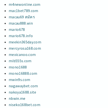
m4newonline.com
mac1bet789.com
macau69 สมัคร
macau888.win
mario678
mario678.info
meekin365day.com
mercyrosa168.com
mexicanoo.com
mib555s.com
mono1688
mono16888.com
mwin9s.com
nagawaybet.com
nakoya1688.site
nbwin.me
niseko168bet.com