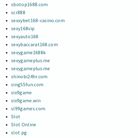
sbotop1688.com
scr888
sexxybet168-casino.com
sexy168vip
sexyauto168
sexybaccarat168.com
sexygame1688k
sexygameplus.me
sexygameplus.me
shinobi24hr.com
sing55fun.com
six9game
six9game.win
sl99games.com
Slot
Slot Online
slot pg