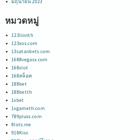
มิถุนายน 2023
หมวดหมู่
123lionth
123xos.com
13satanbets.com
1688vegasx.com
168slot
168สล็อต
188bet
188betth
1xbet
1xgameth.com
789pluss.com
8lots.me
918Kiss