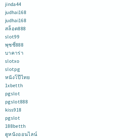
jinda44
judhai168
judhai168
สล็อต888
slot99
พุซซี่888
บาคาร่า
slotxo
slotpg
หนังโป๊ไทย
1xbetth
pgslot
pgslot888
kiss918
pgslot
188betth
ดูหนังออนไลน์