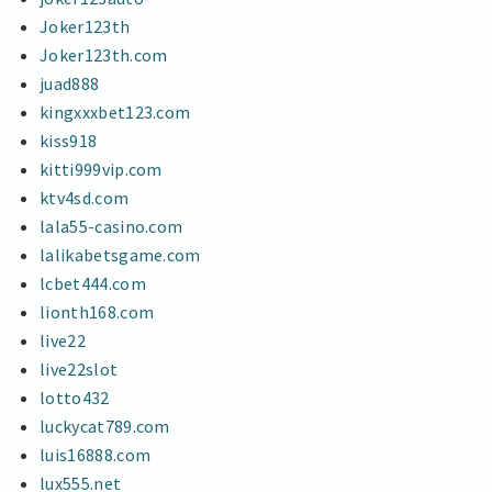
Joker123th
Joker123th.com
juad888
kingxxxbet123.com
kiss918
kitti999vip.com
ktv4sd.com
lala55-casino.com
lalikabetsgame.com
lcbet444.com
lionth168.com
live22
live22slot
lotto432
luckycat789.com
luis16888.com
lux555.net