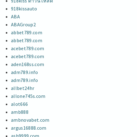
918kiss ดาวน์โหลด
918kissauto
ABA
ABAGroup2
abbet789.com
abbet789.com
acebet789.com
acebet789.com
aden168ss.com
adm789.info
adm789.info
allbet24hr
allone745s.com
alot666
amb888
ambnovabet.com
argus16888.com
asb9999.com