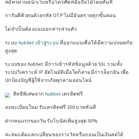
สมัครผ่านหน้าเว็บหรือโทรศัพท์มือถือได้โดยทันที
การันตีตัวตนด้วยรหัส OTP ไม่มีอันตรายทุกขั้นตอน
ไม่จำเป็นต้องแนบเอกสารส่วนตัว
ระบบ
hubbet เข้าสู่ระบบ
ที่ออกแบบเพื่อให้มีความปลอดภัย
สูงสุด
ระบบของ hubbet มีการเข้ารหัสข้อมูลด้วย SSL รวมทั้ง
ระบบวิเคราะห์ IP อัตโนมัติเมื่อใดก็ตามมีการล็อกอิน เพื่อ
ปกป้องบัญชีผู้ใช้จากภัยคุกคามออนไลน์
สิทธิพิเศษจาก
hubbet
เครดิตฟรี
ลงทะเบียนใหม่ รับเครดิตฟรี 100 บาททันที
ฝากหนแรกของวัน รับโบนัสเพิ่มสูงสุด 50%
สะสมแต้มแลกเปลี่ยนของรางวัลหรือถอนเป็นเงินสดได้