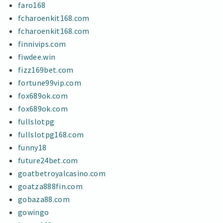
faro168
fcharoenkit168.com
fcharoenkit168.com
finnivips.com
fiwdee.win
fizz169bet.com
fortune99vip.com
fox689ok.com
fox689ok.com
fullslotpg
fullslotpg168.com
funny18
future24bet.com
goatbetroyalcasino.com
goatza888fin.com
gobaza88.com
gowingo