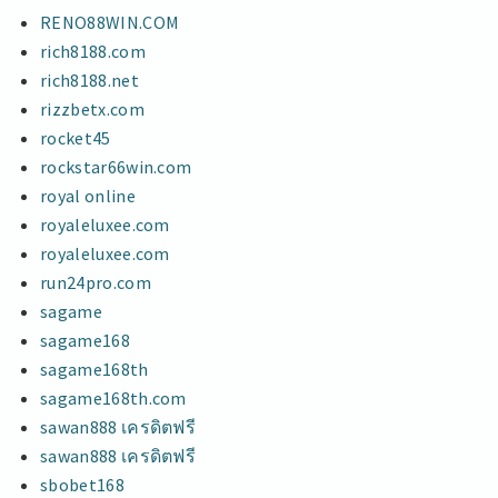
RENO88WIN.COM
rich8188.com
rich8188.net
rizzbetx.com
rocket45
rockstar66win.com
royal online
royaleluxee.com
royaleluxee.com
run24pro.com
sagame
sagame168
sagame168th
sagame168th.com
sawan888 เครดิตฟรี
sawan888 เครดิตฟรี
sbobet168