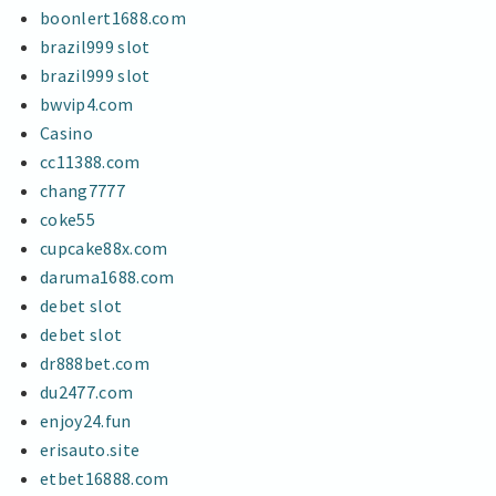
boonlert1688.com
brazil999 slot
brazil999 slot
bwvip4.com
Casino
cc11388.com
chang7777
coke55
cupcake88x.com
daruma1688.com
debet slot
debet slot
dr888bet.com
du2477.com
enjoy24.fun
erisauto.site
etbet16888.com