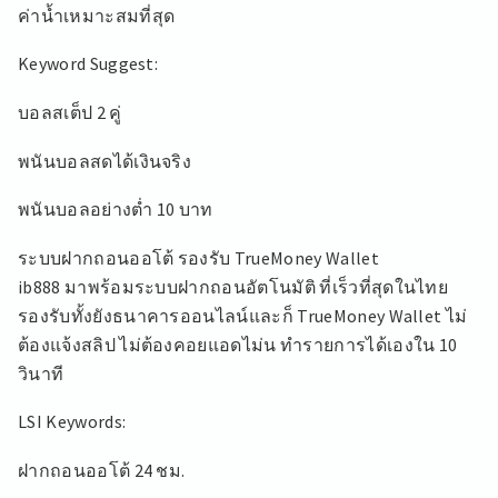
ค่าน้ำเหมาะสมที่สุด
Keyword Suggest:
บอลสเต็ป 2 คู่
พนันบอลสดได้เงินจริง
พนันบอลอย่างต่ำ 10 บาท
ระบบฝากถอนออโต้ รองรับ TrueMoney Wallet
ib888 มาพร้อมระบบฝากถอนอัตโนมัติ ที่เร็วที่สุดในไทย
รองรับทั้งยังธนาคารออนไลน์และก็ TrueMoney Wallet ไม่
ต้องแจ้งสลิป ไม่ต้องคอยแอดไม่น ทำรายการได้เองใน 10
วินาที
LSI Keywords:
ฝากถอนออโต้ 24 ชม.