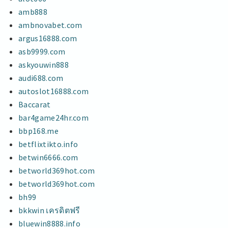
amb888
ambnovabet.com
argus16888.com
asb9999.com
askyouwin888
audi688.com
autoslot16888.com
Baccarat
bar4game24hr.com
bbp168.me
betflixtikto.info
betwin6666.com
betworld369hot.com
betworld369hot.com
bh99
bkkwin เครดิตฟรี
bluewin8888.info