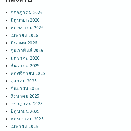
กรกฎาคม 2026
มิถุนายน 2026
พฤษภาคม 2026
เมษายน 2026
มีนาคม 2026
กุมภาพันธ์ 2026
มกราคม 2026
ธันวาคม 2025
พฤศจิกายน 2025
ตุลาคม 2025
กันยายน 2025
สิงหาคม 2025
กรกฎาคม 2025
มิถุนายน 2025
พฤษภาคม 2025
เมษายน 2025