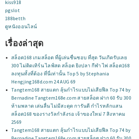
kiss918
pgslot
188betth
ดูหนังออนไลน์
เรื่องล่าสุด
สล็อต168 เกมสล็อต ที่ผู้เล่นชื่นชอบ ที่สุด วันเกิดรับเลย
300 ไม่ติดเทิร์น ไลฟ์สด สล็อต ยิงปลา กีฬา ไพ่ สล็อต168
ลงทุนทั้งที่ต้อง ที่นี่เท่านั้น Top 5 by Stephania
Hengjing168d.com 24 AUG 69
Tangtem168 สายแตก ลุ้นกำไรแบบไม่เสียฟีล Top 74 by
Bernadine Tangtem168e.com สายสล็อต ฝาก 60 รับ 300
ห้ามพลาด เล่นลื่น ไม่มีสะดุด การันตี กำไรหลักแสน
สล็อต168 ของรางวัลกำลังรอ เจ้าของใหม่ 7 สิงหาคม
2569
Tangtem168 สายแตก ลุ้นกำไรแบบไม่เสียฟีล Top 74 by
Bernadine Tangtem168e.com สายสล็อต ฝาก 60 รับ 300