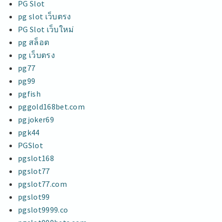
PG Slot
pg slot เว็บตรง
PG Slot เว็บใหม่
pg สล็อต
pg เว็บตรง
pg77
pg99
pgfish
pggold168bet.com
pgjoker69
pgk44
PGSlot
pgslot168
pgslot77
pgslot77.com
pgslot99
pgslot9999.co