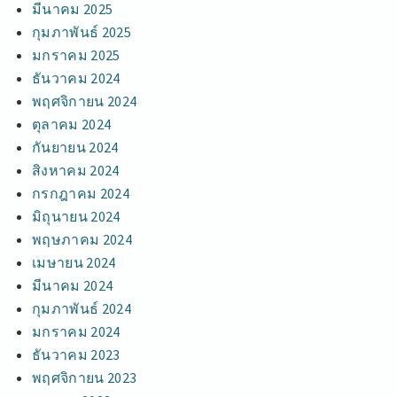
มีนาคม 2025
กุมภาพันธ์ 2025
มกราคม 2025
ธันวาคม 2024
พฤศจิกายน 2024
ตุลาคม 2024
กันยายน 2024
สิงหาคม 2024
กรกฎาคม 2024
มิถุนายน 2024
พฤษภาคม 2024
เมษายน 2024
มีนาคม 2024
กุมภาพันธ์ 2024
มกราคม 2024
ธันวาคม 2023
พฤศจิกายน 2023