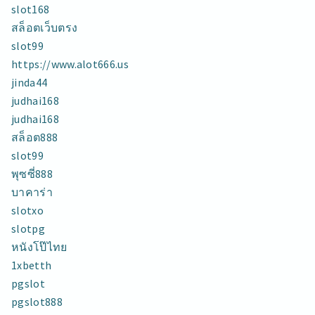
slot168
สล็อตเว็บตรง
slot99
https://www.alot666.us
jinda44
judhai168
judhai168
สล็อต888
slot99
พุซซี่888
บาคาร่า
slotxo
slotpg
หนังโป๊ไทย
1xbetth
pgslot
pgslot888