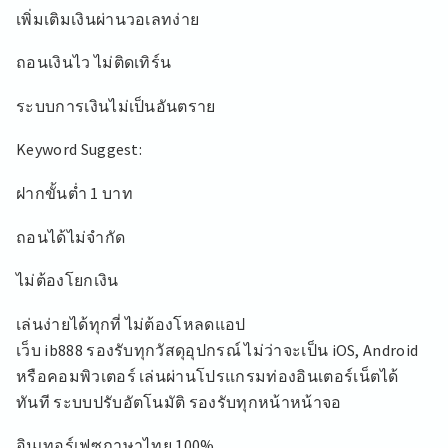
เพิ่มเติมเงินผ่านวอเลทง่าย
ถอนเงินไว ไม่ติดเทิร์น
ระบบการเงินไม่เป็นอันตราย
Keyword Suggest:
ฝากขั้นต่ำ 1 บาท
ถอนได้ไม่จำกัด
ไม่ต้องโยกเงิน
เล่นง่ายได้ทุกที่ ไม่ต้องโหลดแอป
เว็บ ib888 รองรับทุกวัสดุอุปกรณ์ ไม่ว่าจะเป็น iOS, Android
หรือคอมพิวเตอร์ เล่นผ่านโปรแกรมท่องอินเตอร์เน็ตได้
ทันที ระบบปรับอัตโนมัติ รองรับทุกหน้าหน้าจอ
อินเทอร์เฟซภาษาไทย 100%