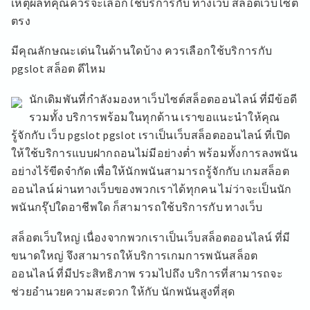
เหตุผลที่คุณควรจะเลือกใช้บริการกับ ทางเว็บ สล็อตเว็บไซต์
ตรง
มีคุณลักษณะเด่นในด้านใดบ้าง ควรเลือกใช้บริการกับ
pgslot สล็อต ดีไหม
นักเดิมพันที่กำลังมองหาเว็บไซต์สล็อตออนไลน์ ที่มีข้อดี
รวมทั้ง บริการพร้อมในทุกด้าน เราขอแนะนำให้คุณ
รู้จักกับ เว็บ pgslot pgslot เราเป็นเว็บสล็อตออนไลน์ ที่เปิด
ให้ใช้บริการแบบฝากถอนไม่มีอย่างต่ำ พร้อมทั้งการลงพนัน
อย่างไร้ขีดจำกัด เพื่อให้นักพนันสามารถรู้จักกับ เกมสล็อต
ออนไลน์ ผ่านทางเว็บของพวกเราได้ทุกคน ไม่ว่าจะเป็นนัก
พนันกรุ๊ปใดอาชีพใด ก็สามารถใช้บริการกับ ทางเว็บ
สล็อตเว็บใหญ่ เนื่องจากพวกเราเป็นเว็บสล็อตออนไลน์ ที่มี
ขนาดใหญ่ จึงสามารถให้บริการเกมการพนันสล็อต
ออนไลน์ ที่มีประสิทธิภาพ รวมไปถึง บริการที่สามารถจะ
ช่วยอำนวยความสะดวก ให้กับ นักพนันสูงที่สุด