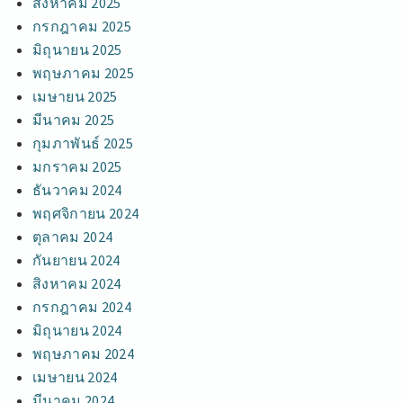
สิงหาคม 2025
กรกฎาคม 2025
มิถุนายน 2025
พฤษภาคม 2025
เมษายน 2025
มีนาคม 2025
กุมภาพันธ์ 2025
มกราคม 2025
ธันวาคม 2024
พฤศจิกายน 2024
ตุลาคม 2024
กันยายน 2024
สิงหาคม 2024
กรกฎาคม 2024
มิถุนายน 2024
พฤษภาคม 2024
เมษายน 2024
มีนาคม 2024