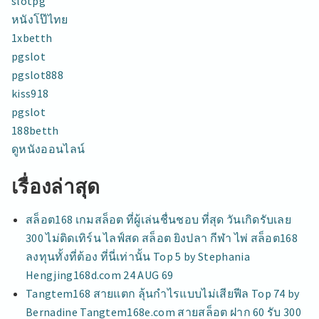
slotpg
หนังโป๊ไทย
1xbetth
pgslot
pgslot888
kiss918
pgslot
188betth
ดูหนังออนไลน์
เรื่องล่าสุด
สล็อต168 เกมสล็อต ที่ผู้เล่นชื่นชอบ ที่สุด วันเกิดรับเลย
300 ไม่ติดเทิร์น ไลฟ์สด สล็อต ยิงปลา กีฬา ไพ่ สล็อต168
ลงทุนทั้งที่ต้อง ที่นี่เท่านั้น Top 5 by Stephania
Hengjing168d.com 24 AUG 69
Tangtem168 สายแตก ลุ้นกำไรแบบไม่เสียฟีล Top 74 by
Bernadine Tangtem168e.com สายสล็อต ฝาก 60 รับ 300