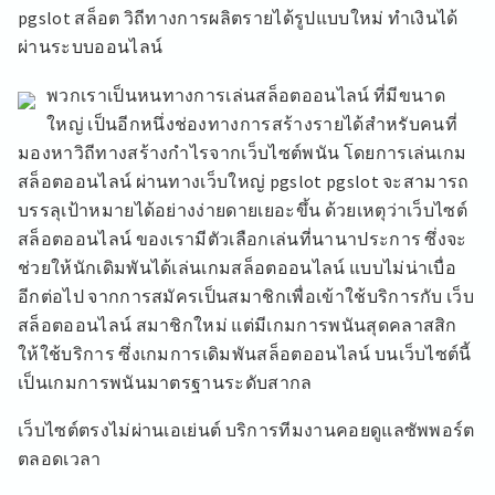
pgslot สล็อต วิถีทางการผลิตรายได้รูปแบบใหม่ ทำเงินได้
ผ่านระบบออนไลน์
พวกเราเป็นหนทางการเล่นสล็อตออนไลน์ ที่มีขนาด
ใหญ่ เป็นอีกหนึ่งช่องทางการสร้างรายได้สำหรับคนที่
มองหาวิถีทางสร้างกำไรจากเว็บไซต์พนัน โดยการเล่นเกม
สล็อตออนไลน์ ผ่านทางเว็บใหญ่ pgslot pgslot จะสามารถ
บรรลุเป้าหมายได้อย่างง่ายดายเยอะขึ้น ด้วยเหตุว่าเว็บไซต์
สล็อตออนไลน์ ของเรามีตัวเลือกเล่นที่นานาประการ ซึ่งจะ
ช่วยให้นักเดิมพันได้เล่นเกมสล็อตออนไลน์ แบบไม่น่าเบื่อ
อีกต่อไป จากการสมัครเป็นสมาชิกเพื่อเข้าใช้บริการกับ เว็บ
สล็อตออนไลน์ สมาชิกใหม่ แต่มีเกมการพนันสุดคลาสสิก
ให้ใช้บริการ ซึ่งเกมการเดิมพันสล็อตออนไลน์ บนเว็บไซต์นี้
เป็นเกมการพนันมาตรฐานระดับสากล
เว็บไซต์ตรงไม่ผ่านเอเย่นต์ บริการทีมงานคอยดูแลซัพพอร์ต
ตลอดเวลา