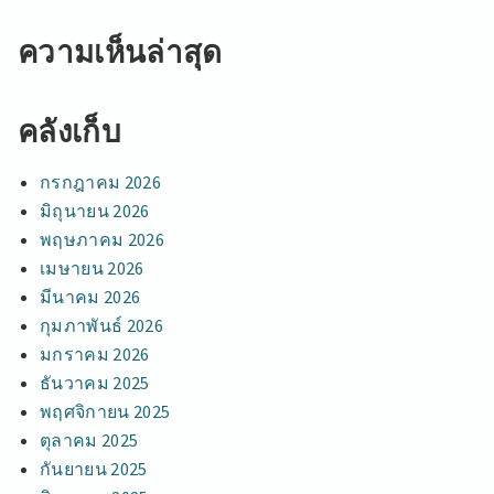
ความเห็นล่าสุด
คลังเก็บ
กรกฎาคม 2026
มิถุนายน 2026
พฤษภาคม 2026
เมษายน 2026
มีนาคม 2026
กุมภาพันธ์ 2026
มกราคม 2026
ธันวาคม 2025
พฤศจิกายน 2025
ตุลาคม 2025
กันยายน 2025