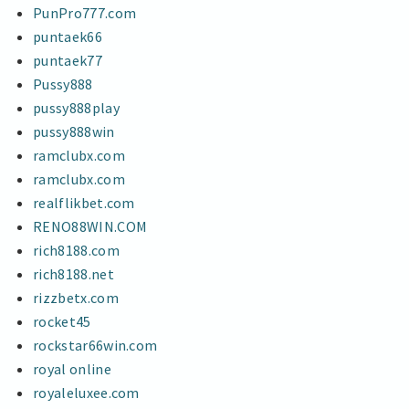
PunPro777.com
puntaek66
puntaek77
Pussy888
pussy888play
pussy888win
ramclubx.com
ramclubx.com
realflikbet.com
RENO88WIN.COM
rich8188.com
rich8188.net
rizzbetx.com
rocket45
rockstar66win.com
royal online
royaleluxee.com