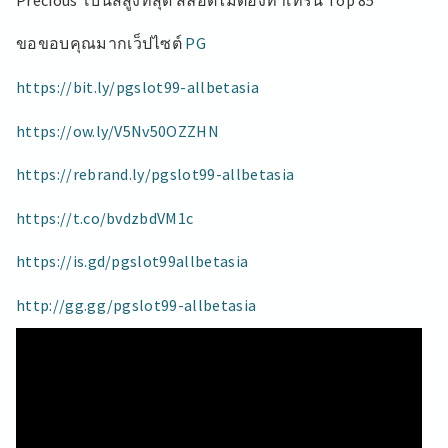
ขอขอบคุณมากเว็ปไซต์
PG
https://bit.ly/pgslot99-allbetasia
https://ow.ly/V5Nv50OZZHN
https://rebrand.ly/pgslot99-allbetasia
https://t.co/bvdzbdVM1c
https://is.gd/pgslot99allbetasia
http://gg.gg/pgslot99-allbetasia