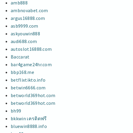
amb888
ambnovabet.com
argus16888.com
asb9999.com
askyouwin888
audi688.com
autoslot16888.com
Baccarat
bar4game24hr.com
bbp168.me
betflixtikto.info
betwin6666.com
betworld369hot.com
betworld369hot.com
bh99
bkkwin เครดิตฟรี
bluewin8888.info