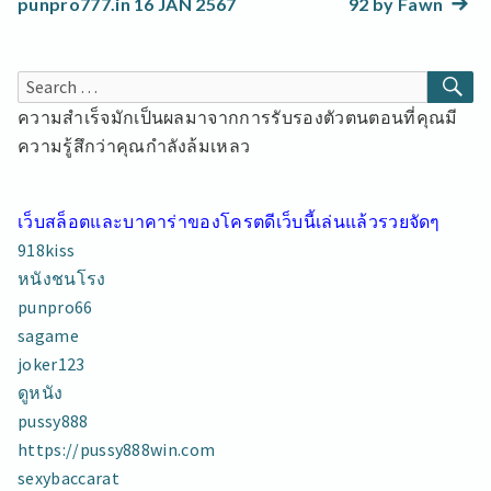
Next
punpro777.in 16 JAN 2567
92 by Fawn
post:
SE
Search
for:
ความสำเร็จมักเป็นผลมาจากการรับรองตัวตนตอนที่คุณมี
ความรู้สึกว่าคุณกำลังล้มเหลว
เว็บสล็อตและบาคาร่าของโครตดีเว็บนี้เล่นแล้วรวยจัดๆ
918kiss
หนังชนโรง
punpro66
sagame
joker123
ดูหนัง
pussy888
https://pussy888win.com
sexybaccarat