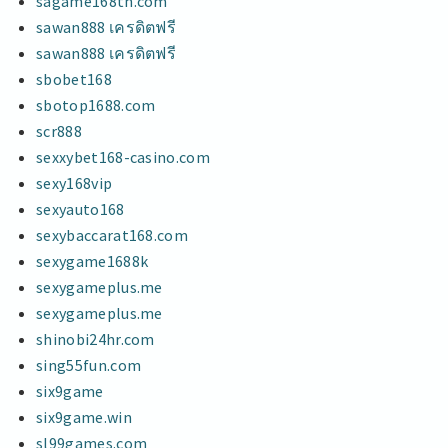
sagame168th.com
sawan888 เครดิตฟรี
sawan888 เครดิตฟรี
sbobet168
sbotop1688.com
scr888
sexxybet168-casino.com
sexy168vip
sexyauto168
sexybaccarat168.com
sexygame1688k
sexygameplus.me
sexygameplus.me
shinobi24hr.com
sing55fun.com
six9game
six9game.win
sl99games.com