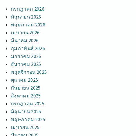
กรกฎาคม 2026
มิถุนายน 2026
พฤษภาคม 2026
เมษายน 2026
มีนาคม 2026
กุมภาพันธ์ 2026
มกราคม 2026
ธันวาคม 2025
พฤศจิกายน 2025
ตุลาคม 2025
กันยายน 2025
สิงหาคม 2025
กรกฎาคม 2025
มิถุนายน 2025
พฤษภาคม 2025
เมษายน 2025
มีนาคม 2025