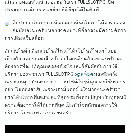
เล่นสล็อตออนไลน์ สล็อตpg กับเรา FULLSLOTPG เปิด
ประสบการณ์การเล่นสล็อตที่ดีที่สุดได้ในทันที
สิบปากว่าไม่เท่าตาเห็น แต่ตาเห็นก็ไม่เท่าได้มาทดลอง
สัมผัสเองนะครับ หลายๆคนบางทีก็อาจจะมีความคิดว่า
การเลือกเว็บสล็อต
สักเว็บไซต์ก็เลือกเว็บไซต์ไหนก็ได้ เว็บไซต์ไหนๆก็แบบ
เดียวกัน ผมบอกเลยจ๊าครับว่า ไม่เหมือนกันเลยนะครับ ผม
ต้องการที่จะให้คุณทดลองเปิดใจและก็สัมผัสกับการใช้
บริการของพวกเรา FULLSLOTPG
pg สล็อต
มองสักครั้ง
เพราะเหตุว่ามันจะต่างจากเว็บไซต์อื่นๆที่คุณเคยใช้บริการ
อย่างไม่ต้องสงสัย เพราะเรามั่นอกมั่นใจมากๆนะครับว่า
การให้บริการที่เหมาะสมที่สุดรวมทั้งตอบปัญหากับทุกคนมี
ความต้องการให้ได้มากที่สุด เป็นหัวใจหลักของการให้
บริการเว็บของพวกเราเลยขอรับ