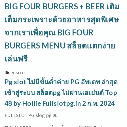
BIG FOUR BURGERS + BEER เติม
เต็มกระเพราะด้วยอาหารสุดพิเศษ
จากเราเพื่อคุณ BIG FOUR
BURGERS MENU สล็อตแตกง่าย
เล่นฟรี
PGSLOT
Pg slot ไม่มีขั้นต่ำค่าย PG อัพเดท ล่าสุด
เข้าสู่ระบบ สล็อตpg ไม่ผ่านเอเย่นต์ Top
48 by Hollie Fullslotpg.in 2 ก.พ. 2024
FULLSLOTPG slog pg ส.