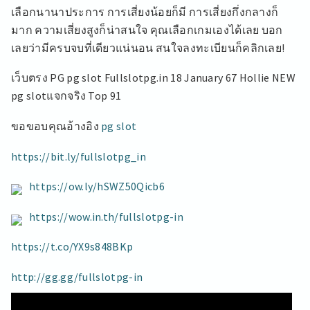
เลือกนานาประการ การเสี่ยงน้อยก็มี การเสี่ยงกึ่งกลางก็
มาก ความเสี่ยงสูงก็น่าสนใจ คุณเลือกเกมเองได้เลย บอก
เลยว่ามีครบจบที่เดียวแน่นอน สนใจลงทะเบียนก็คลิกเลย!
เว็บตรง PG pg slot Fullslotpg.in 18 January 67 Hollie NEW
pg slotแจกจริง Top 91
ขอขอบคุณอ้างอิง
pg slot
https://bit.ly/fullslotpg_in
https://ow.ly/hSWZ50Qicb6
https://wow.in.th/fullslotpg-in
https://t.co/YX9s848BKp
http://gg.gg/fullslotpg-in