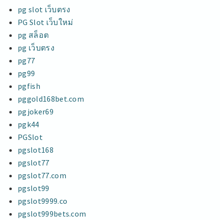
pg slot เว็บตรง
PG Slot เว็บใหม่
pg สล็อต
pg เว็บตรง
pg77
pg99
pgfish
pggold168bet.com
pgjoker69
pgk44
PGSlot
pgslot168
pgslot77
pgslot77.com
pgslot99
pgslot9999.co
pgslot999bets.com