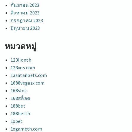
กันยายน 2023
สิงหาคม 2023
กรกฎาคม 2023
มิถุนายน 2023
หมวดหมู่
123lionth
123xos.com
13satanbets.com
1688vegasx.com
168slot
168สล็อต
188bet
188betth
1xbet
1xgameth.com