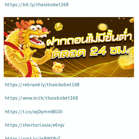
https://bit.ly/thaisbobet168
https://rebrand.ly/thaisbobet168
https://wow.in.th/thaisbobet168
https://t.co/xqDymm8GDi
https://shorturl.asia/e6njv
https://cutt.ly/JeBWf9yT