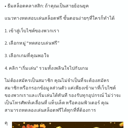
• ธีมสล็อตคลาสสิก: ถ้าคุณเป็นสายย้อนยุค
แนวทางทดสอบเล่นสล็อตฟรี ขั้นตอนง่ายๆที่ใครก็ทำได้
1. เข้าสู่เว็บไซต์ของพวกเรา
2. เลือกหมู่ “ทดสอบเล่นฟรี”
3. เลือกเกมที่คุณพอใจ
4. คลิก “เริ่มเล่น” รวมทั้งเพลินใจไปกับเกม
ไม่ต้องสมัครเป็นสมาชิก คุณไม่จำเป็นที่จะต้องสมัคร
สมาชิกหรือกรอกข้อมูลส่วนตัว แค่เพียงเข้ามาที่เว็บไซต์
ของพวกเราและเริ่มเล่นได้ทันที รองรับทุกอุปกรณ์ ไม่ว่าจะ
เป็นโทรศัพท์เคลื่อนที่ แท็บเล็ต หรือคอมพิวเตอร์ คุณ
สามารถทดลองเล่นสล็อตฟรีได้ทุกที่ที่ต้องการ
คุ