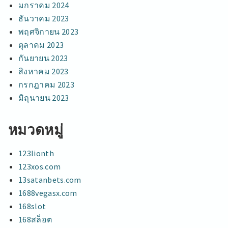
มกราคม 2024
ธันวาคม 2023
พฤศจิกายน 2023
ตุลาคม 2023
กันยายน 2023
สิงหาคม 2023
กรกฎาคม 2023
มิถุนายน 2023
หมวดหมู่
123lionth
123xos.com
13satanbets.com
1688vegasx.com
168slot
168สล็อต