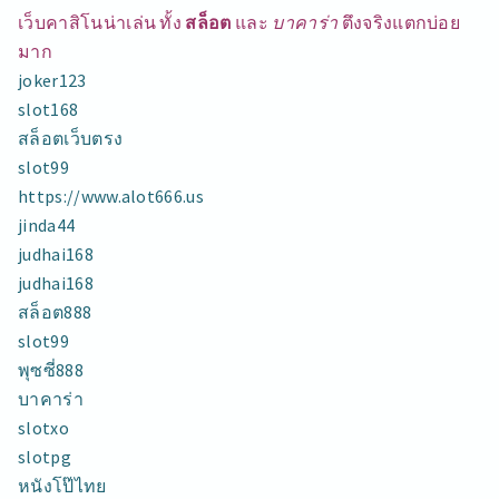
เว็บคาสิโนน่าเล่น ทั้ง
สล็อต
และ
บาคาร่า
ตึงจริงแตกบ่อย
มาก
joker123
slot168
สล็อตเว็บตรง
slot99
https://www.alot666.us
jinda44
judhai168
judhai168
สล็อต888
slot99
พุซซี่888
บาคาร่า
slotxo
slotpg
หนังโป๊ไทย