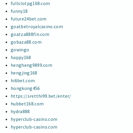
fullslotpg168.com
funny18
future24bet.com
goatbetroyalcasino.com
goatza888fin.com
gobaza88.com
gowingo
happy168
hengheng9899.com
hengjing168
hi6bet.com
hongkong456
https://sretthi99.bet/enter/
hubbet168.com
hydra888
hyperclub-casino.com
hyperclub-casino.com