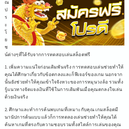
ณ
ป
ร
ะ
โ
ย
ช
น์ต่างๆที่ได้รับจากการทดสอบเล่นสล็อตฟรี
1. เพิ่มความแน่ใจก่อนเดิมพันจริง การทดสอบเล่นช่วยทำให้
คุณได้ศึกษาเกี่ยวกับข้อตกลงและก็ฟีเจอร์ของเกม นอกจาก
นั้นยังช่วยทำให้คุณเข้าใจจังหวะของการหมุนวงล้อ รวมทั้ง
รู้แนวทางจัดแจงเงินที่ใช้ในการเดิมพันเมื่อคุณตกลงใจเล่น
ด้วยเงินจริง
2. ศึกษาและทำการค้นพบเกมที่เหมาะกับคุณ เกมสล็อตมี
นานัปการต้นแบบ แล้วก็การทดลองเล่นช่วยทำให้คุณได้
ค้นหาเกมที่ตรงกับความชอบรวมทั้งสไตล์การเล่นของคุณ