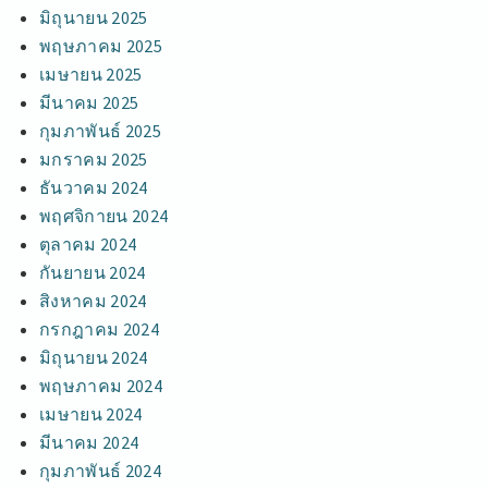
มิถุนายน 2025
พฤษภาคม 2025
เมษายน 2025
มีนาคม 2025
กุมภาพันธ์ 2025
มกราคม 2025
ธันวาคม 2024
พฤศจิกายน 2024
ตุลาคม 2024
กันยายน 2024
สิงหาคม 2024
กรกฎาคม 2024
มิถุนายน 2024
พฤษภาคม 2024
เมษายน 2024
มีนาคม 2024
กุมภาพันธ์ 2024