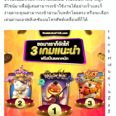
ดีไซน์มาเพื่อผู้เล่นสามารถเข้าใช้งานได้อย่างเร็วและก็
ง่ายดาย คุณสามารถเข้าผ่านเว็บหลักโดยตรง หรือจะเลือก
เล่นผ่านแอปพลิเคชันบนโทรศัพท์เคลื่อนที่ก็ได้
s
b
o
b
et
เล่
น
ผ่
า
น
มื
อ
ถื