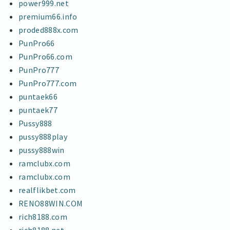
power999.net
premium66.info
proded888x.com
PunPro66
PunPro66.com
PunPro777
PunPro777.com
puntaek66
puntaek77
Pussy888
pussy888play
pussy888win
ramclubx.com
ramclubx.com
realflikbet.com
RENO88WIN.COM
rich8188.com
rich8188.net