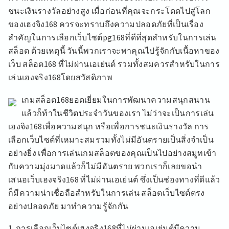
ชนะเงินรางวัลอย่างสูง เมื่อก่อนที่คุณจะกระโดดไปสู่โลก
ของเฮงจิง168 ควรจะทราบถึงความปลอดภัยที่เป็นเรื่อง
สำคัญในการเลือกเว็บไซต์pg168ที่ดีที่สุดสำหรับในการเล่น
สล็อต ด้วยเหตุนี้ วันนี้พวกเราจะพาคุณไปรู้จักกับเนื้อหาของ
เว็บ สล็อต168 ที่ไม่ผ่านเอเย่นต์ รวมทั้งสมควรสำหรับในการ
เล่นเฮงจริง168โดยสวัสดิภาพ
เกมสล็อต168ยอดเยี่ยมในการพัฒนาความสนุกสนาน
แล้วก็ท้าในชีวิตประจำวันของเรา ไม่ว่าจะเป็นการเล่น
เฮงจิง168เพื่อความสนุก หรือเพื่อการชนะเงินรางวัล การ
เลือกเว็บไซต์ที่เหมาะสมรวมทั้งไม่มีอันตรายเป็นสิ่งจำเป็น
อย่างยิ่ง เพื่อการเล่นเกมสล็อตของคุณเป็นไปอย่างสมูทเข้า
กับความมุ่งมาดแล้วก็ไม่มีอันตราย พวกเราก็เลยขอนำ
เสนอเว็บเฮงจริง168 ที่ไม่ผ่านเอเย่นต์ ซึ่งเป็นช่องทางที่ดีแล้ว
ก็มีความน่าเชื่อถือสำหรับในการเล่น สล็อตเว็บไซต์ตรง
อย่างปลอดภัย มาทำความรู้จักกัน
1. การเลือกเว็บไซต์เฮงจริง168ที่ไม่ผ่านเอเย่นต์มีความ