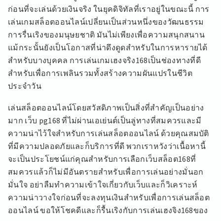
ก่อนที่จะเล่นด้วยเงินจริง ในยุคดิจิทัลที่เราอยู่ในขณะนี้ การ
เล่นเกมสล็อตออนไลน์เปลี่ยนเป็นส่วนหนึ่งของวัฒนธรรม
การรื่นเริงของมนุษยชาติ มันไม่เพียงเพื่อความสนุกสนาน
แม้กระนั้นยังเป็นโอกาสที่น่าดึงดูดสำหรับในการหารายได้
สำหรับบางบุคคล การเล่นเกมเฮงจริง168เป็นช่องทางที่ดี
สำหรับเพื่อการเพลินรวมทั้งสร้างความผันแปรในชีวิต
ประจำวัน
เล่นสล็อตออนไลน์โดยสวัสดิภาพเป็นสิ่งที่สำคัญเป็นอย่าง
มาก เว็บ pg168 ที่ไม่ผ่านเอเย่นต์เป็นลู่ทางที่สมควรและมี
ความน่าไว้ใจสำหรับการเล่นสล็อตออนไลน์ ด้วยคุณสมบัติ
ที่มีความปลอดภัยและก็บริการที่ดี พวกเราหวังว่าเนื้อหานี้
จะเป็นประโยชน์แก่คุณสำหรับการเลือกเว็บสล็อต168ที่
สมควรแล้วก็ไม่มีอันตรายสำหรับเพื่อการเล่นอย่างมั่นอก
มั่นใจ อย่าลืมทำความเข้าใจเกี่ยวกับเว็บและก็วิเคราะห์
ความน่าวางใจก่อนที่จะลงทุนเงินสำหรับเพื่อการเล่นสล็อต
ออนไลน์ ขอให้โชคดีและก็รื้นเริงกับการเล่นเฮงจิง168ของ