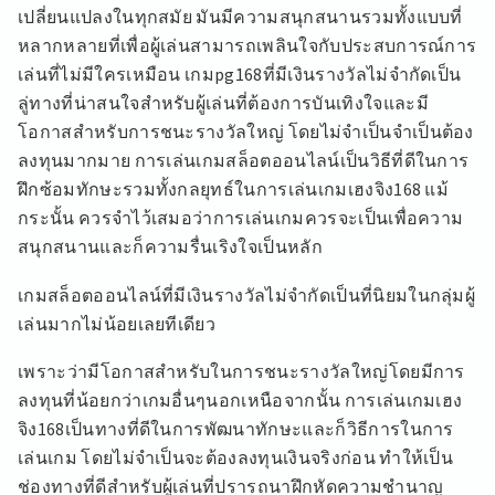
เปลี่ยนแปลงในทุกสมัย มันมีความสนุกสนานรวมทั้งแบบที่
หลากหลายที่เพื่อผู้เล่นสามารถเพลินใจกับประสบการณ์การ
เล่นที่ไม่มีใครเหมือน เกมpg168ที่มีเงินรางวัลไม่จำกัดเป็น
ลู่ทางที่น่าสนใจสำหรับผู้เล่นที่ต้องการบันเทิงใจและมี
โอกาสสำหรับการชนะรางวัลใหญ่ โดยไม่จำเป็นจำเป็นต้อง
ลงทุนมากมาย การเล่นเกมสล็อตออนไลน์เป็นวิธีที่ดีในการ
ฝึกซ้อมทักษะรวมทั้งกลยุทธ์ในการเล่นเกมเฮงจิง168 แม้
กระนั้น ควรจำไว้เสมอว่าการเล่นเกมควรจะเป็นเพื่อความ
สนุกสนานและก็ความรื่นเริงใจเป็นหลัก
เกมสล็อตออนไลน์ที่มีเงินรางวัลไม่จำกัดเป็นที่นิยมในกลุ่มผู้
เล่นมากไม่น้อยเลยทีเดียว
เพราะว่ามีโอกาสสำหรับในการชนะรางวัลใหญ่โดยมีการ
ลงทุนที่น้อยกว่าเกมอื่นๆนอกเหนือจากนั้น การเล่นเกมเฮง
จิง168เป็นทางที่ดีในการพัฒนาทักษะและก็วิธีการในการ
เล่นเกม โดยไม่จำเป็นจะต้องลงทุนเงินจริงก่อน ทำให้เป็น
ช่องทางที่ดีสำหรับผู้เล่นที่ปรารถนาฝึกหัดความชำนาญ