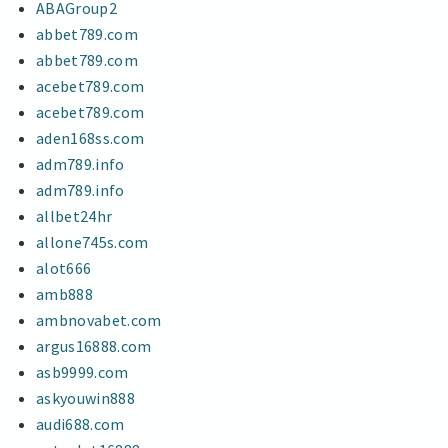
ABAGroup2
abbet789.com
abbet789.com
acebet789.com
acebet789.com
aden168ss.com
adm789.info
adm789.info
allbet24hr
allone745s.com
alot666
amb888
ambnovabet.com
argus16888.com
asb9999.com
askyouwin888
audi688.com