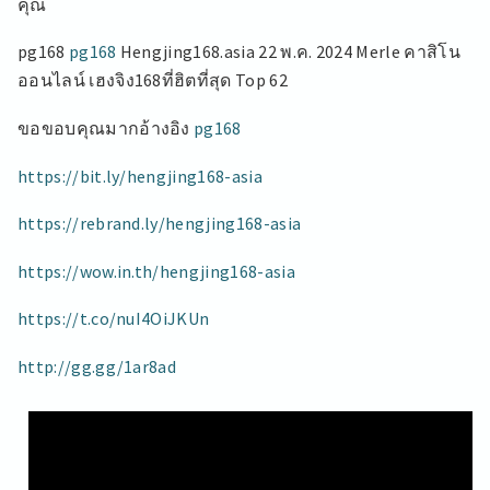
คุณ
pg168
pg168
Hengjing168.asia 22 พ.ค. 2024 Merle คาสิโน
ออนไลน์ เฮงจิง168ที่ฮิตที่สุด Top 62
ขอขอบคุณมากอ้างอิง
pg168
https://bit.ly/hengjing168-asia
https://rebrand.ly/hengjing168-asia
https://wow.in.th/hengjing168-asia
https://t.co/nuI4OiJKUn
http://gg.gg/1ar8ad