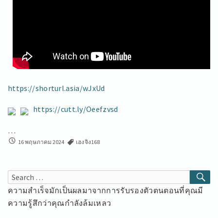
https://shorturl.asia/wJxUd
https://cutt.ly/Oeefzvsd
…
สล็อต168
16 พฤษภาคม 2024
เฮงจิง168
HENGJING168.ASIA
17
กร
SE
Search
กฎา
for:
ความสำเร็จมักเป็นผลมาจากการรับรองตัวตนตอนที่คุณมี
2567
เฮง
ความรู้สึกว่าคุณกำลังล้มเหลว
จิง168