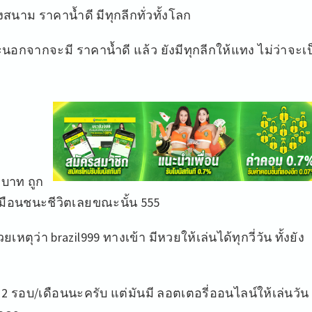
สนาม ราคาน้ำดี มีทุกลีกทั่วทั้งโลก
ะนอกจากจะมี ราคาน้ำดี แล้ว ยังมีทุกลีกให้แทง ไม่ว่าจะเป
 บาท ถูก
มือนชนะชีวิตเลยขณะนั้น 555
เหตุว่า brazil999 ทางเข้า มีหวยให้เล่นได้ทุกวี่วัน ทั้งยัง
ทย 2 รอบ/เดือนนะครับ แต่มันมี ลอตเตอรี่ออนไลน์ให้เล่นวัน