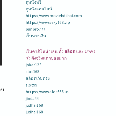
ดูหนังฟรี
ดูหนังออนไลน์
https://www.moviehdthai.com
https://www.sexy168.vip
punpro777
เว็บหวยเงิน
เว็บคาสิโนน่าเล่น ทั้ง
สล็อต
และ
บาคา
ร่า
ตึงจริงแตกบ่อยมาก
joker123
slot168
สล็อตเว็บตรง
slot99
าบ
https://www.alot666.us
jinda44
judhai168
judhai168