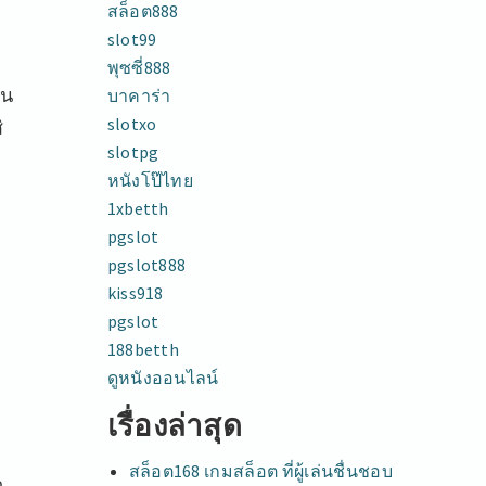
สล็อต888
slot99
พุซซี่888
โน
บาคาร่า
slotxo
ิ
slotpg
หนังโป๊ไทย
1xbetth
pgslot
pgslot888
kiss918
pgslot
188betth
ดูหนังออนไลน์
เรื่องล่าสุด
สล็อต168 เกมสล็อต ที่ผู้เล่นชื่นชอบ
ว