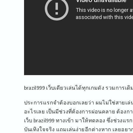
brazil999 เว็บเดียวเล่นได้ทุกเกมดัง รวมการเ
ประการแรกจำต้องบอกเลยว่า ผมไม่ใช่สายเล่น
อะไรเลย เป็นมีช่วงที่ต้องการผ่อนคลาย ต้องการล
เว็บ brazil999 ทางเข้า มาให้ทดลอง ซึ่งช่วง
บันเทิงใจจริง แถมเล่นง่ายอีกต่างหาก เลยอยาก