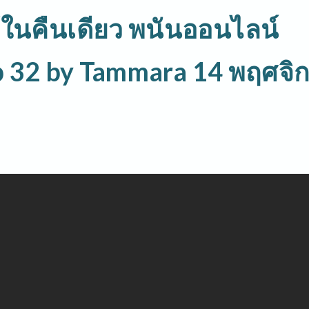
้ในคืนเดียว พนันออนไลน์
op 32 by Tammara 14 พฤศจิ