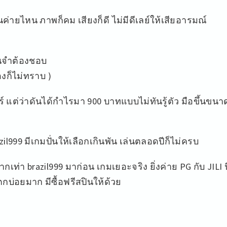
่นค่ายไหน ภาพก็คม เสียงก็ดี ไม่มีดีเลย์ให้เสียอารมณ์
านจำต้องชอบ
งก็ไม่ทราบ )
ร์ แต่ว่าดันได้กำไรมา 900 บาทแบบไม่ทันรู้ตัว มือขึ้นขนา
999 มีเกมปั่นให้เลือกเกินพัน เล่นตลอดปีก็ไม่ครบ
เท่า brazil999 มาก่อน เกมเยอะจริง ยิ่งค่าย PG กับ JILI นี
แตกบ่อยมาก มีซื้อฟรีสปินให้ด้วย